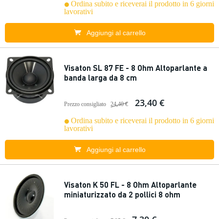
Ordina subito e riceverai il prodotto in 6 giorni
lavorativi
Aggiungi al carrello
Visaton SL 87 FE - 8 Ohm Altoparlante a
banda larga da 8 cm
23,40 €
Prezzo consigliato
24,40 €
Ordina subito e riceverai il prodotto in 6 giorni
lavorativi
Aggiungi al carrello
Visaton K 50 FL - 8 Ohm Altoparlante
miniaturizzato da 2 pollici 8 ohm