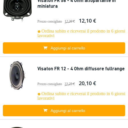
Visaton FR 58 - 4 Ohm altoparlante in
miniatura
12,10 €
Prezzo consigliato
12,20 €
Ordina subito e riceverai il prodotto in 6 giorni
lavorativi
Aggiungi al carrello
Visaton FR 12 - 4 Ohm diffusore fullrange
20,10 €
Prezzo consigliato
22,25 €
Ordina subito e riceverai il prodotto in 6 giorni
lavorativi
Aggiungi al carrello