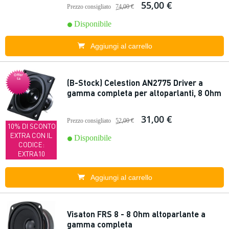
55,00 €
Prezzo consigliato
74,00 €
Disponibile
Aggiungi al carrello
Offer
ta
(B-Stock) Celestion AN2775 Driver a
gamma completa per altoparlanti, 8 Ohm
31,00 €
Prezzo consigliato
52,00 €
10% DI SCONTO
EXTRA CON IL
Disponibile
CODICE:
EXTRA10
Aggiungi al carrello
Visaton FRS 8 - 8 Ohm altoparlante a
gamma completa