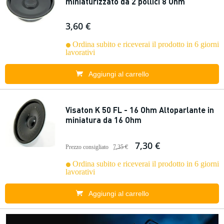
miniaturizzato da 2 pollici 8 Ohm
3,60 €
Ordina subito e riceverai il prodotto in 6 giorni
lavorativi
Aggiungi al carrello
Visaton K 50 FL - 16 Ohm Altoparlante in
miniatura da 16 Ohm
7,30 €
Prezzo consigliato
7,35 €
Ordina subito e riceverai il prodotto in 6 giorni
lavorativi
Aggiungi al carrello