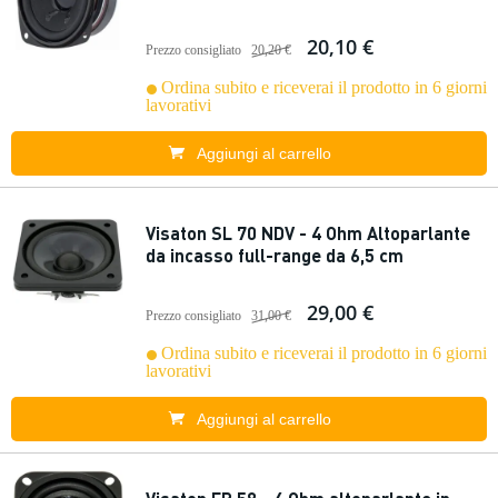
20,10 €
Prezzo consigliato
20,20 €
Ordina subito e riceverai il prodotto in 6 giorni
lavorativi
Aggiungi al carrello
Visaton SL 70 NDV - 4 Ohm Altoparlante
da incasso full-range da 6,5 cm
29,00 €
Prezzo consigliato
31,00 €
Ordina subito e riceverai il prodotto in 6 giorni
lavorativi
Aggiungi al carrello