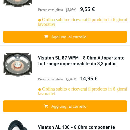
9,55 €
Prezzo consigliato
15,05 €
Ordina subito e riceverai il prodotto in 6 giorni
lavorativi
Aggiungi al carrello
Visaton SL 87 WPM - 8 Ohm Altoparlante
full range impermeabile da 3,3 pollici
14,95 €
Prezzo consigliato
15,05 €
Ordina subito e riceverai il prodotto in 6 giorni
lavorativi
Aggiungi al carrello
Visaton AL 130 - 8 Ohm componente