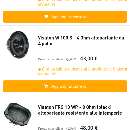
lavorativi
Aggiungi al carrello
Visaton W 100 S - 4 Ohm altoparlante da
4 pollici
43,00 €
Prezzo consigliato
46,00 €
Ordina subito e riceverai il prodotto in 6 giorni
lavorativi
Aggiungi al carrello
Visaton FRS 10 WP - 8 Ohm (black)
altoparlante resistente alle intemperie
48,00 €
Prezzo consigliato
71,00 €