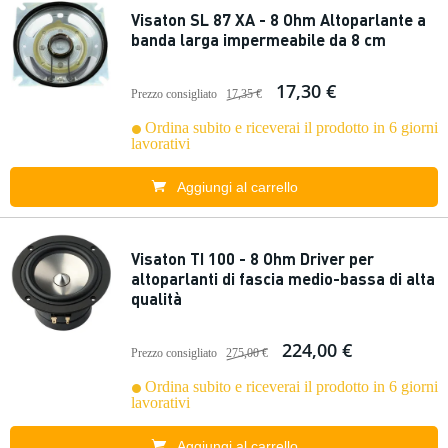
Visaton SL 87 XA - 8 Ohm Altoparlante a
banda larga impermeabile da 8 cm
17,30 €
Prezzo consigliato
17,35 €
Ordina subito e riceverai il prodotto in 6 giorni
lavorativi
Aggiungi al carrello
Visaton TI 100 - 8 Ohm Driver per
altoparlanti di fascia medio-bassa di alta
qualità
224,00 €
Prezzo consigliato
275,00 €
Ordina subito e riceverai il prodotto in 6 giorni
lavorativi
Aggiungi al carrello