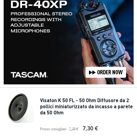
Visaton K 50 FL - 50 Ohm Diffusore da 2
pollici miniaturizzato da incasso a parete
da 50 Ohm
7,30 €
Prezzo consigliato
7,35 €