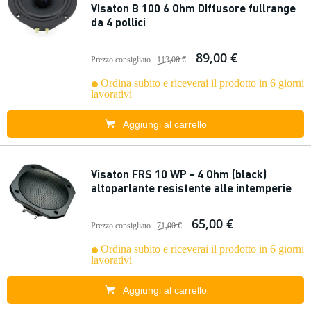
Visaton B 100 6 Ohm Diffusore fullrange
da 4 pollici
89,00 €
Prezzo consigliato
113,00 €
Ordina subito e riceverai il prodotto in 6 giorni
lavorativi
Aggiungi al carrello
Visaton FRS 10 WP - 4 Ohm (black)
altoparlante resistente alle intemperie
65,00 €
Prezzo consigliato
71,00 €
Ordina subito e riceverai il prodotto in 6 giorni
lavorativi
Aggiungi al carrello