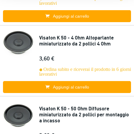
lavorativi
Aggiungi al carrello
Visaton K 50 - 4 Ohm Altoparlante
miniaturizzato da 2 pollici 4 Ohm
3,60 €
Ordina subito e riceverai il prodotto in 6 giorni
lavorativi
Aggiungi al carrello
Visaton K 50 - 50 Ohm Diffusore
miniaturizzato da 2 pollici per montaggio
a incasso