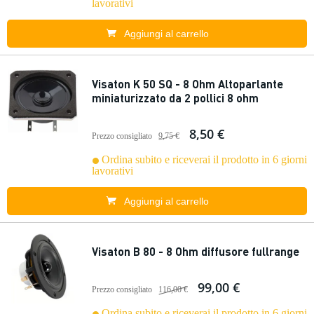
lavorativi
Aggiungi al carrello
Visaton K 50 SQ - 8 Ohm Altoparlante
miniaturizzato da 2 pollici 8 ohm
8,50 €
Prezzo consigliato
9,75 €
Ordina subito e riceverai il prodotto in 6 giorni
lavorativi
Aggiungi al carrello
Visaton B 80 - 8 Ohm diffusore fullrange
99,00 €
Prezzo consigliato
116,00 €
Ordina subito e riceverai il prodotto in 6 giorni