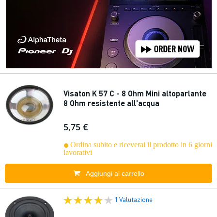
Visaton K 57 C - 8 Ohm Mini altoparlante
8 Ohm resistente all'acqua
5,75 €
Ordina subito e riceverai il prodotto in 6 giorni
lavorativi
Aggiungi al carrello
1 Valutazione