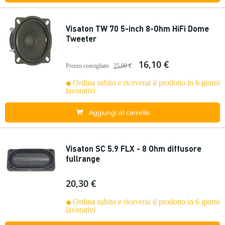
Visaton TW 70 5-inch 8-Ohm HiFi Dome
Tweeter
16,10 €
Prezzo consigliato
25,00 €
Ordina subito e riceverai il prodotto in 6 giorni
lavorativi
Aggiungi al carrello
Visaton SC 5.9 FLX - 8 Ohm diffusore
fullrange
20,30 €
Ordina subito e riceverai il prodotto in 6 giorni
lavorativi