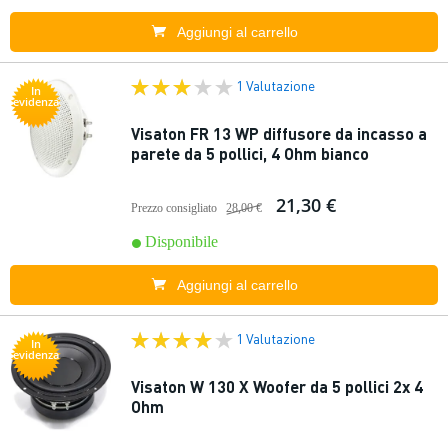
Aggiungi al carrello
1 Valutazione
In
evidenza
Visaton FR 13 WP diffusore da incasso a
parete da 5 pollici, 4 Ohm bianco
21,30 €
Prezzo consigliato
28,00 €
Disponibile
Aggiungi al carrello
1 Valutazione
In
evidenza
Visaton W 130 X Woofer da 5 pollici 2x 4
Ohm