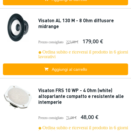
Visaton AL 130 M - 8 Ohm diffusore
midrange
179,00 €
Prezzo consigliato
223,00 €
Ordina subito e riceverai il prodotto in 6 giorni
lavorativi
Aggiungi al carrello
Visaton FRS 10 WP - 4 Ohm (white)
altoparlante compatto e resistente alle
intemperie
48,00 €
Prezzo consigliato
71,00 €
Ordina subito e riceverai il prodotto in 6 giorni