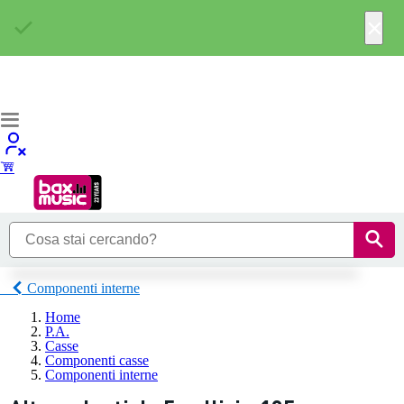
×
Componenti interne
Home
P.A.
Casse
Componenti casse
Componenti interne