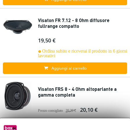
Visaton FR 7.12 - 8 Ohm diffusore
fullrange compatto
19,50 €
Ordina subito e riceverai il prodotto in 6 giorni
lavorativi
Aggiungi al carrello
Visaton FRS 8 - 4 Ohm altoparlante a
gamma completa
20,10 €
Prezzo consigliato
20,20 €
Ordina subito e riceverai il prodotto in 6 giorni
lavorativi