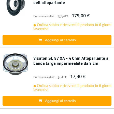
dell'altoparlante
179,00 €
Prezzo consigliato
223,00 €
Ordina subito e riceverai il prodotto in 6 giorni
lavorativi
Aggiungi al carrello
Visaton SL 87 XA - 4 Ohm Altoparlante a
banda larga impermeabile da 8 cm
17,30 €
Prezzo consigliato
17,35 €
Ordina subito e riceverai il prodotto in 6 giorni
lavorativi
Aggiungi al carrello