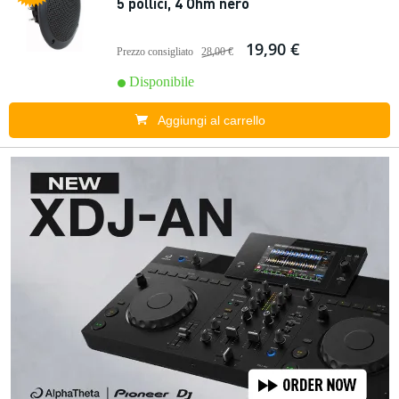
5 pollici, 4 Ohm nero
19,90 €
Prezzo consigliato
28,00 €
Disponibile
Aggiungi al carrello