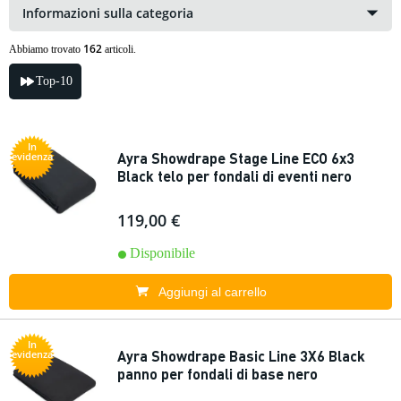
Informazioni sulla categoria
162
Abbiamo trovato
articoli.
Top-10
In
Ayra Showdrape Stage Line ECO 6x3
evidenza
Black telo per fondali di eventi nero
119,00 €
Disponibile
Aggiungi al carrello
In
Ayra Showdrape Basic Line 3X6 Black
evidenza
panno per fondali di base nero