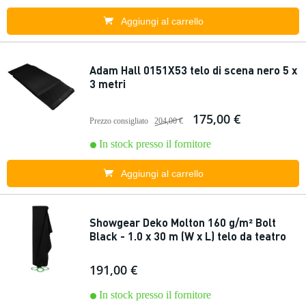
Aggiungi al carrello
Adam Hall 0151X53 telo di scena nero 5 x
3 metri
175,00 €
Prezzo consigliato
204,00 €
In stock presso il fornitore
Aggiungi al carrello
Showgear Deko Molton 160 g/m² Bolt
Black - 1.0 x 30 m (W x L) telo da teatro
191,00 €
In stock presso il fornitore