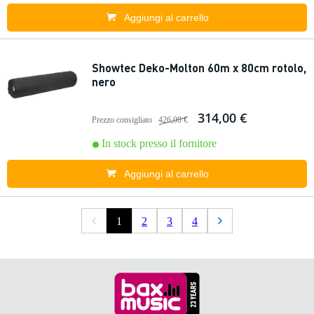
Aggiungi al carrello
Showtec Deko-Molton 60m x 80cm rotolo,
nero
314,00 €
Prezzo consigliato
426,00 €
In stock presso il fornitore
Aggiungi al carrello
1
2
3
4