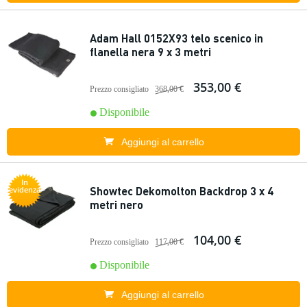
Adam Hall 0152X93 telo scenico in
flanella nera 9 x 3 metri
353,00 €
Prezzo consigliato
368,00 €
Disponibile
Aggiungi al carrello
In
Showtec Dekomolton Backdrop 3 x 4
evidenza
metri nero
104,00 €
Prezzo consigliato
117,00 €
Disponibile
Aggiungi al carrello