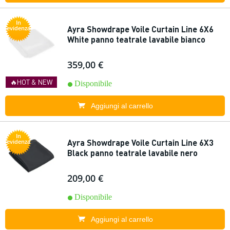
In
Ayra Showdrape Voile Curtain Line 6X6
evidenza
White panno teatrale lavabile bianco
359,00 €
🔥HOT & NEW
Disponibile
Aggiungi al carrello
In
Ayra Showdrape Voile Curtain Line 6X3
evidenza
Black panno teatrale lavabile nero
209,00 €
Disponibile
Aggiungi al carrello