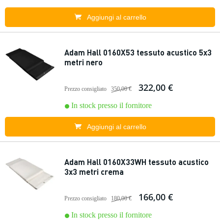
Aggiungi al carrello
Adam Hall 0160X53 tessuto acustico 5x3
metri nero
322,00 €
Prezzo consigliato
350,00 €
In stock presso il fornitore
Aggiungi al carrello
Adam Hall 0160X33WH tessuto acustico
3x3 metri crema
166,00 €
Prezzo consigliato
180,00 €
In stock presso il fornitore