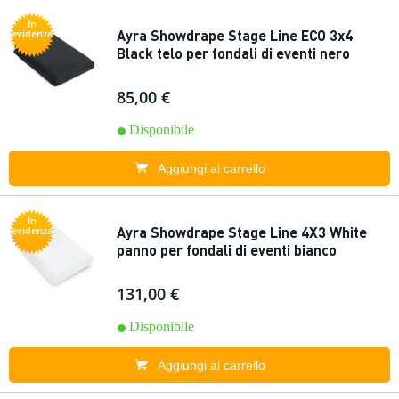
In
Ayra Showdrape Stage Line ECO 3x4
evidenza
Black telo per fondali di eventi nero
85,00 €
Disponibile
Aggiungi al carrello
In
Ayra Showdrape Stage Line 4X3 White
evidenza
panno per fondali di eventi bianco
131,00 €
Disponibile
Aggiungi al carrello