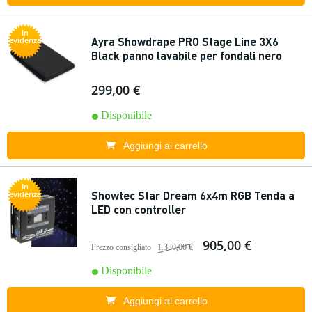
In
Ayra Showdrape PRO Stage Line 3X6
evidenza
Black panno lavabile per fondali nero
299,00 €
Disponibile
Aggiungi al carrello
In
Showtec Star Dream 6x4m RGB Tenda a
evidenza
LED con controller
905,00 €
Prezzo consigliato
1.330,00 €
Disponibile
Aggiungi al carrello