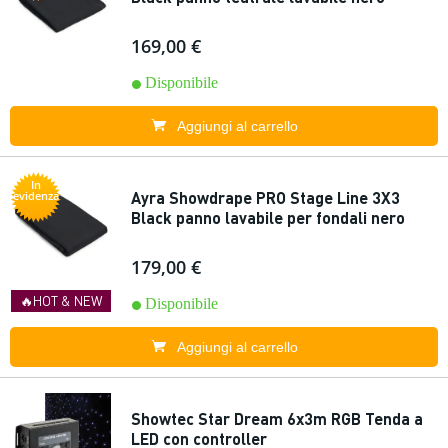
169,00 €
Disponibile
Aggiungi al carrello
In
Ayra Showdrape PRO Stage Line 3X3
evidenza
Black panno lavabile per fondali nero
179,00 €
🔥HOT & NEW
Disponibile
Aggiungi al carrello
Showtec Star Dream 6x3m RGB Tenda a
LED con controller