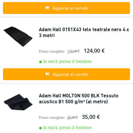
Aggiungi al carrello
Adam Hall 0151X43 telo teatrale nero 4 x
3 metri
124,00 €
Prezzo consigliato
138,00 €
In stock presso il fornitore
Aggiungi al carrello
Adam Hall MOLTON 500 BLK Tessuto
acustico B1 500 g/m² (al metro)
35,00 €
Prezzo consigliato
48,00 €
In stock presso il fornitore