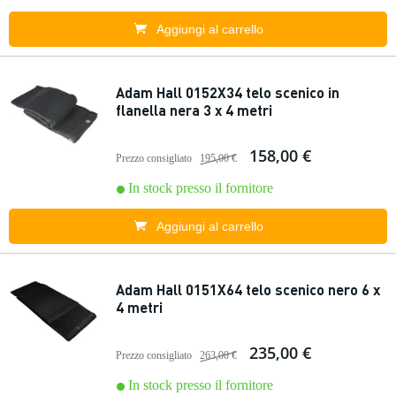
Aggiungi al carrello
Adam Hall 0152X34 telo scenico in
flanella nera 3 x 4 metri
158,00 €
Prezzo consigliato
195,00 €
In stock presso il fornitore
Aggiungi al carrello
Adam Hall 0151X64 telo scenico nero 6 x
4 metri
235,00 €
Prezzo consigliato
263,00 €
In stock presso il fornitore