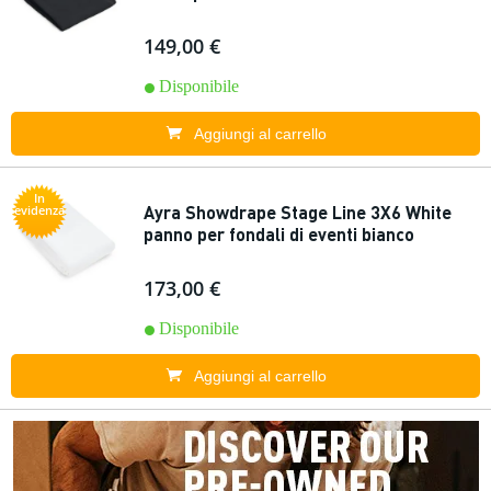
149,00 €
Disponibile
Aggiungi al carrello
In
Ayra Showdrape Stage Line 3X6 White
evidenza
panno per fondali di eventi bianco
173,00 €
Disponibile
Aggiungi al carrello