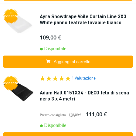
In
Ayra Showdrape Voile Curtain Line 3X3
evidenza
White panno teatrale lavabile bianco
109,00 €
Disponibile
Aggiungi al carrello
1 Valutazione
In
evidenza
Adam Hall 0151X34 - DECO telo di scena
nero 3 x 4 metri
111,00 €
Prezzo consigliato
128,00 €
Disponibile