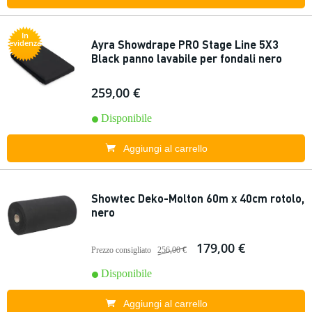
In
Ayra Showdrape PRO Stage Line 5X3
evidenza
Black panno lavabile per fondali nero
259,00 €
Disponibile
Aggiungi al carrello
Showtec Deko-Molton 60m x 40cm rotolo,
nero
179,00 €
Prezzo consigliato
256,00 €
Disponibile
Aggiungi al carrello