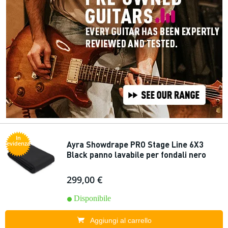
In
Ayra Showdrape PRO Stage Line 6X3
evidenza
Black panno lavabile per fondali nero
299,00 €
Disponibile
Aggiungi al carrello