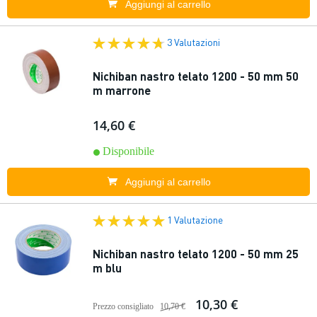
Aggiungi al carrello
3 Valutazioni
Nichiban nastro telato 1200 - 50 mm 50
m marrone
14,60 €
Disponibile
Aggiungi al carrello
1 Valutazione
Nichiban nastro telato 1200 - 50 mm 25
m blu
10,30 €
Prezzo consigliato
10,70 €