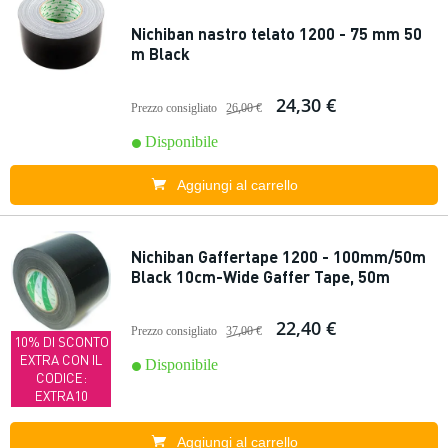
Nichiban nastro telato 1200 - 75 mm 50
m Black
24,30 €
Prezzo consigliato
26,00 €
Disponibile
Aggiungi al carrello
Nichiban Gaffertape 1200 - 100mm/50m
Black 10cm-Wide Gaffer Tape, 50m
22,40 €
Prezzo consigliato
37,00 €
10% DI SCONTO
EXTRA CON IL
Disponibile
CODICE:
EXTRA10
Aggiungi al carrello