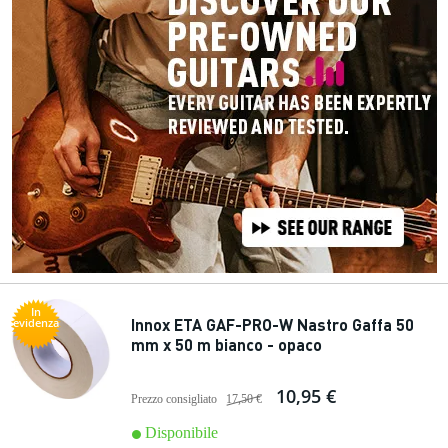
In
Innox ETA GAF-PRO-W Nastro Gaffa 50
evidenza
mm x 50 m bianco - opaco
10,95 €
Prezzo consigliato
17,50 €
Disponibile