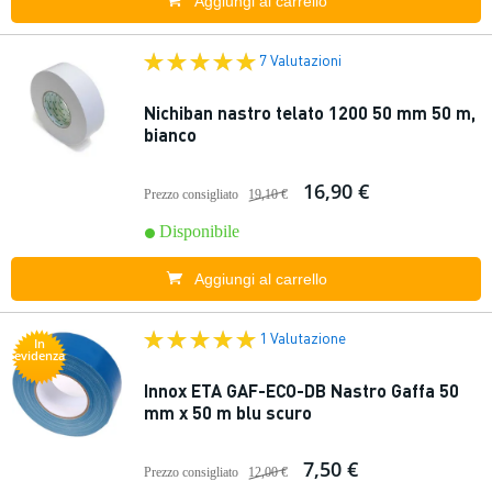
Aggiungi al carrello
7 Valutazioni
Nichiban nastro telato 1200 50 mm 50 m,
bianco
16,90 €
Prezzo consigliato
19,10 €
Disponibile
Aggiungi al carrello
1 Valutazione
In
evidenza
Innox ETA GAF-ECO-DB Nastro Gaffa 50
mm x 50 m blu scuro
7,50 €
Prezzo consigliato
12,00 €