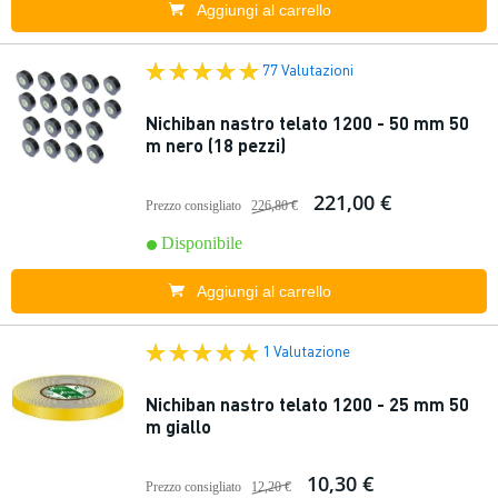
Aggiungi al carrello
77 Valutazioni
Nichiban nastro telato 1200 - 50 mm 50
m nero (18 pezzi)
221,00 €
Prezzo consigliato
226,80 €
Disponibile
Aggiungi al carrello
1 Valutazione
Nichiban nastro telato 1200 - 25 mm 50
m giallo
10,30 €
Prezzo consigliato
12,20 €