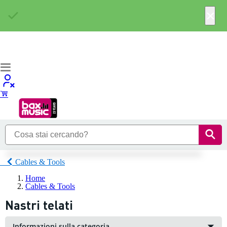
×
Cables & Tools
Home
Cables & Tools
Nastri telati
Informazioni sulla categoria