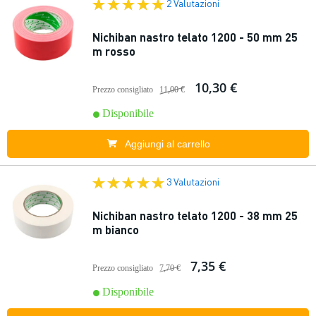
2 Valutazioni
Nichiban nastro telato 1200 - 50 mm 25
m rosso
10,30 €
Prezzo consigliato
11,00 €
Disponibile
Aggiungi al carrello
3 Valutazioni
Nichiban nastro telato 1200 - 38 mm 25
m bianco
7,35 €
Prezzo consigliato
7,70 €
Disponibile