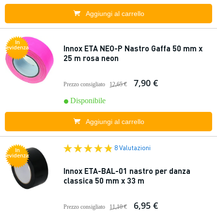
Aggiungi al carrello
In
Innox ETA NEO-P Nastro Gaffa 50 mm x
evidenza
25 m rosa neon
7,90 €
Prezzo consigliato
12,65 €
Disponibile
Aggiungi al carrello
8 Valutazioni
In
evidenza
Innox ETA-BAL-01 nastro per danza
classica 50 mm x 33 m
6,95 €
Prezzo consigliato
11,10 €