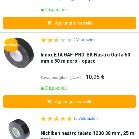
Disponibile
Aggiungi al carrello
2 Valutazioni
In
evidenza
Innox ETA GAF-PRO-BK Nastro Gaffa 50
mm x 50 m nero - opaco
10,95 €
Prezzo consigliato
17,50 €
Disponibile
Aggiungi al carrello
10 Valutazioni
Nichiban nastro telato 1200 38 mm, 25 m,