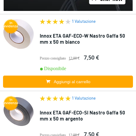
1 Valutazione
In
evidenza
Innox ETA GAF-ECO-W Nastro Gaffa 50
mm x 50 m bianco
7,50 €
Prezzo consigliato
12,00 €
Disponibile
Aggiungi al carrello
1 Valutazione
In
evidenza
Innox ETA GAF-ECO-SI Nastro Gaffa 50
mm x 50 m argento
7,50 €
Prezzo consigliato
12,00 €