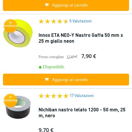
Aggiungi al carrello
5 Valutazioni
In
evidenza
Innox ETA NEO-Y Nastro Gaffa 50 mm x
25 m giallo neon
7,90 €
Prezzo consigliato
12,65 €
Disponibile
Aggiungi al carrello
17 Valutazioni
In
evidenza
Nichiban nastro telato 1200 - 50 mm, 25
m, nero
9,70 €