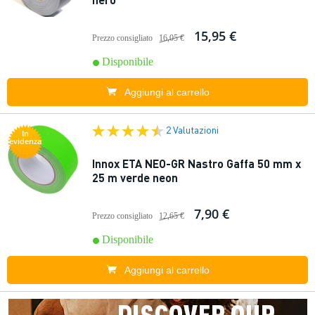
15,95 €
Prezzo consigliato
16,05 €
Disponibile
Aggiungi al carrello
2 Valutazioni
In
evidenza
Innox ETA NEO-GR Nastro Gaffa 50 mm x
25 m verde neon
7,90 €
Prezzo consigliato
12,65 €
Disponibile
Aggiungi al carrello