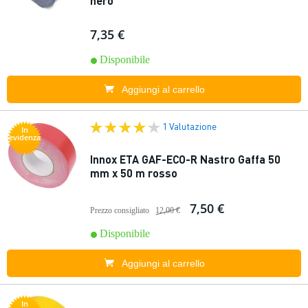
nero
7,35 €
Disponibile
Aggiungi al carrello
1 Valutazione
In
evidenza
Innox ETA GAF-ECO-R Nastro Gaffa 50
mm x 50 m rosso
7,50 €
Prezzo consigliato
12,00 €
Disponibile
Aggiungi al carrello
In