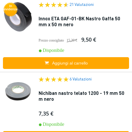
21 Valutazioni
In
evidenza
Innox ETA GAF-01-BK Nastro Gaffa 50
mm x 50 m nero
9,50 €
Prezzo consigliato
15,20 €
Disponibile
Aggiungi al carrello
6 Valutazioni
Nichiban nastro telato 1200 - 19 mm 50
m nero
7,35 €
Disponibile