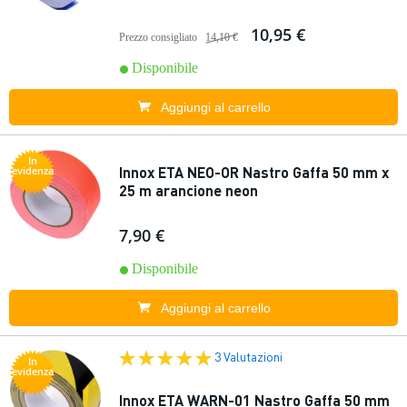
10,95 €
Prezzo consigliato
14,10 €
Disponibile
Aggiungi al carrello
In
Innox ETA NEO-OR Nastro Gaffa 50 mm x
evidenza
25 m arancione neon
7,90 €
Disponibile
Aggiungi al carrello
3 Valutazioni
In
evidenza
Innox ETA WARN-01 Nastro Gaffa 50 mm