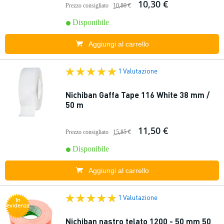
10,30 €
Prezzo consigliato
10,80 €
Disponibile
Aggiungi al carrello
1 Valutazione
Nichiban Gaffa Tape 116 White 38 mm /
50 m
11,50 €
Prezzo consigliato
15,85 €
Disponibile
Aggiungi al carrello
1 Valutazione
In
evidenza
Nichiban nastro telato 1200 - 50 mm 50