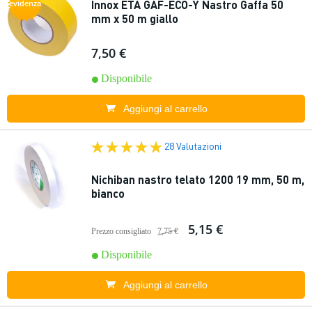
Innox ETA GAF-ECO-Y Nastro Gaffa 50
evidenza
mm x 50 m giallo
7,50 €
Disponibile
Aggiungi al carrello
28 Valutazioni
Nichiban nastro telato 1200 19 mm, 50 m,
bianco
5,15 €
Prezzo consigliato
7,75 €
Disponibile
Aggiungi al carrello