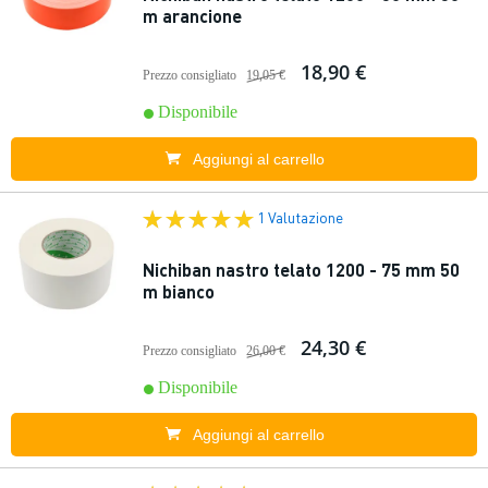
m arancione
18,90 €
Prezzo consigliato
19,05 €
Disponibile
Aggiungi al carrello
1 Valutazione
Nichiban nastro telato 1200 - 75 mm 50
m bianco
24,30 €
Prezzo consigliato
26,00 €
Disponibile
Aggiungi al carrello