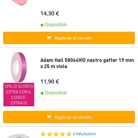
14,30 €
Disponibile
Aggiungi al carrello
Adam Hall 58064VIO nastro gaffer 19 mm
x 25 m viola
11,90 €
10% DI SCONTO
EXTRA CON IL
Disponibile
CODICE:
EXTRA10
Aggiungi al carrello
4 Valutazioni