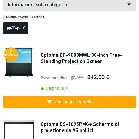
Informazioni sulla categoria
11
Abbiamo trovato
articoli.
Top-10
In
Optoma DP-9080MWL 80-inch Free-
evidenza
Standing Projection Screen
342,00 €
Prezzo consigliato
452,00 €
Disponibile
Aggiungi al carrello
Optoma DS-1095PMG+ Schermo di
proiezione da 95 pollici