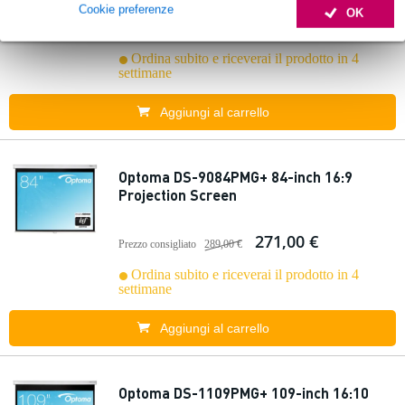
Cookie preferenze
OK
1.129,00 €
Prezzo consigliato
1.134,00 €
Ordina subito e riceverai il prodotto in 4
settimane
Aggiungi al carrello
Optoma DS-9084PMG+ 84-inch 16:9
Projection Screen
271,00 €
Prezzo consigliato
289,00 €
Ordina subito e riceverai il prodotto in 4
settimane
Aggiungi al carrello
Optoma DS-1109PMG+ 109-inch 16:10