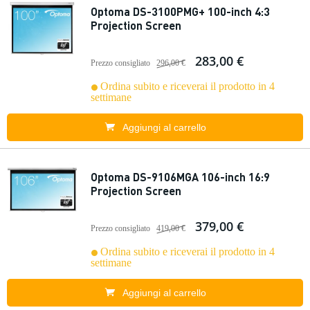
Optoma DS-3100PMG+ 100-inch 4:3
Projection Screen
283,00 €
Prezzo consigliato
296,00 €
Ordina subito e riceverai il prodotto in 4
settimane
Aggiungi al carrello
Optoma DS-9106MGA 106-inch 16:9
Projection Screen
379,00 €
Prezzo consigliato
419,00 €
Ordina subito e riceverai il prodotto in 4
settimane
Aggiungi al carrello