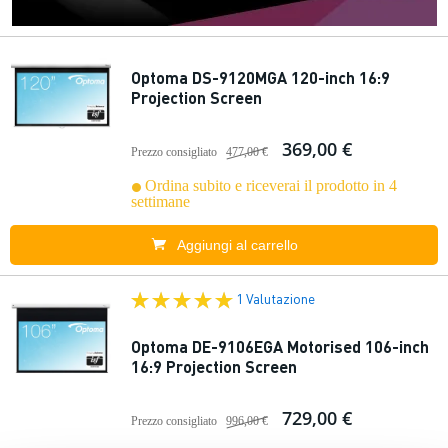
Optoma DS-9120MGA 120-inch 16:9
Projection Screen
369,00 €
Prezzo consigliato
477,00 €
Ordina subito e riceverai il prodotto in 4
settimane
Aggiungi al carrello
1 Valutazione
Optoma DE-9106EGA Motorised 106-inch
16:9 Projection Screen
729,00 €
Prezzo consigliato
996,00 €