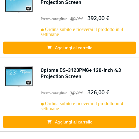
Projection Screen
392,00 €
Prezzo consigliato
402,00 €
Ordina subito e riceverai il prodotto in 4
settimane
Aggiungi al carrello
Optoma DS-3120PMG+ 120-inch 4:3
Projection Screen
326,00 €
Prezzo consigliato
342,00 €
Ordina subito e riceverai il prodotto in 4
settimane
Aggiungi al carrello