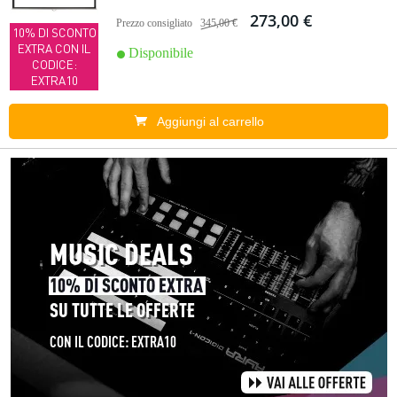
273,00 €
Prezzo consigliato
345,00 €
10% DI SCONTO
EXTRA CON IL
Disponibile
CODICE:
EXTRA10
Aggiungi al carrello