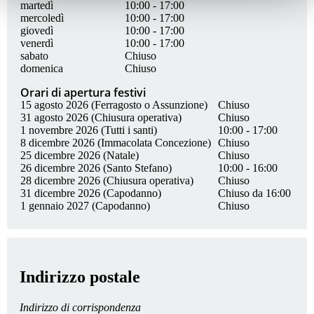
martedì
10:00 - 17:00
mercoledì
10:00 - 17:00
giovedì
10:00 - 17:00
venerdì
10:00 - 17:00
sabato
Chiuso
domenica
Chiuso
Orari di apertura festivi
15 agosto 2026 (Ferragosto o Assunzione)
Chiuso
31 agosto 2026 (Chiusura operativa)
Chiuso
1 novembre 2026 (Tutti i santi)
10:00 - 17:00
8 dicembre 2026 (Immacolata Concezione)
Chiuso
25 dicembre 2026 (Natale)
Chiuso
26 dicembre 2026 (Santo Stefano)
10:00 - 16:00
28 dicembre 2026 (Chiusura operativa)
Chiuso
31 dicembre 2026 (Capodanno)
Chiuso da 16:00
1 gennaio 2027 (Capodanno)
Chiuso
Indirizzo postale
Indirizzo di corrispondenza