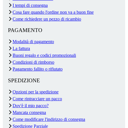
I tempi di consegna
Cosa fare quando l'ordine non va a buon fine
Come richiedere un pezzo di ricambio
PAGAMENTO
Modalità di pagamento
La fattura
Buoni regalo e codici promozionali
Condizioni di rimborso
Pagamento fallito o rifiutato
SPEDIZIONE
Opzioni per la spedizione
Come rintracciare un pacco
Dov'è il mio pacco?
Mancata consegna
Come modificare l'indirizzo di consegna
Spedizione Parziale