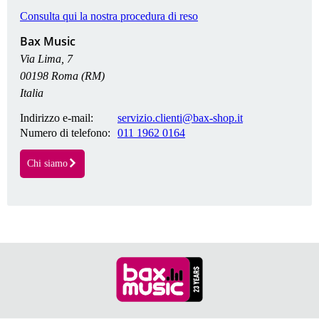
Consulta qui la nostra procedura di reso
Bax Music
Via Lima, 7
00198 Roma (RM)
Italia
Indirizzo e-mail:
servizio.clienti@bax-shop.it
Numero di telefono:
011 1962 0164
Chi siamo