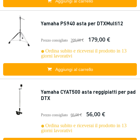
Aggiungi al carrello
Yamaha PS940 asta per DTXMulti12
179,00 €
Prezzo consigliato
209,00 €
Ordina subito e riceverai il prodotto in 13
giorni lavorativi
Aggiungi al carrello
Yamaha CYAT500 asta reggipiatti per pad
DTX
56,00 €
Prezzo consigliato
66,00 €
Ordina subito e riceverai il prodotto in 13
giorni lavorativi