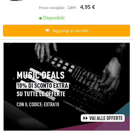
4,95 €
Prezzo consigliato
7,90 €
Disponibile
Aggiungi al carrello