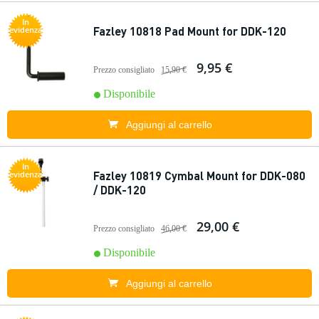
In
Fazley 10818 Pad Mount for DDK-120
evidenza
9,95 €
Prezzo consigliato
15,90 €
Disponibile
Aggiungi al carrello
In
Fazley 10819 Cymbal Mount for DDK-080
evidenza
/ DDK-120
29,00 €
Prezzo consigliato
46,00 €
Disponibile
Aggiungi al carrello