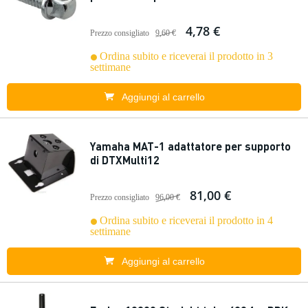
4,78 €
Prezzo consigliato
9,60 €
Ordina subito e riceverai il prodotto in 3
settimane
Aggiungi al carrello
Yamaha MAT-1 adattatore per supporto
di DTXMulti12
81,00 €
Prezzo consigliato
96,00 €
Ordina subito e riceverai il prodotto in 4
settimane
Aggiungi al carrello