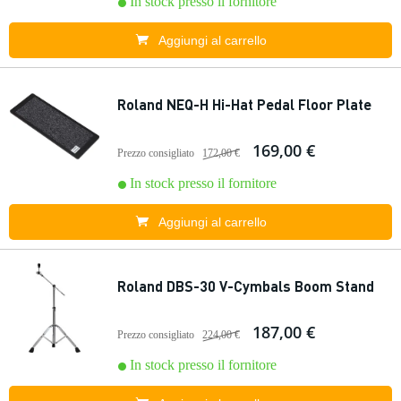
In stock presso il fornitore
Aggiungi al carrello
Roland NEQ-H Hi-Hat Pedal Floor Plate
169,00 €
Prezzo consigliato
172,00 €
In stock presso il fornitore
Aggiungi al carrello
Roland DBS-30 V-Cymbals Boom Stand
187,00 €
Prezzo consigliato
224,00 €
In stock presso il fornitore