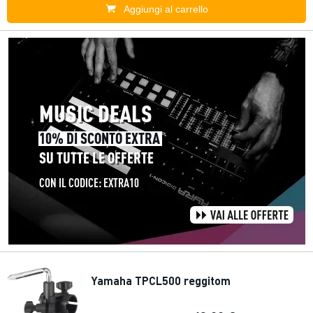
Aggiungi al carrello
Yamaha TPCL500 reggitom