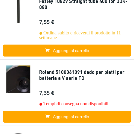
Fazley 10829 Straight tube 400 for DDK-
080
7,55 €
Ordina subito e riceverai il prodotto in 11
settimane
Aggiungi al carrello
Roland 5100061091 dado per piatti per
batteria a V serie TD
7,35 €
Tempi di consegna non disponibili
Aggiungi al carrello