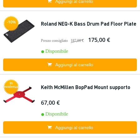
Aggiungi al carrello
-10%
Roland NEQ-K Bass Drum Pad Floor Plate
175,00 €
Prezzo consigliato
187,00 €
Disponibile
Aggiungi al carrello
In
Keith McMillen BopPad Mount supporto
evidenza
67,00 €
Disponibile
Aggiungi al carrello