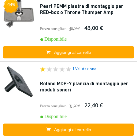
-14%
Pearl PEMM piastra di montaggio per
RED-box o Throne Thumper Amp
43,00 €
Prezzo consigliato
46,00 €
Disponibile
Aggiungi al carrello
1 Valutazione
Roland MDP-7 plancia di montaggio per
moduli sonori
22,40 €
Prezzo consigliato
31,00 €
Disponibile
Aggiungi al carrello