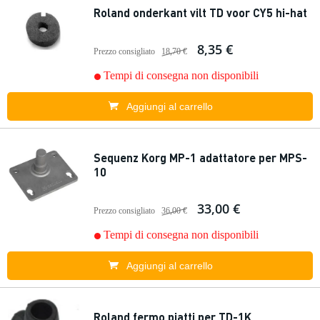
Roland onderkant vilt TD voor CY5 hi-hat
8,35 €
Prezzo consigliato
18,70 €
Tempi di consegna non disponibili
Aggiungi al carrello
Sequenz Korg MP-1 adattatore per MPS-
10
33,00 €
Prezzo consigliato
36,00 €
Tempi di consegna non disponibili
Aggiungi al carrello
Roland fermo piatti per TD-1K