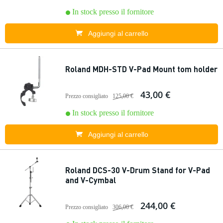
In stock presso il fornitore
Aggiungi al carrello
Roland MDH-STD V-Pad Mount tom holder
43,00 €
Prezzo consigliato
125,00 €
In stock presso il fornitore
Aggiungi al carrello
Roland DCS-30 V-Drum Stand for V-Pad
and V-Cymbal
244,00 €
Prezzo consigliato
306,00 €