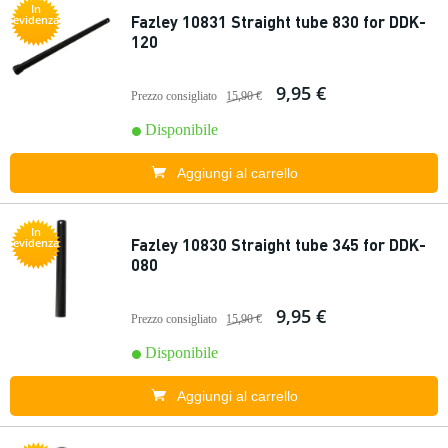
In
Fazley 10831 Straight tube 830 for DDK-
evidenza
120
9,95 €
Prezzo consigliato
15,90 €
Disponibile
Aggiungi al carrello
In
Fazley 10830 Straight tube 345 for DDK-
evidenza
080
9,95 €
Prezzo consigliato
15,90 €
Disponibile
Aggiungi al carrello