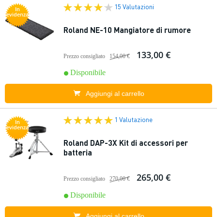
15 Valutazioni
In
evidenza
Roland NE-10 Mangiatore di rumore
133,00 €
Prezzo consigliato
154,00 €
Disponibile
Aggiungi al carrello
1 Valutazione
In
evidenza
Roland DAP-3X Kit di accessori per
batteria
265,00 €
Prezzo consigliato
270,00 €
Disponibile
Aggiungi al carrello