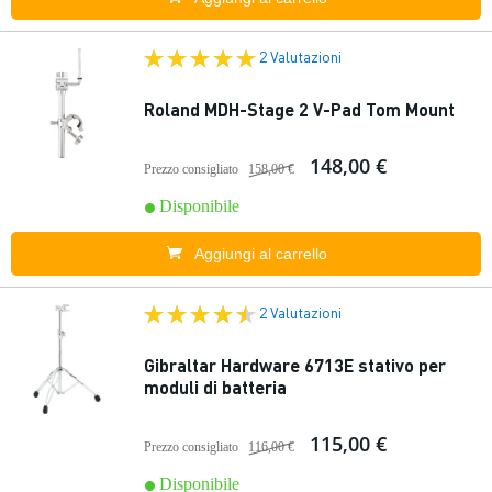
2 Valutazioni
Roland MDH-Stage 2 V-Pad Tom Mount
148,00 €
Prezzo consigliato
158,00 €
Disponibile
Aggiungi al carrello
2 Valutazioni
Gibraltar Hardware 6713E stativo per
moduli di batteria
115,00 €
Prezzo consigliato
116,00 €
Disponibile