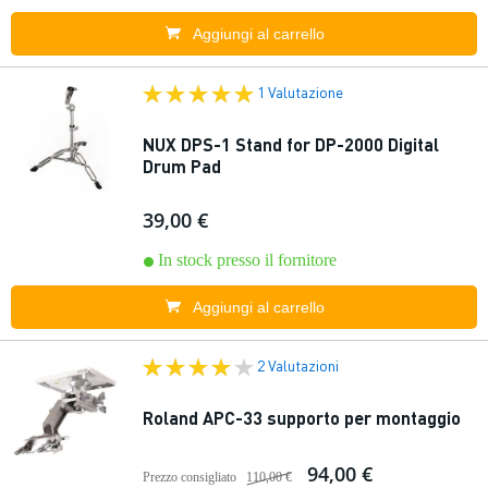
Aggiungi al carrello
1 Valutazione
NUX DPS-1 Stand for DP-2000 Digital
Drum Pad
39,00 €
In stock presso il fornitore
Aggiungi al carrello
2 Valutazioni
Roland APC-33 supporto per montaggio
94,00 €
Prezzo consigliato
110,00 €