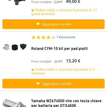
49,00 €
Prezzo consigliato
67,00 €
Ordina subito e riceverai il prodotto in 13
giorni lavorativi
Aggiungi al carrello
1 Valutazione
Roland CYM-10 kit per pad piatti
13,20 €
Prezzo consigliato
18,10 €
Ordina subito e riceverai il prodotto in 3
settimane
Aggiungi al carrello
Yamaha WZ674500 vite con testa chiave
per batteria per DTX450K