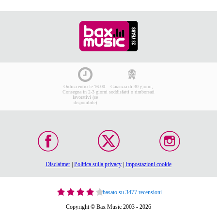
Ordina entro le 16:00:
Garanzia di 30 giorni,
Consegna in 2-3 giorni
soddisfatti o rimborsati
lavorativi (se
disponibile)
Disclaimer
|
Politica sulla privacy
|
Impostazioni cookie
basato su 3477 recensioni
Copyright © Bax Music 2003 - 2026