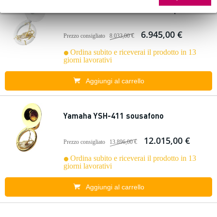
Yamaha YSH-301 sousafono in plastica
6.945,00 €
Prezzo consigliato
8.033,00 €
Ordina subito e riceverai il prodotto in 13
giorni lavorativi
Aggiungi al carrello
Yamaha YSH-411 sousafono
12.015,00 €
Prezzo consigliato
13.896,00 €
Ordina subito e riceverai il prodotto in 13
giorni lavorativi
Aggiungi al carrello