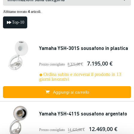
4
Abbiamo trovato
articoli.
Top-10
Yamaha YSH-301S sousafono in plastica
7.195,00 €
Prezzo consigliato
8.321,00 €
Ordina subito e riceverai il prodotto in 13
giorni lavorativi
Aggiungi al carrello
Yamaha YSH-411S sousafono argentato
12.469,00 €
Prezzo consigliato
14.425,00 €