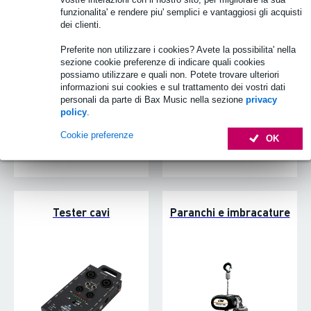
funzionalita' e rendere piu' semplici e vantaggiosi gli acquisti
dei clienti.
Torce elettriche
Walkie talkies
Preferite non utilizzare i cookies? Avete la possibilita' nella
sezione cookie preferenze di indicare quali cookies
possiamo utilizzare e quali non. Potete trovare ulteriori
informazioni sui cookies e sul trattamento dei vostri dati
personali da parte di Bax Music nella sezione
privacy
policy
.
Cookie preferenze
OK
Tester cavi
Paranchi e imbracature