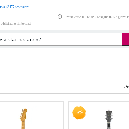
to su 3477 recensioni
Ordina entro le 16:00: Consegna in 2-3 giorni la
soddisfatti o rimborsati
Or
-9%