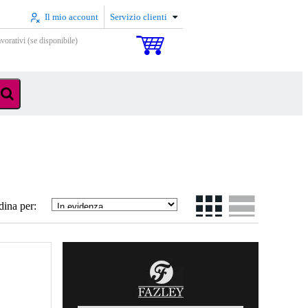
Il mio account
Servizio clienti
vorativi (se disponibile)
dina per: