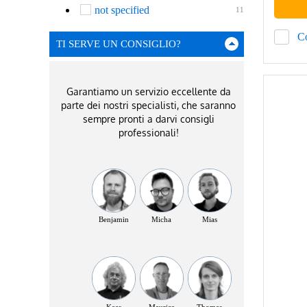
not specified
11
C
TI SERVE UN CONSIGLIO?
Garantiamo un servizio eccellente da
parte dei nostri specialisti, che saranno
sempre pronti a darvi consigli
professionali!
Benjamin
Micha
Mias