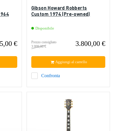
Gibson Howard Robberts
1964
Custom 1974 (Pre-owned)
Disponibile
5,00 €
3.800,00 €
Prezzo consigliato
3.999,00 €
Aggiungi al carrello
Confronta