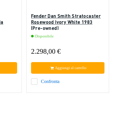
Fender Dan Smith Stratocaster
da
Rosewood Ivory White 1983
(Pre-owned)
Disponibile
2.298,00 €
Aggiungi al carrello
Confronta