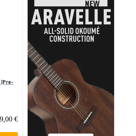
 (Pre-
9,00 €