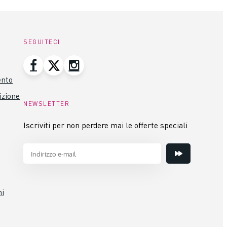
SEGUITECI
ento
izione
NEWSLETTER
Iscriviti per non perdere mai le offerte speciali
ni