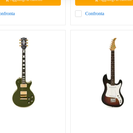
onfronta
Confronta