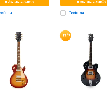
Aggiungi al carrello
Aggiungi al carrello
onfronta
Confronta
-12%