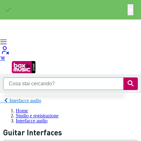
×
Interfacce audio
Home
Studio e registrazione
Interfacce audio
Guitar Interfaces