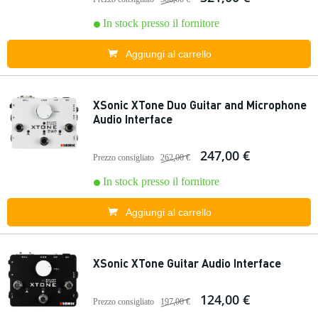
In stock presso il fornitore
Aggiungi al carrello
XSonic XTone Duo Guitar and Microphone
Audio Interface
247,00 €
Prezzo consigliato
262,00 €
In stock presso il fornitore
Aggiungi al carrello
XSonic XTone Guitar Audio Interface
124,00 €
Prezzo consigliato
197,00 €