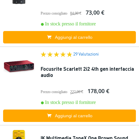
73,00 €
Prezzo consigliato
84,00 €
In stock presso il fornitore
Aggiungi al carrello
29 Valutazioni
Focusrite Scarlett 2i2 4th gen interfaccia
audio
178,00 €
Prezzo consigliato
222,00 €
In stock presso il fornitore
Aggiungi al carrello
IK Multimedia ToneX One Brown Sound