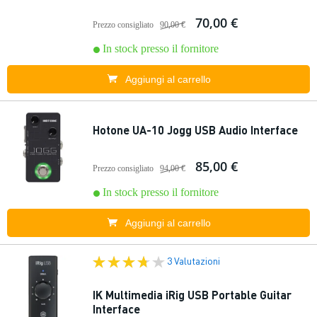
70,00 €
Prezzo consigliato
90,00 €
In stock presso il fornitore
Aggiungi al carrello
Hotone UA-10 Jogg USB Audio Interface
85,00 €
Prezzo consigliato
94,00 €
In stock presso il fornitore
Aggiungi al carrello
3 Valutazioni
IK Multimedia iRig USB Portable Guitar
Interface