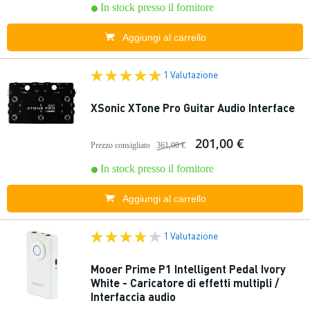
In stock presso il fornitore
Aggiungi al carrello
1 Valutazione
XSonic XTone Pro Guitar Audio Interface
201,00 €
Prezzo consigliato
361,00 €
In stock presso il fornitore
Aggiungi al carrello
1 Valutazione
Mooer Prime P1 Intelligent Pedal Ivory
White - Caricatore di effetti multipli /
Interfaccia audio