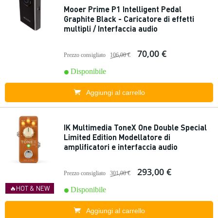
Mooer Prime P1 Intelligent Pedal
Graphite Black - Caricatore di effetti
multipli / Interfaccia audio
70,00 €
Prezzo consigliato
106,00 €
Disponibile
Aggiungi al carrello
IK Multimedia ToneX One Double Special
Limited Edition Modellatore di
amplificatori e interfaccia audio
293,00 €
Prezzo consigliato
301,00 €
🔥HOT & NEW
Disponibile
Aggiungi al carrello