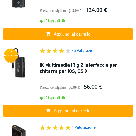
124,00 €
Prezzo consigliato
158,00 €
Disponibile
Aggiungi al carrello
43 Valutazioni
In
evidenza
IK Multimedia iRig 2 interfaccia per
chitarra per iOS, OS X
56,00 €
Prezzo consigliato
80,00 €
Disponibile
Aggiungi al carrello
1 Valutazione