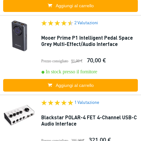
Aggiungi al carrello
2 Valutazioni
Mooer Prime P1 Intelligent Pedal Space
Grey Multi-Effect/Audio Interface
70,00 €
Prezzo consigliato
91,00 €
In stock presso il fornitore
Aggiungi al carrello
1 Valutazione
Blackstar POLAR-4 FET 4-Channel USB-C
Audio Interface
321,00 €
Prezzo consigliato
386,00 €