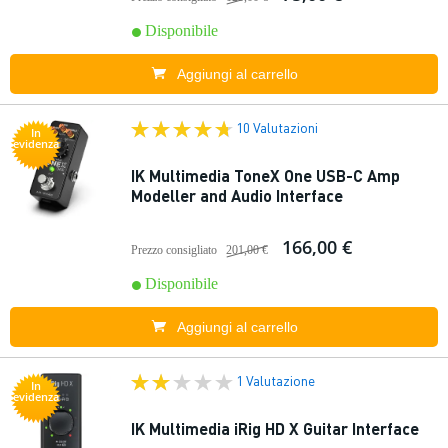
Disponibile
Aggiungi al carrello
10 Valutazioni
In
evidenza
IK Multimedia ToneX One USB-C Amp
Modeller and Audio Interface
166,00 €
Prezzo consigliato
201,00 €
Disponibile
Aggiungi al carrello
1 Valutazione
In
evidenza
IK Multimedia iRig HD X Guitar Interface