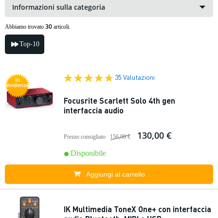
Informazioni sulla categoria
30
Abbiamo trovato
articoli.
Top-10
35 Valutazioni
In
evidenza
Focusrite Scarlett Solo 4th gen
interfaccia audio
130,00 €
Prezzo consigliato
156,00 €
Disponibile
Aggiungi al carrello
IK Multimedia ToneX One+ con interfaccia