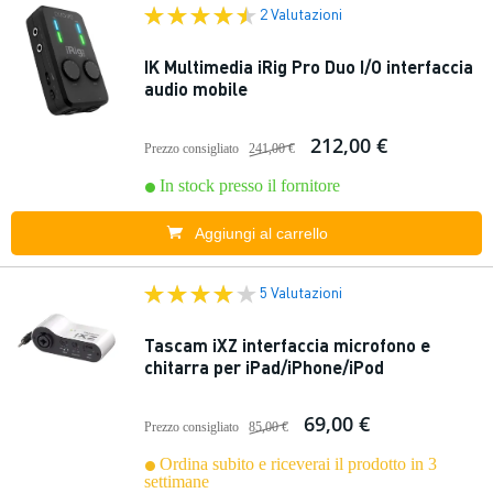
2 Valutazioni
IK Multimedia iRig Pro Duo I/O interfaccia
audio mobile
212,00 €
Prezzo consigliato
241,00 €
In stock presso il fornitore
Aggiungi al carrello
5 Valutazioni
Tascam iXZ interfaccia microfono e
chitarra per iPad/iPhone/iPod
69,00 €
Prezzo consigliato
85,00 €
Ordina subito e riceverai il prodotto in 3
settimane