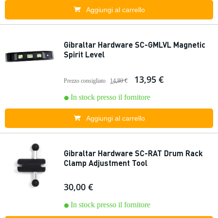
Aggiungi al carrello
Gibraltar Hardware SC-GMLVL Magnetic
Spirit Level
13,95 €
Prezzo consigliato
14,80 €
In stock presso il fornitore
Aggiungi al carrello
Gibraltar Hardware SC-RAT Drum Rack
Clamp Adjustment Tool
30,00 €
In stock presso il fornitore