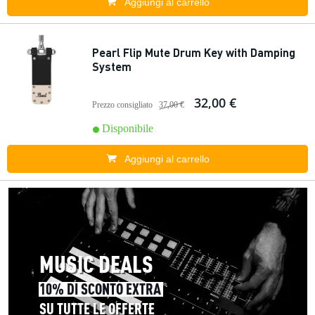
Aggiungi al carrello
Pearl Flip Mute Drum Key with Damping
System
32,00 €
Prezzo consigliato
37,00 €
Disponibile
Aggiungi al carrello