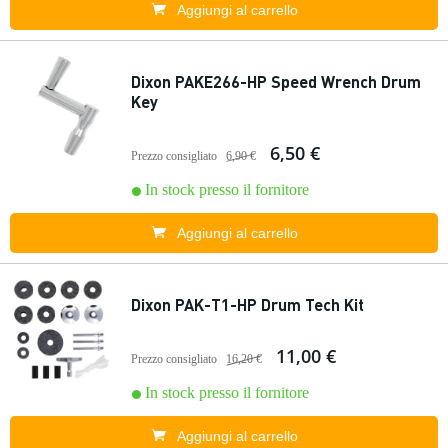
Aggiungi al carrello
Dixon PAKE266-HP Speed Wrench Drum
Key
6,50 €
Prezzo consigliato
6,90 €
In stock presso il fornitore
Aggiungi al carrello
Dixon PAK-T1-HP Drum Tech Kit
11,00 €
Prezzo consigliato
16,20 €
In stock presso il fornitore
Aggiungi al carrello