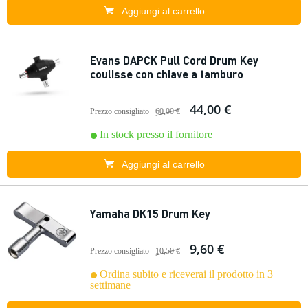
Aggiungi al carrello
Evans DAPCK Pull Cord Drum Key
coulisse con chiave a tamburo
44,00 €
Prezzo consigliato
60,00 €
In stock presso il fornitore
Aggiungi al carrello
Yamaha DK15 Drum Key
9,60 €
Prezzo consigliato
10,50 €
Ordina subito e riceverai il prodotto in 3
settimane