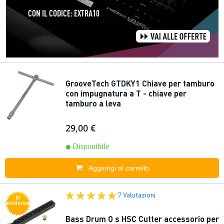
GrooveTech GTDKY1 Chiave per tamburo
con impugnatura a T - chiave per
tamburo a leva
29,00 €
Disponibile
Aggiungi al carrello
7 Valutazioni
In
evidenza
Bass Drum O s HSC Cutter accessorio per