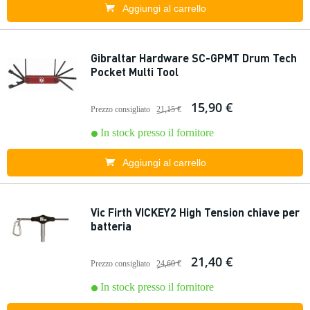
Aggiungi al carrello
Gibraltar Hardware SC-GPMT Drum Tech
Pocket Multi Tool
15,90 €
Prezzo consigliato
21,15 €
In stock presso il fornitore
Aggiungi al carrello
Vic Firth VICKEY2 High Tension chiave per
batteria
21,40 €
Prezzo consigliato
24,60 €
In stock presso il fornitore