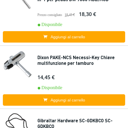
18,30 €
Prezzo consigliato
18,45 €
Disponibile
Aggiungi al carrello
Dixon PAKE-NCS Necessi-Key Chiave
multifunzione per tamburo
14,45 €
Disponibile
Aggiungi al carrello
Gibraltar Hardware SC-GDKBCO SC-
GDKBCO