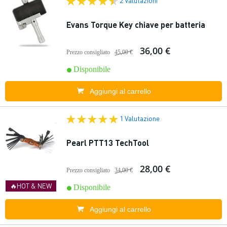
2 Valutazioni
Evans Torque Key chiave per batteria
36,00 €
Prezzo consigliato
45,00 €
Disponibile
Aggiungi al carrello
1 Valutazione
Pearl PTT13 TechTool
28,00 €
Prezzo consigliato
34,00 €
🔥HOT & NEW
Disponibile
Aggiungi al carrello