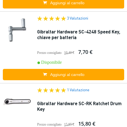
Aggiungi al carrello
3 Valutazioni
Gibraltar Hardware SC-4248 Speed Key,
chiave per batteria
7,70 €
Prezzo consigliato
10,40 €
Disponibile
Aggiungi al carrello
1 Valutazione
Gibraltar Hardware SC-RK Ratchet Drum
Key
15,80 €
Prezzo consigliato
15,85 €