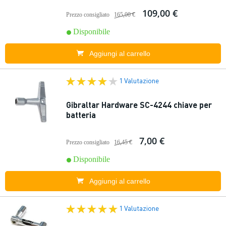
109,00 €
Prezzo consigliato
165,00 €
Disponibile
Aggiungi al carrello
1 Valutazione
Gibraltar Hardware SC-4244 chiave per
batteria
7,00 €
Prezzo consigliato
16,45 €
Disponibile
Aggiungi al carrello
1 Valutazione