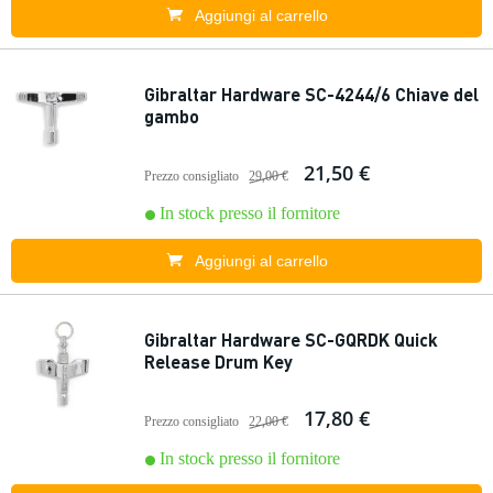
Aggiungi al carrello
Gibraltar Hardware SC-4244/6 Chiave del
gambo
21,50 €
Prezzo consigliato
29,00 €
In stock presso il fornitore
Aggiungi al carrello
Gibraltar Hardware SC-GQRDK Quick
Release Drum Key
17,80 €
Prezzo consigliato
22,00 €
In stock presso il fornitore