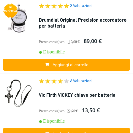
3 Valutazioni
In
evidenza
Drumdial Original Precision accordatore
per batteria
89,00 €
Prezzo consigliato
110,00 €
Disponibile
Aggiungi al carrello
6 Valutazioni
Vic Firth VICKEY chiave per batteria
13,50 €
Prezzo consigliato
22,00 €
Disponibile