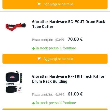
Aggiungi al carrello
Gibraltar Hardware SC-PCUT Drum Rack
Tube Cutter
70,00 €
Prezzo consigliato
97,00 €
In stock presso il fornitore
Aggiungi al carrello
Gibraltar Hardware RF-TKIT Tech Kit for
Drum Rack Building
61,00 €
Prezzo consigliato
64,00 €
In stock presso il fornitore