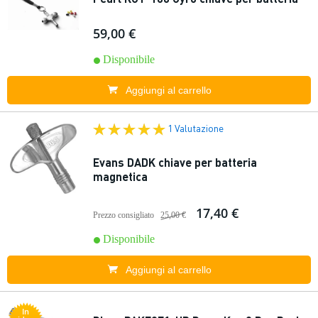
59,00 €
Disponibile
Aggiungi al carrello
1 Valutazione
Evans DADK chiave per batteria
magnetica
17,40 €
Prezzo consigliato
25,00 €
Disponibile
Aggiungi al carrello
In