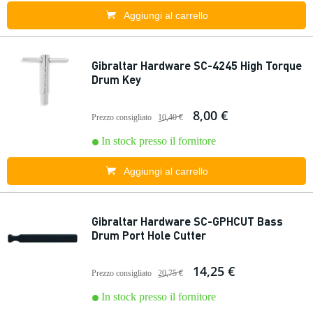
Aggiungi al carrello
Gibraltar Hardware SC-4245 High Torque
Drum Key
8,00 €
Prezzo consigliato
10,40 €
In stock presso il fornitore
Aggiungi al carrello
Gibraltar Hardware SC-GPHCUT Bass
Drum Port Hole Cutter
14,25 €
Prezzo consigliato
20,75 €
In stock presso il fornitore