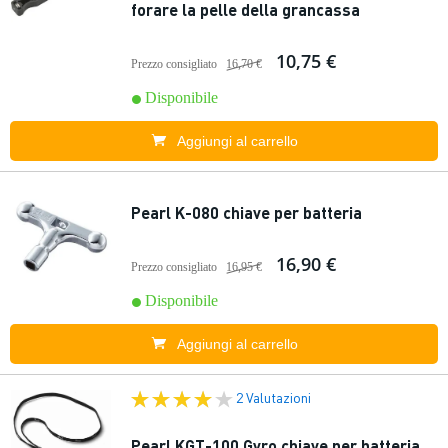
forare la pelle della grancassa
10,75 €
Prezzo consigliato
16,70 €
Disponibile
Aggiungi al carrello
Pearl K-080 chiave per batteria
16,90 €
Prezzo consigliato
16,95 €
Disponibile
Aggiungi al carrello
2 Valutazioni
Pearl KGT-100 Gyro chiave per batteria