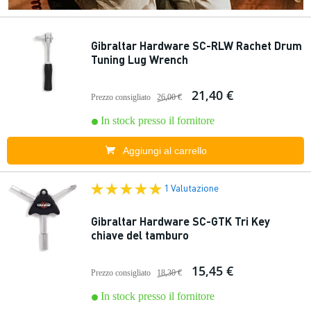
Gibraltar Hardware SC-RLW Rachet Drum
Tuning Lug Wrench
21,40 €
Prezzo consigliato
26,00 €
In stock presso il fornitore
Aggiungi al carrello
1 Valutazione
Gibraltar Hardware SC-GTK Tri Key
chiave del tamburo
15,45 €
Prezzo consigliato
18,30 €
In stock presso il fornitore