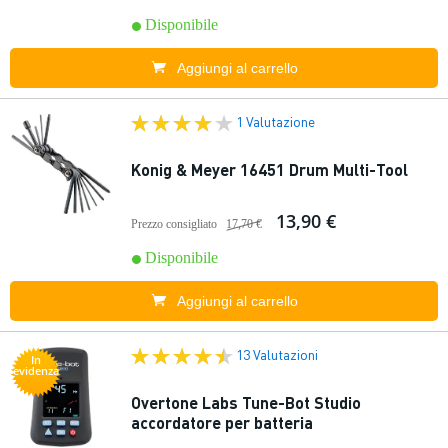
Disponibile
Aggiungi al carrello
1 Valutazione
Konig & Meyer 16451 Drum Multi-Tool
13,90 €
Prezzo consigliato
17,70 €
Disponibile
Aggiungi al carrello
13 Valutazioni
In
evidenza
Overtone Labs Tune-Bot Studio
accordatore per batteria