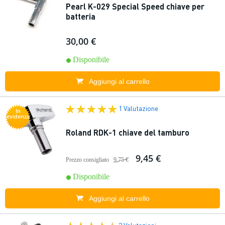
Pearl K-029 Special Speed chiave per
batteria
30,00 €
Disponibile
Aggiungi al carrello
1 Valutazione
In
evidenza
Roland RDK-1 chiave del tamburo
9,45 €
Prezzo consigliato
9,75 €
Disponibile
Aggiungi al carrello