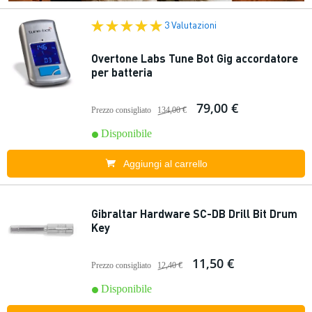
3 Valutazioni
Overtone Labs Tune Bot Gig accordatore
per batteria
79,00 €
Prezzo consigliato
134,00 €
Disponibile
Aggiungi al carrello
Gibraltar Hardware SC-DB Drill Bit Drum
Key
11,50 €
Prezzo consigliato
12,40 €
Disponibile