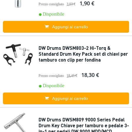
1,90 €
Prezzo consigliato
3,03 €
Disponibile
Aggiungi al carrello
DW Drums DWSM803-2 Hi-Torq &
Standard Drum Key Pack set di chiavi per
tamburo con clip per fondina
18,30 €
Prezzo consigliato
18,45 €
Disponibile
Aggiungi al carrello
DW Drums DWSM809 9000 Series Pedal
Drum Key Chiave per tamburo e pedale 3-
in-1 per pedali DW 9000 MDD/MCD