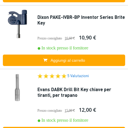
Dixon PAKE-IVBR-BP Inventor Series Brite
Key
10,90 €
Prezzo consigliato
16,60 €
In stock presso il fornitore
Aggiungi al carrello
5 Valutazioni
Evans DABK Drill Bit Key chiave per
tiranti, per trapano
12,00 €
Prezzo consigliato
15,00 €
In stock presso il fornitore