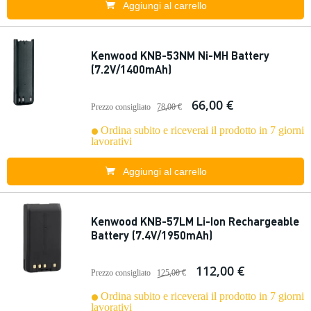
Aggiungi al carrello
Kenwood KNB-53NM Ni-MH Battery
(7.2V/1400mAh)
66,00 €
Prezzo consigliato
78,00 €
Ordina subito e riceverai il prodotto in 7 giorni
lavorativi
Aggiungi al carrello
Kenwood KNB-57LM Li-Ion Rechargeable
Battery (7.4V/1950mAh)
112,00 €
Prezzo consigliato
125,00 €
Ordina subito e riceverai il prodotto in 7 giorni
lavorativi