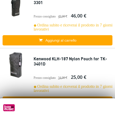
3301
46,00 €
Prezzo consigliato
49,00 €
Ordina subito e riceverai il prodotto in 7 giorni
lavorativi
Aggiungi al carrello
Kenwood KLH-187 Nylon Pouch for TK-
3401D
25,00 €
Prezzo consigliato
34,00 €
Ordina subito e riceverai il prodotto in 7 giorni
lavorativi
Aggiungi al carrello