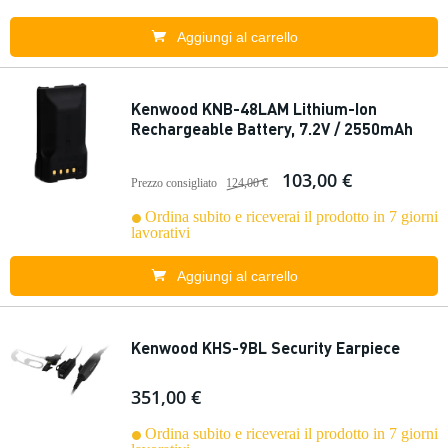
Aggiungi al carrello
Kenwood KNB-48LAM Lithium-Ion
Rechargeable Battery, 7.2V / 2550mAh
103,00 €
Prezzo consigliato
124,00 €
Ordina subito e riceverai il prodotto in 7 giorni
lavorativi
Aggiungi al carrello
Kenwood KHS-9BL Security Earpiece
351,00 €
Ordina subito e riceverai il prodotto in 7 giorni