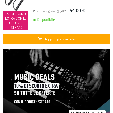
54,00 €
Prezzo consigliato
99,00 €
10% DI SCONTO
EXTRA CON IL
Disponibile
CODICE:
EXTRA10
Aggiungi al carrello