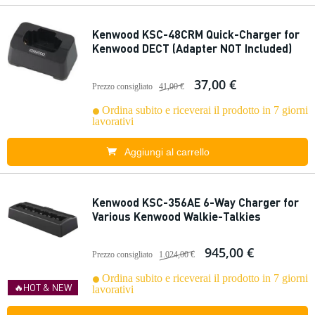
Kenwood KSC-48CRM Quick-Charger for
Kenwood DECT (Adapter NOT Included)
37,00 €
Prezzo consigliato
41,00 €
Ordina subito e riceverai il prodotto in 7 giorni
lavorativi
Aggiungi al carrello
Kenwood KSC-356AE 6-Way Charger for
Various Kenwood Walkie-Talkies
945,00 €
Prezzo consigliato
1.024,00 €
Ordina subito e riceverai il prodotto in 7 giorni
🔥HOT & NEW
lavorativi