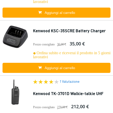
lavorativi
Aggiungi al carrello
Kenwood KSC-35SCRE Battery Charger
35,00 €
Prezzo consigliato
36,00 €
Ordina subito e riceverai il prodotto in 5 giorni
lavorativi
Aggiungi al carrello
1 Valutazione
Kenwood TK-3701D Walkie-talkie UHF
212,00 €
Prezzo consigliato
279,00 €