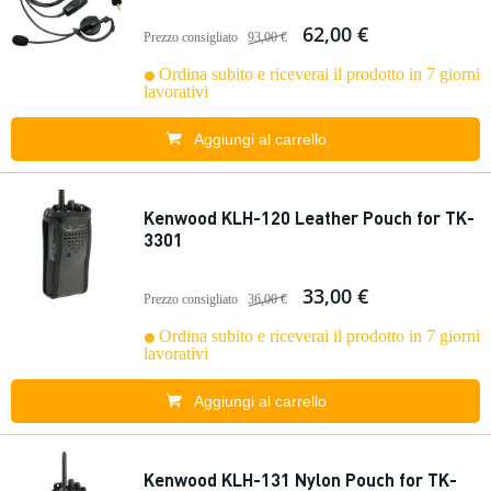
62,00 €
Prezzo consigliato
93,00 €
Ordina subito e riceverai il prodotto in 7 giorni
lavorativi
Aggiungi al carrello
Kenwood KLH-120 Leather Pouch for TK-
3301
33,00 €
Prezzo consigliato
36,00 €
Ordina subito e riceverai il prodotto in 7 giorni
lavorativi
Aggiungi al carrello
Kenwood KLH-131 Nylon Pouch for TK-