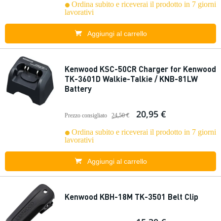
Ordina subito e riceverai il prodotto in 7 giorni
lavorativi
Aggiungi al carrello
Kenwood KSC-50CR Charger for Kenwood
TK-3601D Walkie-Talkie / KNB-81LW
Battery
20,95 €
Prezzo consigliato
24,50 €
Ordina subito e riceverai il prodotto in 7 giorni
lavorativi
Aggiungi al carrello
Kenwood KBH-18M TK-3501 Belt Clip