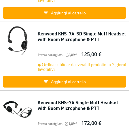
lavorativi
Aggiungi al carrello
Kenwood KHS-7A-SD Single Muff Headset
with Boom Microphone & PTT
125,00 €
Prezzo consigliato
138,00 €
Ordina subito e riceverai il prodotto in 7 giorni
lavorativi
Aggiungi al carrello
Kenwood KHS-7A Single Muff Headset
with Boom Microphone & PTT
172,00 €
Prezzo consigliato
221,00 €