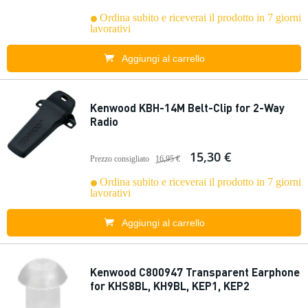
Ordina subito e riceverai il prodotto in 7 giorni
lavorativi
Aggiungi al carrello
Kenwood KBH-14M Belt-Clip for 2-Way
Radio
15,30 €
Prezzo consigliato
16,95 €
Ordina subito e riceverai il prodotto in 7 giorni
lavorativi
Aggiungi al carrello
Kenwood C800947 Transparent Earphone
for KHS8BL, KH9BL, KEP1, KEP2