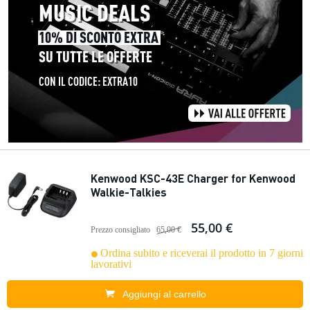
Kenwood KSC-43E Charger for Kenwood
Walkie-Talkies
55,00 €
Prezzo consigliato
65,00 €
Ordina subito e riceverai il prodotto in 7 giorni
lavorativi
Aggiungi al carrello