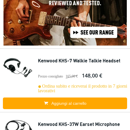
Kenwood KHS-7 Walkie Talkie Headset
148,00 €
Prezzo consigliato
165,00 €
Ordina subito e riceverai il prodotto in 7 giorni
lavorativi
Aggiungi al carrello
Kenwood KHS-37W Earset Microphone