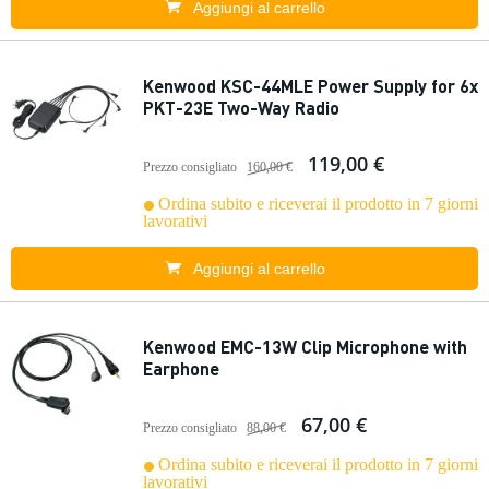
Aggiungi al carrello
Kenwood KSC-44MLE Power Supply for 6x
PKT-23E Two-Way Radio
119,00 €
Prezzo consigliato
160,00 €
Ordina subito e riceverai il prodotto in 7 giorni
lavorativi
Aggiungi al carrello
Kenwood EMC-13W Clip Microphone with
Earphone
67,00 €
Prezzo consigliato
88,00 €
Ordina subito e riceverai il prodotto in 7 giorni
lavorativi