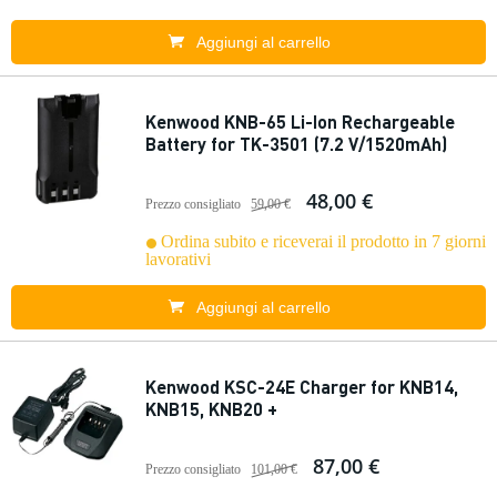
Aggiungi al carrello
Kenwood KNB-65 Li-Ion Rechargeable
Battery for TK-3501 (7.2 V/1520mAh)
48,00 €
Prezzo consigliato
59,00 €
Ordina subito e riceverai il prodotto in 7 giorni
lavorativi
Aggiungi al carrello
Kenwood KSC-24E Charger for KNB14,
KNB15, KNB20 +
87,00 €
Prezzo consigliato
101,00 €