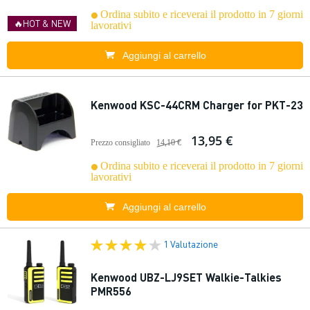
Ordina subito e riceverai il prodotto in 7 giorni
🔥HOT & NEW
lavorativi
Aggiungi al carrello
Kenwood KSC-44CRM Charger for PKT-23
13,95 €
Prezzo consigliato
14,10 €
Ordina subito e riceverai il prodotto in 7 giorni
lavorativi
Aggiungi al carrello
1 Valutazione
Kenwood UBZ-LJ9SET Walkie-Talkies
PMR556