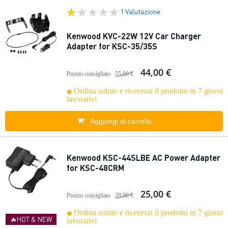
1 Valutazione
Kenwood KVC-22W 12V Car Charger
Adapter for KSC-35/35S
44,00 €
Prezzo consigliato
55,00 €
Ordina subito e riceverai il prodotto in 7 giorni
lavorativi
Aggiungi al carrello
Kenwood KSC-44SLBE AC Power Adapter
for KSC-48CRM
25,00 €
Prezzo consigliato
28,00 €
Ordina subito e riceverai il prodotto in 7 giorni
🔥HOT & NEW
lavorativi