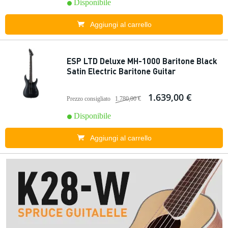
Disponibile
Aggiungi al carrello
ESP LTD Deluxe MH-1000 Baritone Black
Satin Electric Baritone Guitar
1.639,00 €
Prezzo consigliato
1.780,00 €
Disponibile
Aggiungi al carrello