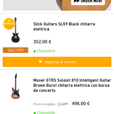
In
Slick Guitars SL59 Black chitarra
evidenza
elettrica
352,00 €
SALE ITEM
Disponibile
Aggiungi al carrello
Mooer GTRS Soloist 810 Intelligent Guitar
Brown Burst chitarra elettrica con borsa
da concerto
498,00 €
Prezzo consigliato
672,00 €
Disponibile