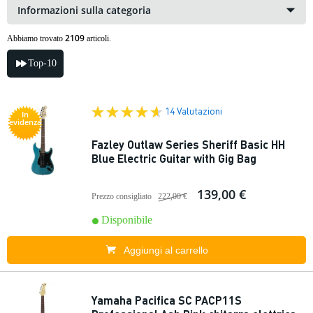
Informazioni sulla categoria
2109
Abbiamo trovato
articoli.
Top-10
14 Valutazioni
In
evidenza
Fazley Outlaw Series Sheriff Basic HH
Blue Electric Guitar with Gig Bag
139,00 €
Prezzo consigliato
222,00 €
Disponibile
Aggiungi al carrello
Yamaha Pacifica SC PACP11S