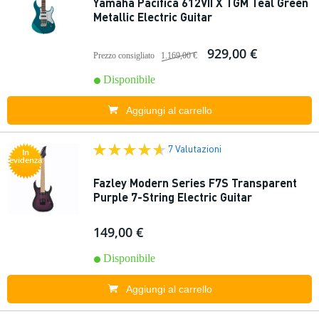
Yamaha Pacifica 612VII X TGM Teal Green
Metallic Electric Guitar
929,00 €
Prezzo consigliato
1.169,00 €
Disponibile
Aggiungi al carrello
7 Valutazioni
In
evidenza
Fazley Modern Series F7S Transparent
Purple 7-String Electric Guitar
149,00 €
Disponibile
Aggiungi al carrello