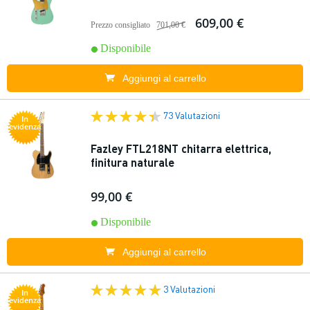
609,00 €
Prezzo consigliato
701,00 €
Disponibile
Aggiungi al carrello
73 Valutazioni
In
evidenza
Fazley FTL218NT chitarra elettrica,
finitura naturale
99,00 €
Disponibile
Aggiungi al carrello
3 Valutazioni
In
evidenza