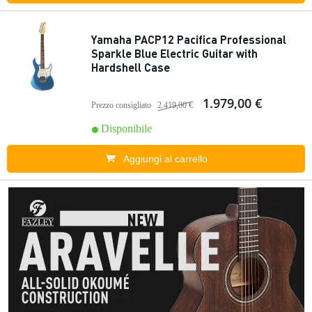
Yamaha PACP12 Pacifica Professional
Sparkle Blue Electric Guitar with
Hardshell Case
1.979,00 €
Prezzo consigliato
2.419,00 €
Disponibile
Aggiungi al carrello