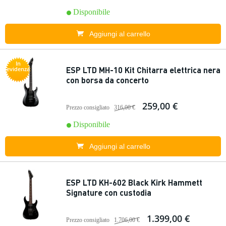
Disponibile
Aggiungi al carrello
In
ESP LTD MH-10 Kit Chitarra elettrica nera
evidenza
con borsa da concerto
259,00 €
Prezzo consigliato
316,00 €
Disponibile
Aggiungi al carrello
ESP LTD KH-602 Black Kirk Hammett
Signature con custodia
1.399,00 €
Prezzo consigliato
1.706,00 €