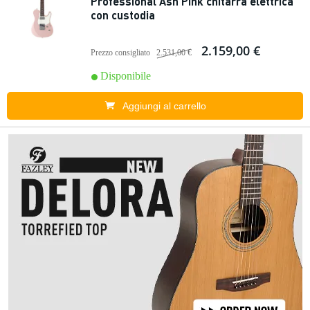
Professional Ash Pink chitarra elettrica
con custodia
2.159,00 €
Prezzo consigliato
2.531,00 €
Disponibile
Aggiungi al carrello