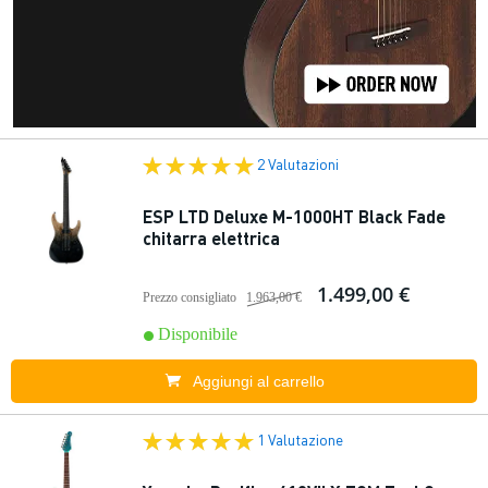
2 Valutazioni
ESP LTD Deluxe M-1000HT Black Fade
chitarra elettrica
1.499,00 €
Prezzo consigliato
1.963,00 €
Disponibile
Aggiungi al carrello
1 Valutazione