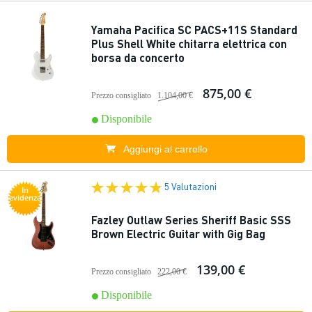
Yamaha Pacifica SC PACS+11S Standard
Plus Shell White chitarra elettrica con
borsa da concerto
875,00 €
Prezzo consigliato
1.104,00 €
Disponibile
Aggiungi al carrello
5 Valutazioni
In
evidenza
Fazley Outlaw Series Sheriff Basic SSS
Brown Electric Guitar with Gig Bag
139,00 €
Prezzo consigliato
222,00 €
Disponibile