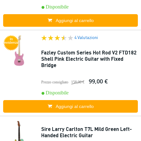
Disponibile
Aggiungi al carrello
4 Valutazioni
In
evidenza
Fazley Custom Series Hot Rod V2 FTD182
Shell Pink Electric Guitar with Fixed
Bridge
99,00 €
Prezzo consigliato
158,00 €
Disponibile
Aggiungi al carrello
Sire Larry Carlton T7L Mild Green Left-
Handed Electric Guitar