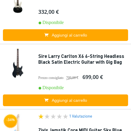
332,00 €
Disponibile
Aggiungi al carrello
Sire Larry Carlton X6 6-String Headless
Black Satin Electric Guitar with Gig Bag
699,00 €
Prezzo consigliato
709,00 €
Disponibile
Aggiungi al carrello
1 Valutazione
-34%
Zivix Jamstik Core MIDI Guitar Sky Blue