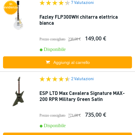
7 Valutazioni
In
evidenza
Fazley FLP300WH chitarra elettrica
bianca
149,00 €
Prezzo consigliato
238,00 €
Disponibile
Aggiungi al carrello
2 Valutazioni
ESP LTD Max Cavalera Signature MAX-
200 RPR Military Green Satin
735,00 €
Prezzo consigliato
771,00 €
Disponibile