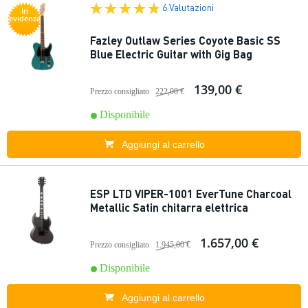
6 Valutazioni
In
evidenza
Fazley Outlaw Series Coyote Basic SS
Blue Electric Guitar with Gig Bag
139,00 €
Prezzo consigliato
222,00 €
Disponibile
Aggiungi al carrello
ESP LTD VIPER-1001 EverTune Charcoal
Metallic Satin chitarra elettrica
1.657,00 €
Prezzo consigliato
1.945,00 €
Disponibile
Aggiungi al carrello