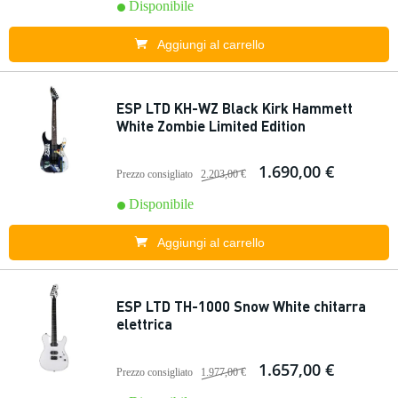
Disponibile
Aggiungi al carrello
ESP LTD KH-WZ Black Kirk Hammett
White Zombie Limited Edition
1.690,00 €
Prezzo consigliato
2.203,00 €
Disponibile
Aggiungi al carrello
ESP LTD TH-1000 Snow White chitarra
elettrica
1.657,00 €
Prezzo consigliato
1.977,00 €