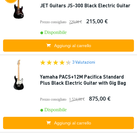
JET Guitars JS-300 Black Electric Guitar
215,00 €
Prezzo consigliato
229,00 €
Disponibile
Aggiungi al carrello
3 Valutazioni
Yamaha PACS+12M Pacifica Standard
Plus Black Electric Guitar with Gig Bag
875,00 €
Prezzo consigliato
1.524,00 €
Disponibile
Aggiungi al carrello