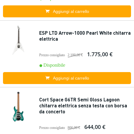
Aggiungi al carrello
ESP LTD Arrow-1000 Pearl White chitarra
elettrica
1.775,00 €
Prezzo consigliato
2.100,00 €
Disponibile
Aggiungi al carrello
Cort Space G6TR Semi Gloss Lagoon
chitarra elettrica senza testa con borsa
da concerto
644,00 €
Prezzo consigliato
806,00 €