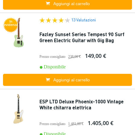
Aggiungi al carrello
13 Valutazioni
In
evidenza
Fazley Sunset Series Tempest 90 Surf
Green Electric Guitar with Gig Bag
149,00 €
Prezzo consigliato
238,00 €
Disponibile
Aggiungi al carrello
ESP LTD Deluxe Phoenix-1000 Vintage
White chitarra elettrica
1.405,00 €
Prezzo consigliato
1.481,00 €
Disponibile