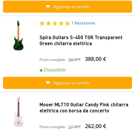
Aggiungi al carrello
1 Valutazione
Spira Guitars S-450 TGR Transparent
Green chitarra elettrica
388,00 €
Prezzo consigliato
466,00 €
Disponibile
Aggiungi al carrello
Mooer MLT10 Guitar Candy Pink chitarra
elettrica con borsa da concerto
262,00 €
Prezzo consigliato
267,00 €