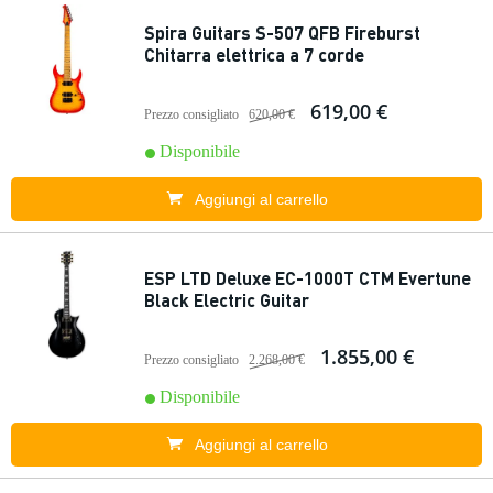
Spira Guitars S-507 QFB Fireburst
Chitarra elettrica a 7 corde
619,00 €
Prezzo consigliato
620,00 €
Disponibile
Aggiungi al carrello
ESP LTD Deluxe EC-1000T CTM Evertune
Black Electric Guitar
1.855,00 €
Prezzo consigliato
2.268,00 €
Disponibile
Aggiungi al carrello