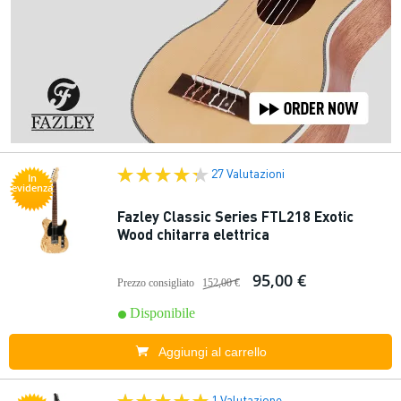
27 Valutazioni
In
evidenza
Fazley Classic Series FTL218 Exotic
Wood chitarra elettrica
95,00 €
Prezzo consigliato
152,00 €
Disponibile
Aggiungi al carrello
1 Valutazione