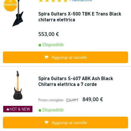
In
evidenza
Spira Guitars X-500 TBK E Trans Black
chitarra elettrica
553,00 €
Disponibile
Aggiungi al carrello
Spira Guitars S-607 ABK Ash Black
Chitarra elettrica a 7 corde
849,00 €
Prezzo consigliato
856,00 €
🔥HOT & NEW
Disponibile
Aggiungi al carrello