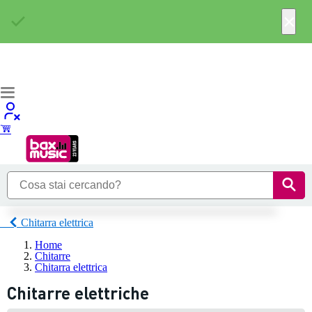
×
Chitarra elettrica
Home
Chitarre
Chitarra elettrica
Chitarre elettriche