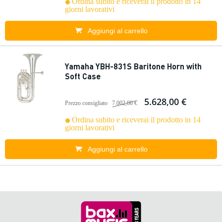
Ordina subito e riceverai il prodotto in 14
giorni lavorativi
Aggiungi al carrello
Yamaha YBH-831S Baritone Horn with
Soft Case
5.628,00 €
Prezzo consigliato
7.002,00 €
Ordina subito e riceverai il prodotto in 14
giorni lavorativi
Aggiungi al carrello