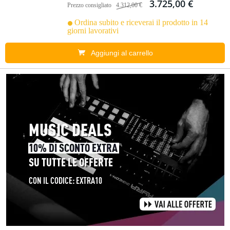
3.725,00 €
Prezzo consigliato
4.312,00 €
Ordina subito e riceverai il prodotto in 14
giorni lavorativi
Aggiungi al carrello