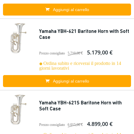
Aggiungi al carrello
Yamaha YBH-621 Baritone Horn with Soft
Case
5.179,00 €
Prezzo consigliato
5.710,00 €
Ordina subito e riceverai il prodotto in 14
giorni lavorativi
Aggiungi al carrello
Yamaha YBH-621S Baritone Horn with
Soft Case
4.899,00 €
Prezzo consigliato
6.015,00 €