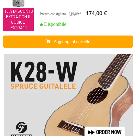
10% DI SCONTO
174,00 €
Prezzo consigliato
219,00 €
EXTRA CON IL
CODICE:
Disponibile
EXTRA10
Aggiungi al carrello