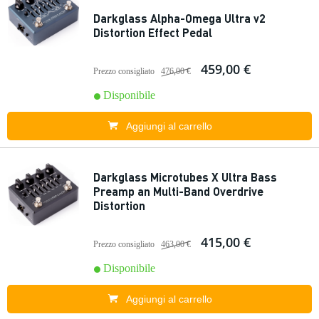
Darkglass Alpha-Omega Ultra v2
Distortion Effect Pedal
459,00 €
Prezzo consigliato
476,00 €
Disponibile
Aggiungi al carrello
Darkglass Microtubes X Ultra Bass
Preamp an Multi-Band Overdrive
Distortion
415,00 €
Prezzo consigliato
463,00 €
Disponibile
Aggiungi al carrello