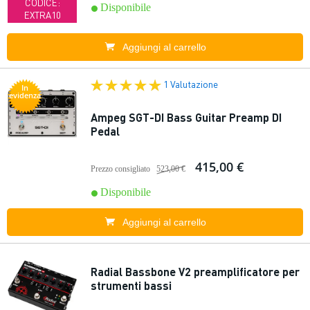
CODICE:
Disponibile
EXTRA10
Aggiungi al carrello
1 Valutazione
In
evidenza
Ampeg SGT-DI Bass Guitar Preamp DI
Pedal
415,00 €
Prezzo consigliato
523,00 €
Disponibile
Aggiungi al carrello
Radial Bassbone V2 preamplificatore per
strumenti bassi