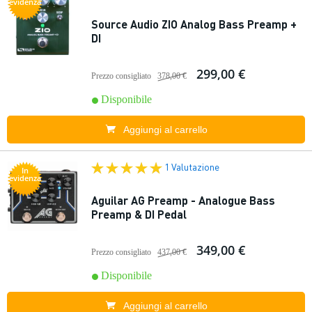
evidenza
Source Audio ZIO Analog Bass Preamp +
DI
299,00 €
Prezzo consigliato
378,00 €
Disponibile
Aggiungi al carrello
1 Valutazione
In
evidenza
Aguilar AG Preamp - Analogue Bass
Preamp & DI Pedal
349,00 €
Prezzo consigliato
437,00 €
Disponibile
Aggiungi al carrello