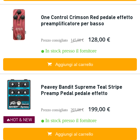
One Control Crimson Red pedale effetto
preamplificatore per basso
128,00 €
Prezzo consigliato
145,00 €
In stock presso il fornitore
Aggiungi al carrello
Peavey Bandit Supreme Teal Stripe
Preamp Pedal pedale effetto
199,00 €
Prezzo consigliato
203,00 €
🔥HOT & NEW
In stock presso il fornitore
Aggiungi al carrello