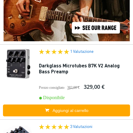
1 Valutazione
Darkglass Microtubes B7K V2 Analog
Bass Preamp
329,00 €
Prezzo consigliato
382,00 €
Disponibile
Aggiungi al carrello
3 Valutazioni