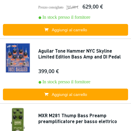
629,00 €
Prezzo consigliato
705,00 €
In stock presso il fornitore
Aggiungi al carrello
Aguilar Tone Hammer NYC Skyline
Limited Edition Bass Amp and DI Pedal
399,00 €
In stock presso il fornitore
Aggiungi al carrello
MXR M281 Thump Bass Preamp
preamplificatore per basso elettrico