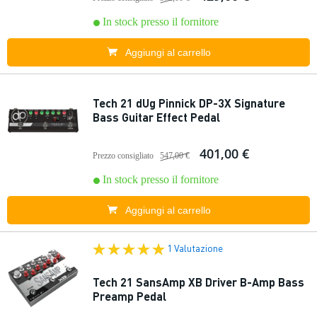
In stock presso il fornitore
Aggiungi al carrello
Tech 21 dUg Pinnick DP-3X Signature
Bass Guitar Effect Pedal
401,00 €
Prezzo consigliato
547,00 €
In stock presso il fornitore
Aggiungi al carrello
1 Valutazione
Tech 21 SansAmp XB Driver B-Amp Bass
Preamp Pedal