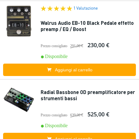
1 Valutazione
Walrus Audio EB-10 Black Pedale effetto
preamp / EQ / Boost
230,00 €
Prezzo consigliato
291,00 €
Disponibile
Aggiungi al carrello
Radial Bassbone OD preamplificatore per
strumenti bassi
525,00 €
Prezzo consigliato
639,00 €
Disponibile