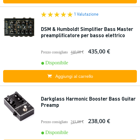
1 Valutazione
DSM & Humboldt Simplifier Bass Master
preamplificatore per basso elettrico
435,00 €
Prezzo consigliato
440,00 €
Disponibile
Aggiungi al carrello
Darkglass Harmonic Booster Bass Guitar
Preamp
238,00 €
Prezzo consigliato
241,00 €
Disponibile