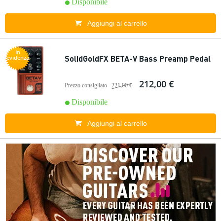
Disponibile
Aggiungi al carrello
In
SolidGoldFX BETA-V Bass Preamp Pedal
evidenza
212,00 €
Prezzo consigliato
221,00 €
Disponibile
Aggiungi al carrello