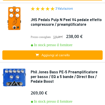
3 Valutazioni
JHS Pedals Pulp N Peel V4 pedale effetto
compressore / preamplificatore
238,00 €
Prezzo consigliato
329,00 €
In stock presso il fornitore
Aggiungi al carrello
Phil Jones Bass PE-5 Preamplificatore
per basso / EQ a 5 bande / Direct Box /
Pedale Boost
269,00 €
In stock presso il fornitore