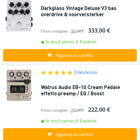
Darkglass Vintage Deluxe V3 bas
overdrive & voorversterker
333,00 €
Prezzo consigliato
382,00 €
In stock presso il fornitore
Aggiungi al carrello
3 Valutazioni
Walrus Audio EB-10 Cream Pedale
effetto preamp / EQ / Boost
222,00 €
Prezzo consigliato
291,00 €
In stock presso il fornitore
Aggiungi al carrello