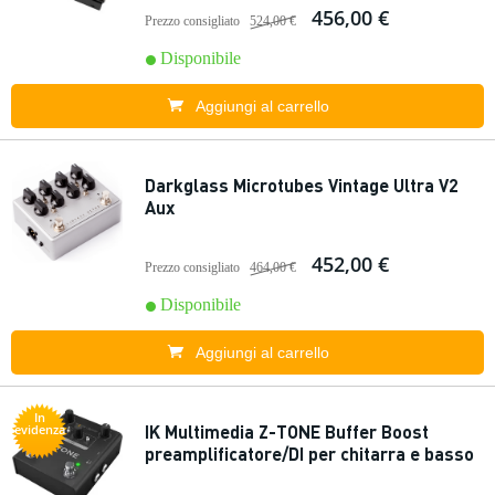
456,00 €
Prezzo consigliato
524,00 €
Disponibile
Aggiungi al carrello
Darkglass Microtubes Vintage Ultra V2
Aux
452,00 €
Prezzo consigliato
464,00 €
Disponibile
Aggiungi al carrello
In
IK Multimedia Z-TONE Buffer Boost
evidenza
preamplificatore/DI per chitarra e basso