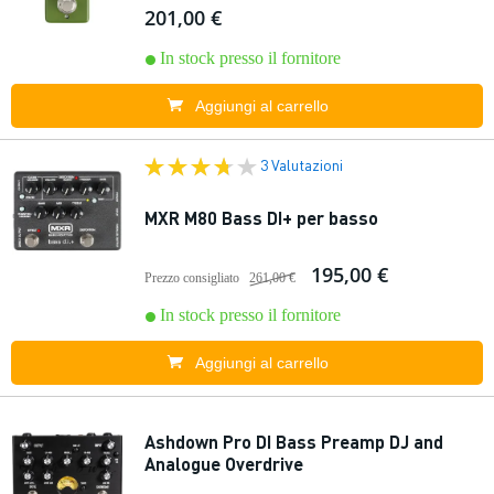
201,00 €
In stock presso il fornitore
Aggiungi al carrello
3 Valutazioni
MXR M80 Bass DI+ per basso
195,00 €
Prezzo consigliato
261,00 €
In stock presso il fornitore
Aggiungi al carrello
Ashdown Pro DI Bass Preamp DJ and
Analogue Overdrive