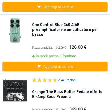
Aggiungi al carrello
One Control Blue 360 AIAB
preamplificatore e amplificatore per
basso
126,00 €
Prezzo consigliato
142,00 €
In stock presso il fornitore
Aggiungi al carrello
2 Valutazioni
Orange The Bass Butler Pedale effetto
Bi-Amp Bass Preamp
369,00 €
Prezzo consigliato
431,00 €