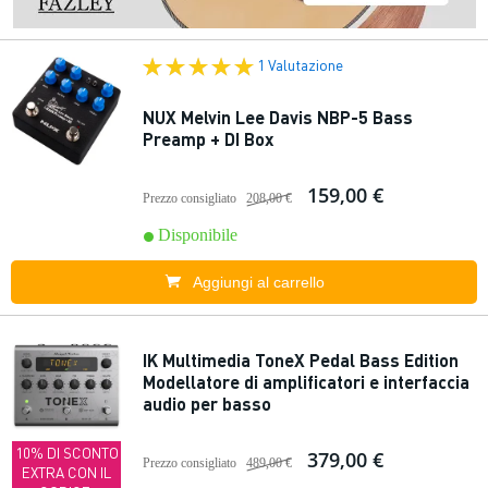
1 Valutazione
NUX Melvin Lee Davis NBP-5 Bass
Preamp + DI Box
159,00 €
Prezzo consigliato
208,00 €
Disponibile
Aggiungi al carrello
IK Multimedia ToneX Pedal Bass Edition
Modellatore di amplificatori e interfaccia
audio per basso
10% DI SCONTO
379,00 €
Prezzo consigliato
489,00 €
EXTRA CON IL