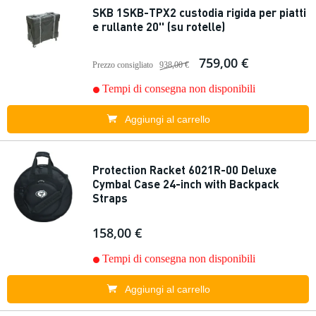
SKB 1SKB-TPX2 custodia rigida per piatti
e rullante 20'' (su rotelle)
759,00 €
Prezzo consigliato
938,00 €
Tempi di consegna non disponibili
Aggiungi al carrello
Protection Racket 6021R-00 Deluxe
Cymbal Case 24-inch with Backpack
Straps
158,00 €
Tempi di consegna non disponibili
Aggiungi al carrello