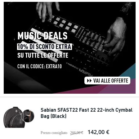
Sabian SFAST22 Fast 22 22-inch Cymbal
Bag (Black)
142,00 €
Prezzo consigliato
266,00 €