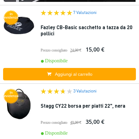
7 Valutazioni
In
evidenza
Fazley CB-Basic sacchetto a tazza da 20
pollici
15,00 €
Prezzo consigliato
24,00 €
Disponibile
Aggiungi al carrello
3 Valutazioni
In
evidenza
Stagg CY22 borsa per piatti 22", nera
35,00 €
Prezzo consigliato
49,00 €
Disponibile