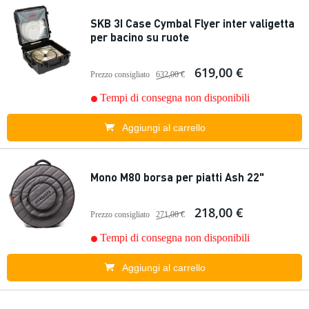
SKB 3I Case Cymbal Flyer inter valigetta
per bacino su ruote
619,00 €
Prezzo consigliato
632,00 €
Tempi di consegna non disponibili
Aggiungi al carrello
Mono M80 borsa per piatti Ash 22"
218,00 €
Prezzo consigliato
271,00 €
Tempi di consegna non disponibili
Aggiungi al carrello