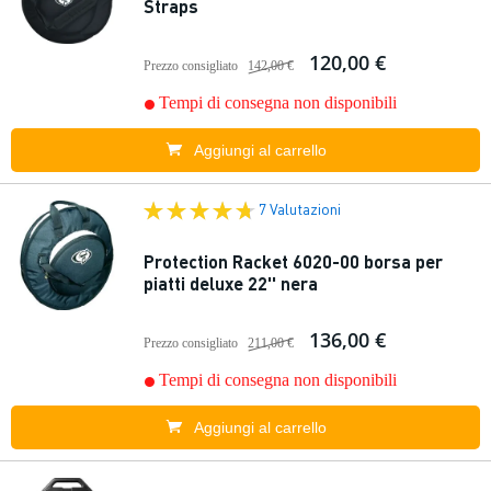
Straps
120,00 €
Prezzo consigliato
142,00 €
Tempi di consegna non disponibili
Aggiungi al carrello
7 Valutazioni
Protection Racket 6020-00 borsa per
piatti deluxe 22'' nera
136,00 €
Prezzo consigliato
211,00 €
Tempi di consegna non disponibili
Aggiungi al carrello