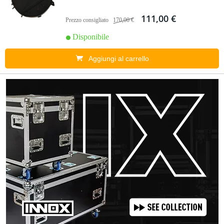
111,00 €
Prezzo consigliato
170,00 €
Disponibile
Aggiungi al carrello