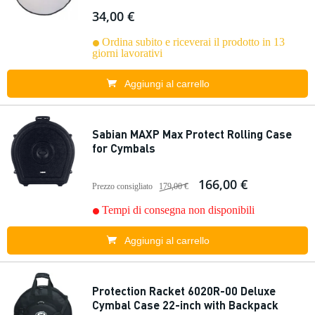
34,00 €
Ordina subito e riceverai il prodotto in 13
giorni lavorativi
Aggiungi al carrello
Sabian MAXP Max Protect Rolling Case
for Cymbals
166,00 €
Prezzo consigliato
179,00 €
Tempi di consegna non disponibili
Aggiungi al carrello
Protection Racket 6020R-00 Deluxe
Cymbal Case 22-inch with Backpack