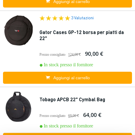
Aggiungi al carrello
3 Valutazioni
Gator Cases GP-12 borsa per piatti da
22"
90,00 €
Prezzo consigliato
124,00 €
In stock presso il fornitore
Aggiungi al carrello
Tobago APCB 22" Cymbal Bag
64,00 €
Prezzo consigliato
69,00 €
In stock presso il fornitore