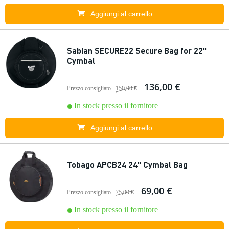
Aggiungi al carrello
Sabian SECURE22 Secure Bag for 22"
Cymbal
136,00 €
Prezzo consigliato
150,00 €
In stock presso il fornitore
Aggiungi al carrello
Tobago APCB24 24" Cymbal Bag
69,00 €
Prezzo consigliato
75,00 €
In stock presso il fornitore