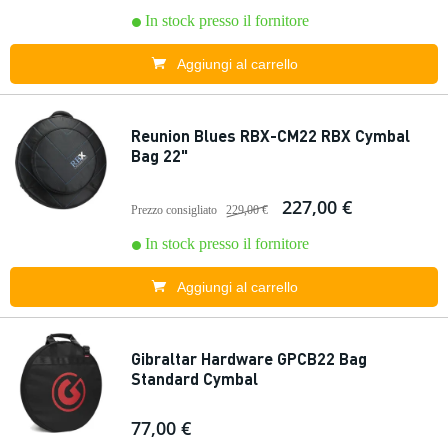
In stock presso il fornitore
Aggiungi al carrello
Reunion Blues RBX-CM22 RBX Cymbal
Bag 22"
227,00 €
Prezzo consigliato
229,00 €
In stock presso il fornitore
Aggiungi al carrello
Gibraltar Hardware GPCB22 Bag
Standard Cymbal
77,00 €