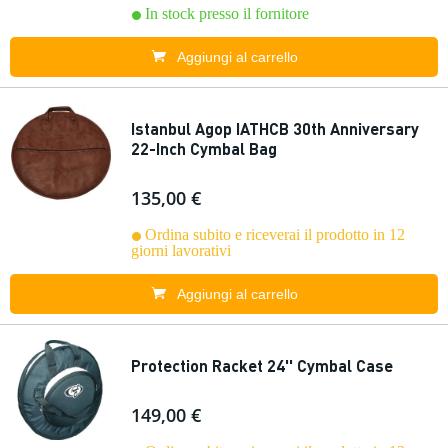
In stock presso il fornitore
Aggiungi al carrello
Istanbul Agop IATHCB 30th Anniversary
22-Inch Cymbal Bag
135,00 €
Ordina subito e riceverai il prodotto in 12
giorni lavorativi
Aggiungi al carrello
Protection Racket 24'' Cymbal Case
149,00 €