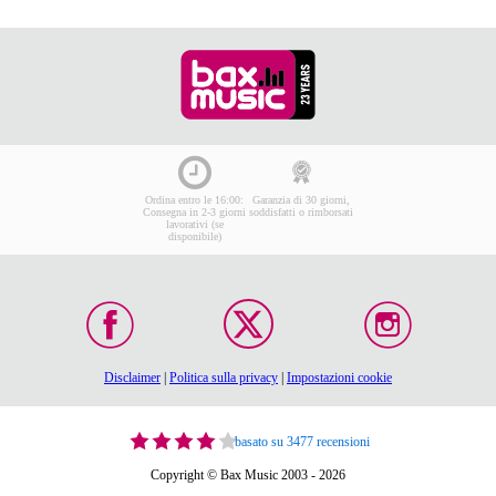
Ordina entro le 16:00:
Garanzia di 30 giorni,
Consegna in 2-3 giorni
soddisfatti o rimborsati
lavorativi (se
disponibile)
Disclaimer
|
Politica sulla privacy
|
Impostazioni cookie
basato su 3477 recensioni
Copyright © Bax Music 2003 - 2026