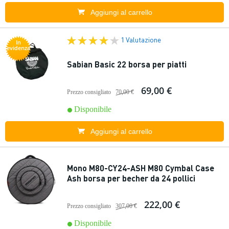
Aggiungi al carrello
1 Valutazione
In
evidenza
Sabian Basic 22 borsa per piatti
69,00 €
Prezzo consigliato
70,00 €
Disponibile
Aggiungi al carrello
Mono M80-CY24-ASH M80 Cymbal Case
Ash borsa per becher da 24 pollici
222,00 €
Prezzo consigliato
307,00 €
Disponibile