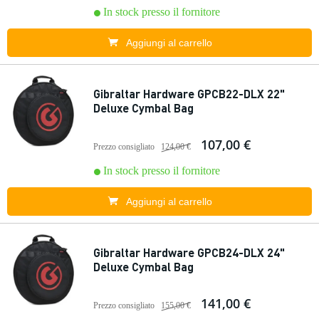
In stock presso il fornitore
Aggiungi al carrello
Gibraltar Hardware GPCB22-DLX 22"
Deluxe Cymbal Bag
107,00 €
Prezzo consigliato
124,00 €
In stock presso il fornitore
Aggiungi al carrello
Gibraltar Hardware GPCB24-DLX 24"
Deluxe Cymbal Bag
141,00 €
Prezzo consigliato
155,00 €