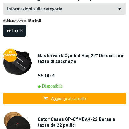
Informazioni sulla categoria
48
Abbiamo trovato
articoli.
Top-10
In
Masterwork Cymbal Bag 22" Deluxe-Line
evidenza
tazza di sacchetto
56,00 €
Disponibile
Aggiungi al carrello
Gator Cases GP-CYMBAK-22 Borsa a
tazza da 22 pollici