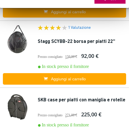
Aggiungi al carrello
1 Valutazione
Stagg SCYBB-22 borsa per piatti 22''
92,00 €
Prezzo consigliato
159,00 €
In stock presso il fornitore
Aggiungi al carrello
SKB case per piatti con maniglia e rotelle
225,00 €
Prezzo consigliato
271,00 €
In stock presso il fornitore