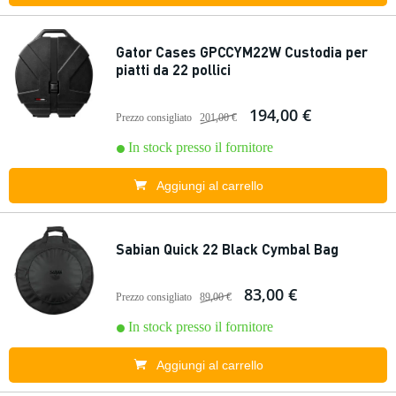
Gator Cases GPCCYM22W Custodia per
piatti da 22 pollici
194,00 €
Prezzo consigliato
201,00 €
In stock presso il fornitore
Aggiungi al carrello
Sabian Quick 22 Black Cymbal Bag
83,00 €
Prezzo consigliato
89,00 €
In stock presso il fornitore
Aggiungi al carrello