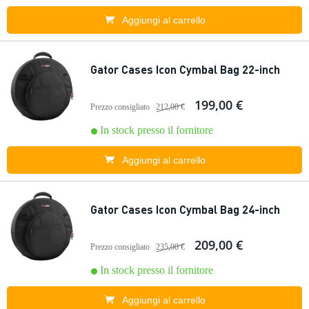
Aggiungi al carrello
Gator Cases Icon Cymbal Bag 22-inch
199,00 €
Prezzo consigliato
212,00 €
In stock presso il fornitore
Aggiungi al carrello
Gator Cases Icon Cymbal Bag 24-inch
209,00 €
Prezzo consigliato
235,00 €
In stock presso il fornitore
Aggiungi al carrello