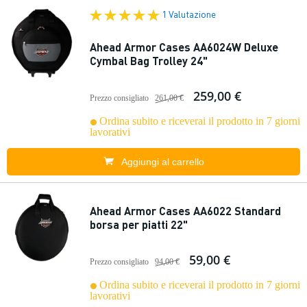
1 Valutazione
Ahead Armor Cases AA6024W Deluxe
Cymbal Bag Trolley 24"
259,00 €
Prezzo consigliato
261,00 €
Ordina subito e riceverai il prodotto in 7 giorni
lavorativi
Aggiungi al carrello
Ahead Armor Cases AA6022 Standard
borsa per piatti 22"
59,00 €
Prezzo consigliato
94,00 €
Ordina subito e riceverai il prodotto in 7 giorni
lavorativi