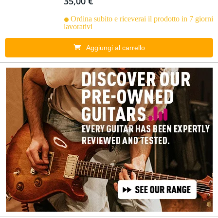
35,00 €
Ordina subito e riceverai il prodotto in 7 giorni
lavorativi
Aggiungi al carrello