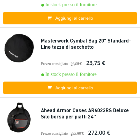
In stock presso il fornitore
Aggiungi al carrello
Masterwork Cymbal Bag 20" Standard-
Line tazza di sacchetto
23,75 €
Prezzo consigliato
26,00 €
In stock presso il fornitore
Aggiungi al carrello
Ahead Armor Cases AR6023RS Deluxe
Silo borsa per piatti 24''
272,00 €
Prezzo consigliato
297,00 €