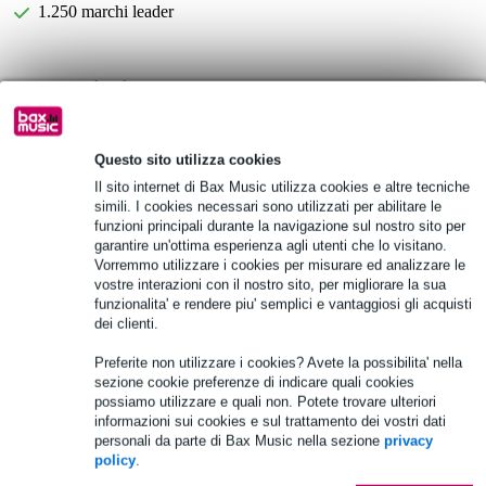
1.250 marchi leader
Informazioni sul prodotto
Trolley per borse a becco Ahead Armor Cases
2 ruote
Questo sito utilizza cookies
manico telescopico
Il sito internet di Bax Music utilizza cookies e altre tecniche
simili. I cookies necessari sono utilizzati per abilitare le
Specifiche complete
funzioni principali durante la navigazione sul nostro sito per
garantire un'ottima esperienza agli utenti che lo visitano.
Vorremmo utilizzare i cookies per misurare ed analizzare le
Vedi anche (2)
vostre interazioni con il nostro sito, per migliorare la sua
funzionalita' e rendere piu' semplici e vantaggiosi gli acquisti
dei clienti.
Preferite non utilizzare i cookies? Avete la possibilita' nella
sezione cookie preferenze di indicare quali cookies
possiamo utilizzare e quali non. Potete trovare ulteriori
informazioni sui cookies e sul trattamento dei vostri dati
personali da parte di Bax Music nella sezione
privacy
policy
.