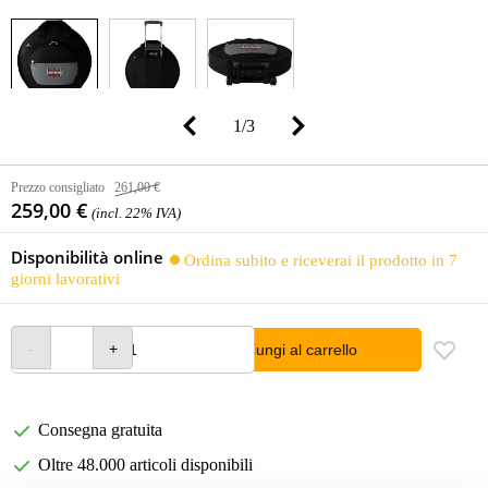
1
/
3
Prezzo consigliato
261,00 €
259,00 €
(incl. 22% IVA)
Disponibilità online
Ordina subito e riceverai il prodotto in 7
giorni lavorativi
Aggiungi al carrello
Consegna gratuita
Oltre 48.000 articoli disponibili