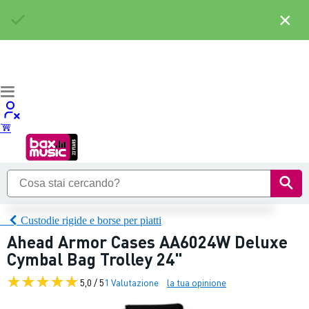
×
Custodie rigide e borse per piatti
Ahead Armor Cases AA6024W Deluxe
Cymbal Bag Trolley 24"
5,0 / 5
1 Valutazione
la tua opinione