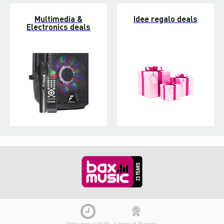
Multimedia &
Idee regalo deals
Electronics deals
Ordina entro le 16:00:
Garanzia di 30 giorni,