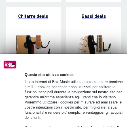
Chitarre deals
Bassi deals
Questo sito utilizza cookies
Il sito internet di Bax Music utilizza cookies e altre tecniche
simili. I cookies necessari sono utilizzati per abilitare le
Batterie e percussioni
Keyboard Instruments
funzioni principali durante la navigazione sul nostro sito per
deals
deals
garantire un'ottima esperienza agli utenti che lo visitano.
Vorremmo utilizzare i cookies per misurare ed analizzare le
vostre interazioni con il nostro sito, per migliorare la sua
funzionalita' e rendere piu' semplici e vantaggiosi gli acquisti
dei clienti.