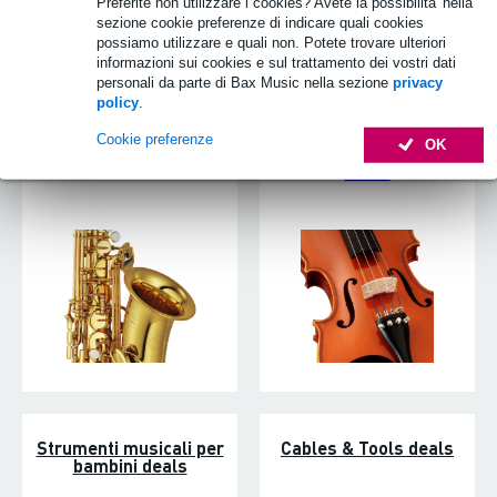
Preferite non utilizzare i cookies? Avete la possibilita' nella
sezione cookie preferenze di indicare quali cookies
possiamo utilizzare e quali non. Potete trovare ulteriori
informazioni sui cookies e sul trattamento dei vostri dati
personali da parte di Bax Music nella sezione
privacy
policy
.
Cookie preferenze
OK
Strumenti a fiato deals
Strumenti musicali
deals
Strumenti musicali per
Cables & Tools deals
bambini deals