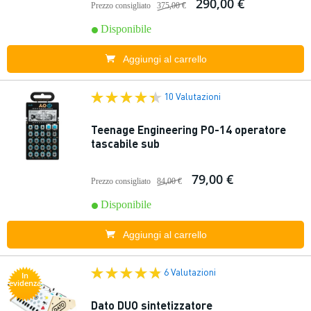
290,00 €
Prezzo consigliato
375,00 €
Disponibile
Aggiungi al carrello
10 Valutazioni
Teenage Engineering PO-14 operatore
tascabile sub
79,00 €
Prezzo consigliato
84,00 €
Disponibile
Aggiungi al carrello
6 Valutazioni
In
evidenza
Dato DUO sintetizzatore