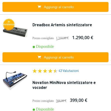
Aggiungi al carrello
In
Dreadbox Artemis sintetizzatore
evidenza
1.290,00 €
Prezzo consigliato
1.310,00 €
Disponibile
Aggiungi al carrello
43 Valutazioni
Novation MiniNova sintetizzatore e
vocoder
399,00 €
Prezzo consigliato
506,00 €
Disponibile