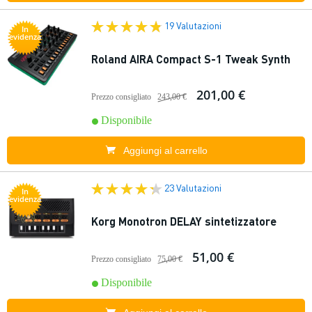
19 Valutazioni
In
evidenza
Roland AIRA Compact S-1 Tweak Synth
201,00 €
Prezzo consigliato
243,00 €
Disponibile
Aggiungi al carrello
23 Valutazioni
In
evidenza
Korg Monotron DELAY sintetizzatore
51,00 €
Prezzo consigliato
75,00 €
Disponibile