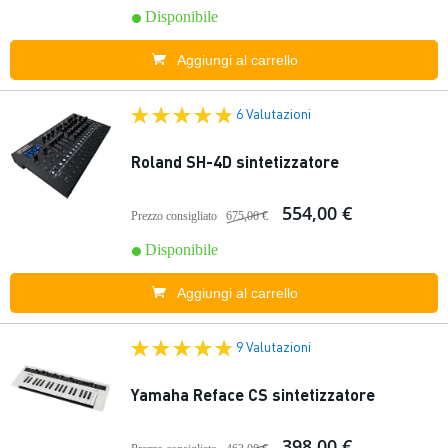
Disponibile
Aggiungi al carrello
6 Valutazioni
Roland SH-4D sintetizzatore
554,00 €
Prezzo consigliato
675,00 €
Disponibile
Aggiungi al carrello
9 Valutazioni
Yamaha Reface CS sintetizzatore
398,00 €