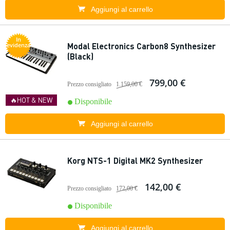
Aggiungi al carrello
In
Modal Electronics Carbon8 Synthesizer
evidenza
(Black)
799,00 €
Prezzo consigliato
1.159,00 €
🔥HOT & NEW
Disponibile
Aggiungi al carrello
Korg NTS-1 Digital MK2 Synthesizer
142,00 €
Prezzo consigliato
172,00 €
Disponibile
Aggiungi al carrello