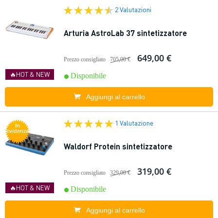
2 Valutazioni
Arturia AstroLab 37 sintetizzatore
649,00 €
Prezzo consigliato
705,00 €
🔥HOT & NEW
Disponibile
Aggiungi al carrello
1 Valutazione
In
evidenza
Waldorf Protein sintetizzatore
319,00 €
Prezzo consigliato
329,00 €
🔥HOT & NEW
Disponibile
Aggiungi al carrello