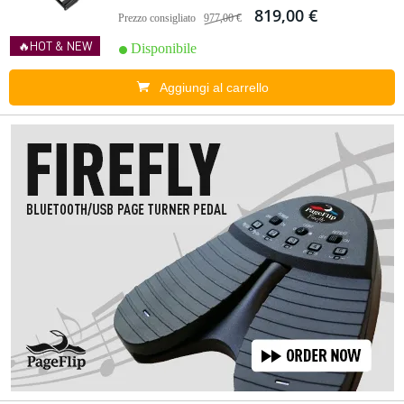
819,00 €
Prezzo consigliato
977,00 €
🔥HOT & NEW
Disponibile
Aggiungi al carrello