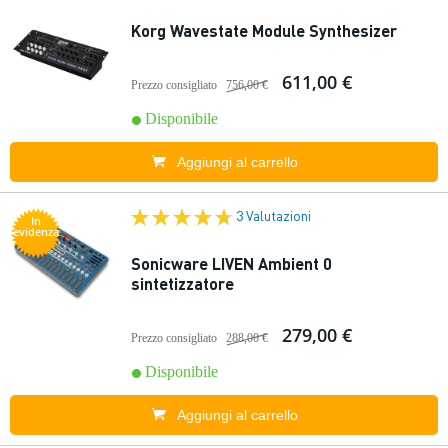
Korg Wavestate Module Synthesizer
611,00 €
Prezzo consigliato
756,00 €
Disponibile
Aggiungi al carrello
3 Valutazioni
In
evidenza
Sonicware LIVEN Ambient 0
sintetizzatore
279,00 €
Prezzo consigliato
288,00 €
Disponibile
Aggiungi al carrello