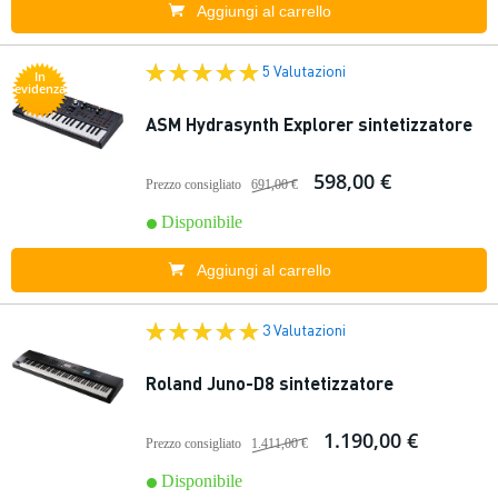
Aggiungi al carrello
5 Valutazioni
In
evidenza
ASM Hydrasynth Explorer sintetizzatore
598,00 €
Prezzo consigliato
691,00 €
Disponibile
Aggiungi al carrello
3 Valutazioni
Roland Juno-D8 sintetizzatore
1.190,00 €
Prezzo consigliato
1.411,00 €
Disponibile