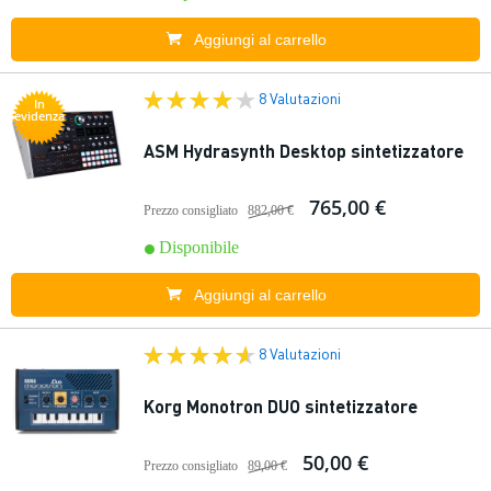
Aggiungi al carrello
8 Valutazioni
In
evidenza
ASM Hydrasynth Desktop sintetizzatore
765,00 €
Prezzo consigliato
882,00 €
Disponibile
Aggiungi al carrello
8 Valutazioni
Korg Monotron DUO sintetizzatore
50,00 €
Prezzo consigliato
89,00 €