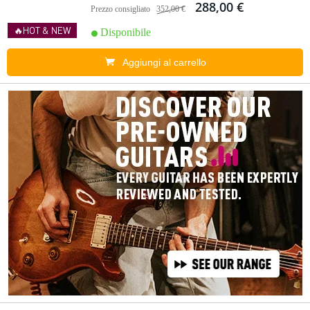
288,00 €
Prezzo consigliato
352,00 €
🔥HOT & NEW
Disponibile
Aggiungi al carrello