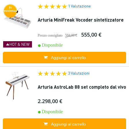
1 Valutazione
In
evidenza
Arturia MiniFreak Vocoder sintetizzatore
555,00 €
Prezzo consigliato
594,00 €
🔥HOT & NEW
Disponibile
Aggiungi al carrello
3 Valutazioni
Arturia AstroLab 88 set completo dal vivo
2.298,00 €
Disponibile
Aggiungi al carrello