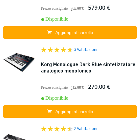
579,00 €
Prezzo consigliato
708,00 €
Disponibile
Aggiungi al carrello
3 Valutazioni
Korg Monologue Dark Blue sintetizzatore
analogico monofonico
270,00 €
Prezzo consigliato
412,00 €
Disponibile
Aggiungi al carrello
2 Valutazioni