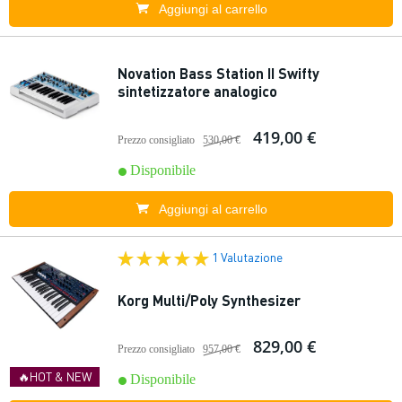
Aggiungi al carrello
Novation Bass Station II Swifty
sintetizzatore analogico
419,00 €
Prezzo consigliato
530,00 €
Disponibile
Aggiungi al carrello
1 Valutazione
Korg Multi/Poly Synthesizer
829,00 €
Prezzo consigliato
957,00 €
🔥HOT & NEW
Disponibile