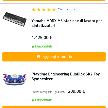
2 Valutazioni
Yamaha MODX M6 stazione di lavoro per
sintetizzatori
1.425,00 €
Disponibile
Aggiungi al carrello
Playtime Engineering BlipBlox SK2 Toy
Synthesizer
209,00 €
Prezzo consigliato
212,00 €
Disponibile