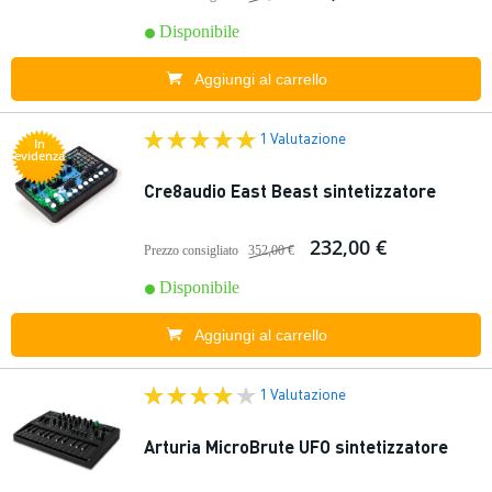
Disponibile
Aggiungi al carrello
1 Valutazione
In
evidenza
Cre8audio East Beast sintetizzatore
232,00 €
Prezzo consigliato
352,00 €
Disponibile
Aggiungi al carrello
1 Valutazione
Arturia MicroBrute UFO sintetizzatore