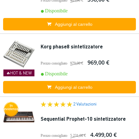
Prezzo consigliato
463,00 €
Disponibile
Aggiungi al carrello
Korg phase8 sintetizzatore
969,00 €
Prezzo consigliato
979,00 €
🔥HOT & NEW
Disponibile
Aggiungi al carrello
2 Valutazioni
In
evidenza
Sequential Prophet-10 sintetizzatore
4.499,00 €
Prezzo consigliato
5.231,00 €