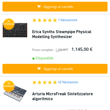
Aggiungi al carrello
1 Valutazione
In
evidenza
Erica Synths Steampipe Physical
Modelling Synthesizer
1.145,00 €
Prezzo consigliato
1.209,00 €
Disponibile
Aggiungi al carrello
42 Valutazioni
In
evidenza
Arturia MicroFreak Sintetizzatore
algoritmico