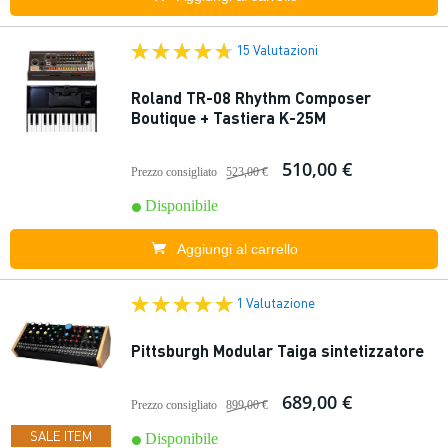
15 Valutazioni
Roland TR-08 Rhythm Composer
Boutique + Tastiera K-25M
510,00 €
Prezzo consigliato
523,00 €
Disponibile
Aggiungi al carrello
1 Valutazione
Pittsburgh Modular Taiga sintetizzatore
689,00 €
Prezzo consigliato
899,00 €
SALE ITEM
Disponibile