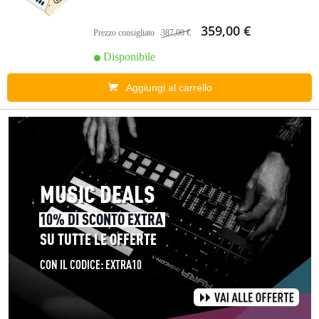
359,00 €
Prezzo consigliato
387,00 €
Disponibile
Aggiungi al carrello