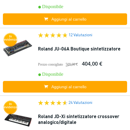
Disponibile
Aggiungi al carrello
12 Valutazioni
In
evidenza
Roland JU-06A Boutique sintetizzatore
404,00 €
Prezzo consigliato
509,00 €
Disponibile
Aggiungi al carrello
24 Valutazioni
In
evidenza
Roland JD-Xi sintetizzatore crossover
analogico/digitale