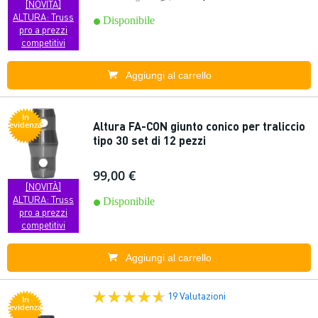
[NOVITÀ]
ALTURA: Truss
Disponibile
pro a prezzi
competitivi
Aggiungi al carrello
In
Altura FA-CON giunto conico per traliccio
evidenza
tipo 30 set di 12 pezzi
99,00 €
[NOVITÀ]
ALTURA: Truss
Disponibile
pro a prezzi
competitivi
Aggiungi al carrello
19 Valutazioni
In
evidenza