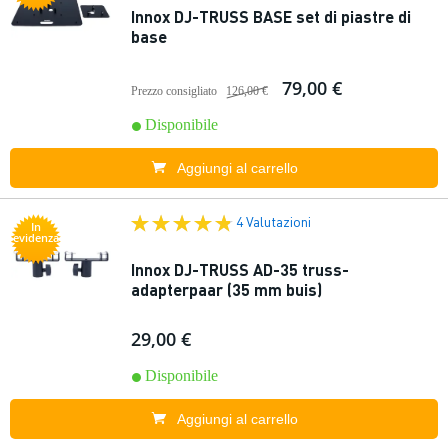
Innox DJ-TRUSS BASE set di piastre di
base
79,00 €
Prezzo consigliato
126,00 €
Disponibile
Aggiungi al carrello
4 Valutazioni
In
evidenza
Innox DJ-TRUSS AD-35 truss-
adapterpaar (35 mm buis)
29,00 €
Disponibile
Aggiungi al carrello