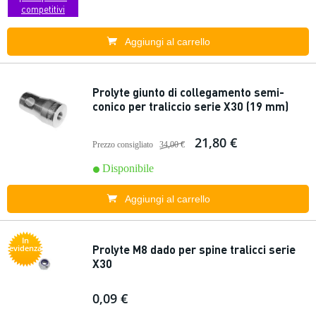
competitivi
Aggiungi al carrello
Prolyte giunto di collegamento semi-
conico per traliccio serie X30 (19 mm)
21,80 €
Prezzo consigliato
34,00 €
Disponibile
Aggiungi al carrello
In
Prolyte M8 dado per spine tralicci serie
evidenza
X30
0,09 €