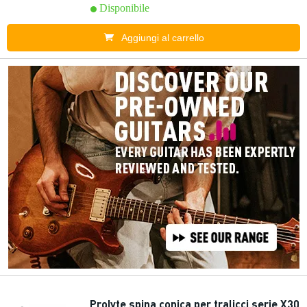
Disponibile
Aggiungi al carrello
Prolyte spina conica per tralicci serie X30