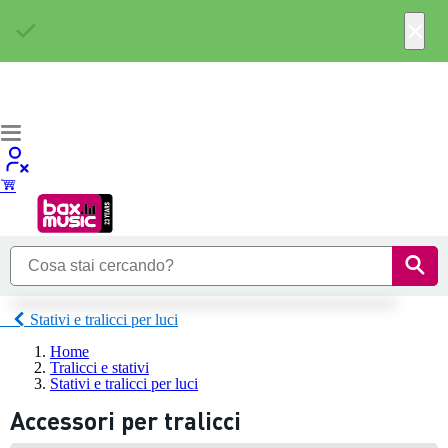
×
Stativi e tralicci per luci
Home
Tralicci e stativi
Stativi e tralicci per luci
Accessori per tralicci