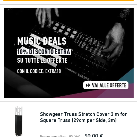
Showgear Truss Stretch Cover 3 m for
Square Truss (29cm per Side, 3m)
59,00 €
Prezzo consigliato
65,00 €