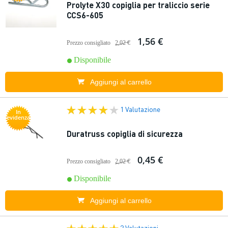
Prolyte X30 copiglia per traliccio serie
CCS6-605
1,56 €
Prezzo consigliato
2,02 €
Disponibile
Aggiungi al carrello
1 Valutazione
In
evidenza
Duratruss copiglia di sicurezza
0,45 €
Prezzo consigliato
2,02 €
Disponibile
Aggiungi al carrello
2 Valutazioni