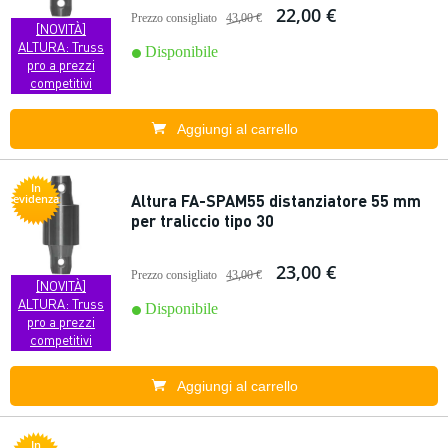
22,00 €
Prezzo consigliato
43,00 €
[NOVITÀ]
ALTURA: Truss
Disponibile
pro a prezzi
competitivi
Aggiungi al carrello
In
Altura FA-SPAM55 distanziatore 55 mm
evidenza
per traliccio tipo 30
23,00 €
Prezzo consigliato
43,00 €
[NOVITÀ]
ALTURA: Truss
Disponibile
pro a prezzi
competitivi
Aggiungi al carrello
In