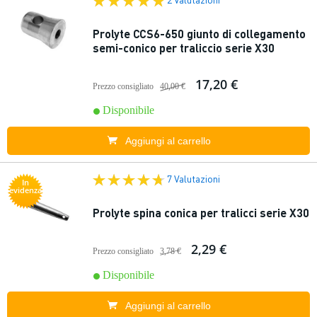
Prolyte CCS6-650 giunto di collegamento
semi-conico per traliccio serie X30
17,20 €
Prezzo consigliato
40,00 €
Disponibile
Aggiungi al carrello
7 Valutazioni
In
evidenza
Prolyte spina conica per tralicci serie X30
2,29 €
Prezzo consigliato
3,78 €
Disponibile
Aggiungi al carrello