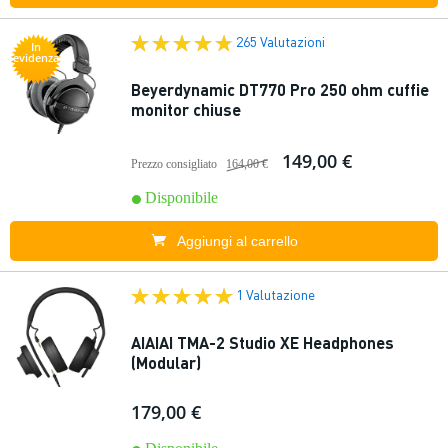
265 Valutazioni
In
evidenza
Beyerdynamic DT770 Pro 250 ohm cuffie
monitor chiuse
149,00 €
Prezzo consigliato
164,00 €
Disponibile
Aggiungi al carrello
1 Valutazione
AIAIAI TMA-2 Studio XE Headphones
(Modular)
179,00 €