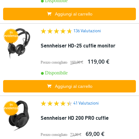
Disponibile
Aggiungi al carrello
136 Valutazioni
In
evidenza
Sennheiser HD-25 cuffie monitor
119,00 €
Prezzo consigliato
160,00 €
Disponibile
Aggiungi al carrello
41 Valutazioni
In
evidenza
Sennheiser HD 200 PRO cuffie
69,00 €
Prezzo consigliato
73,00 €