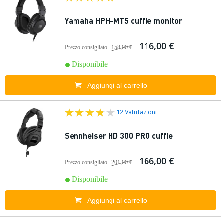
Yamaha HPH-MT5 cuffie monitor
116,00 €
Prezzo consigliato
158,00 €
Disponibile
Aggiungi al carrello
12 Valutazioni
Sennheiser HD 300 PRO cuffie
166,00 €
Prezzo consigliato
201,00 €
Disponibile
Aggiungi al carrello