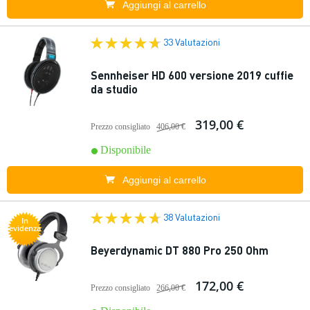
Aggiungi al carrello
33 Valutazioni
Sennheiser HD 600 versione 2019 cuffie
da studio
319,00 €
Prezzo consigliato
406,00 €
Disponibile
Aggiungi al carrello
38 Valutazioni
In
evidenza
Beyerdynamic DT 880 Pro 250 Ohm
172,00 €
Prezzo consigliato
266,00 €