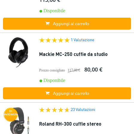
Disponibile
Aggiungi al carrello
1 Valutazione
Mackie MC-250 cuffie da studio
80,00 €
Prezzo consigliato
117,00 €
Disponibile
Aggiungi al carrello
23 Valutazioni
In
evidenza
Roland RH-300 cuffie stereo