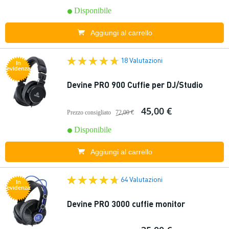
Disponibile
Aggiungi al carrello
18 Valutazioni
In
evidenza
Devine PRO 900 Cuffie per DJ/Studio
45,00 €
Prezzo consigliato
72,00 €
Disponibile
Aggiungi al carrello
64 Valutazioni
In
evidenza
Devine PRO 3000 cuffie monitor