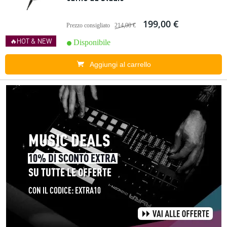
199,00 €
Prezzo consigliato
214,00 €
🔥HOT & NEW
Disponibile
Aggiungi al carrello