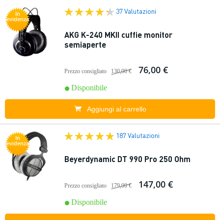
37 Valutazioni
In
evidenza
AKG K-240 MKII cuffie monitor
semiaperte
76,00 €
Prezzo consigliato
130,00 €
Disponibile
Aggiungi al carrello
187 Valutazioni
In
evidenza
Beyerdynamic DT 990 Pro 250 Ohm
147,00 €
Prezzo consigliato
179,00 €
Disponibile