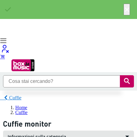
×
Cuffie
Home
Cuffie
Cuffie monitor
Informazioni sulla categoria