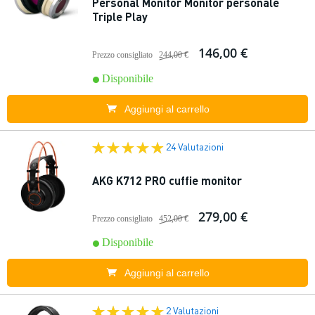
Personal Monitor Monitor personale
Triple Play
146,00 €
Prezzo consigliato
244,00 €
Disponibile
Aggiungi al carrello
24 Valutazioni
AKG K712 PRO cuffie monitor
279,00 €
Prezzo consigliato
452,00 €
Disponibile
Aggiungi al carrello
2 Valutazioni