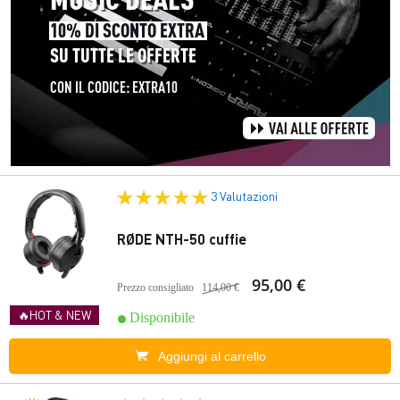
3 Valutazioni
RØDE NTH-50 cuffie
95,00 €
Prezzo consigliato
114,00 €
🔥HOT & NEW
Disponibile
Aggiungi al carrello