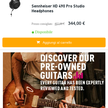
Sennheiser HD 490 Pro Studio
Headphones
344,00 €
Prezzo consigliato
402,00 €
Disponibile
Aggiungi al carrello