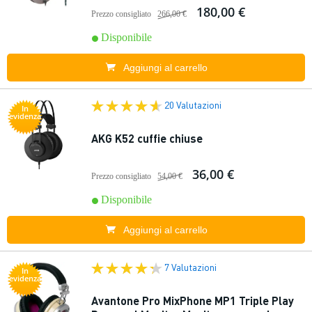
180,00 €
Prezzo consigliato
266,00 €
Disponibile
Aggiungi al carrello
20 Valutazioni
In
evidenza
AKG K52 cuffie chiuse
36,00 €
Prezzo consigliato
54,00 €
Disponibile
Aggiungi al carrello
7 Valutazioni
In
evidenza
Avantone Pro MixPhone MP1 Triple Play