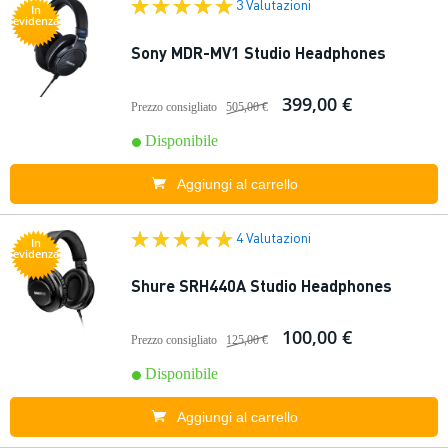
3 Valutazioni
In
evidenza
Sony MDR-MV1 Studio Headphones
399,00 €
Prezzo consigliato
505,00 €
Disponibile
Aggiungi al carrello
4 Valutazioni
In
evidenza
Shure SRH440A Studio Headphones
100,00 €
Prezzo consigliato
125,00 €
Disponibile
Aggiungi al carrello