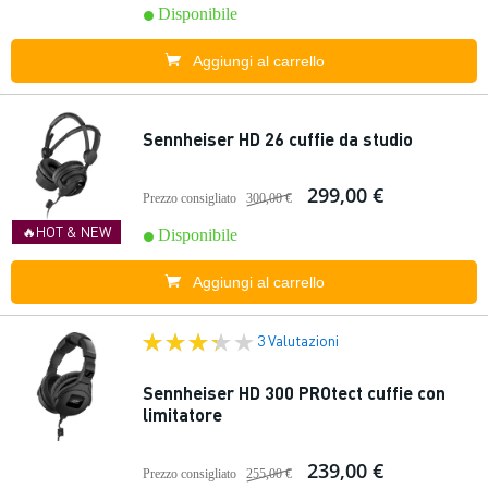
Disponibile
Aggiungi al carrello
Sennheiser HD 26 cuffie da studio
299,00 €
Prezzo consigliato
300,00 €
🔥HOT & NEW
Disponibile
Aggiungi al carrello
3 Valutazioni
Sennheiser HD 300 PROtect cuffie con
limitatore
239,00 €
Prezzo consigliato
255,00 €