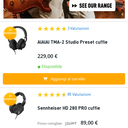
3 Valutazioni
In
evidenza
AIAIAI TMA-2 Studio Preset cuffie
229,00 €
Disponibile
Aggiungi al carrello
85 Valutazioni
In
evidenza
Sennheiser HD 280 PRO cuffie
89,00 €
Prezzo consigliato
109,00 €