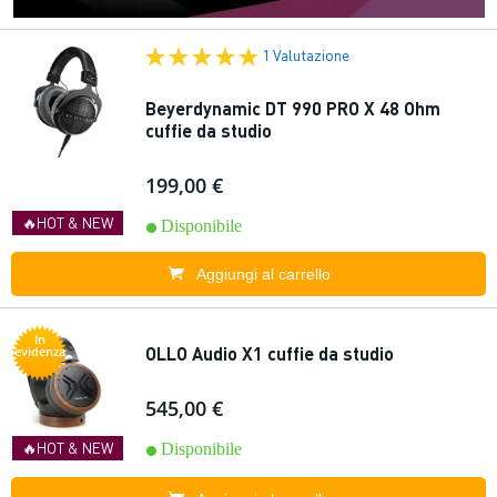
1 Valutazione
Beyerdynamic DT 990 PRO X 48 Ohm
cuffie da studio
199,00 €
🔥HOT & NEW
Disponibile
Aggiungi al carrello
In
OLLO Audio X1 cuffie da studio
evidenza
545,00 €
🔥HOT & NEW
Disponibile