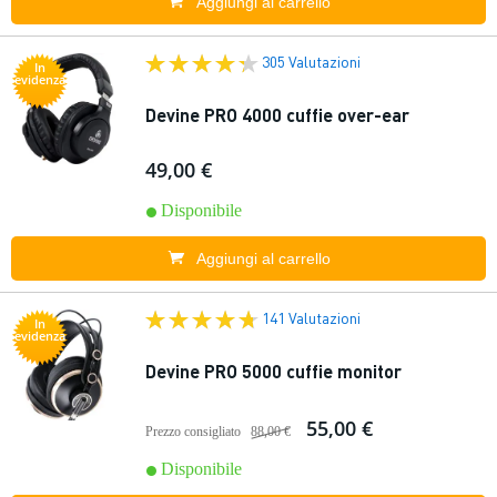
Aggiungi al carrello
305 Valutazioni
In
evidenza
Devine PRO 4000 cuffie over-ear
49,00 €
Disponibile
Aggiungi al carrello
141 Valutazioni
In
evidenza
Devine PRO 5000 cuffie monitor
55,00 €
Prezzo consigliato
88,00 €
Disponibile