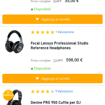
35,00 €
Prezzo consigliato
56,00 €
Disponibile
Aggiungi al carrello
1 Valutazione
Focal Lensys Professional Studio
Reference Headphones
598,00 €
Prezzo consigliato
723,00 €
Disponibile
Aggiungi al carrello
9 Valutazioni
In
evidenza
Devine PRO 950 Cuffie per DJ