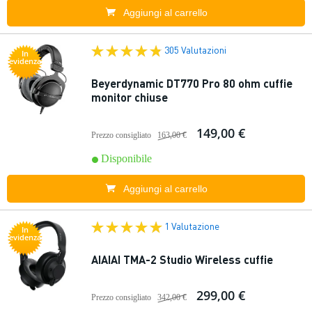
Aggiungi al carrello
305 Valutazioni
In
evidenza
Beyerdynamic DT770 Pro 80 ohm cuffie
monitor chiuse
149,00 €
Prezzo consigliato
163,00 €
Disponibile
Aggiungi al carrello
1 Valutazione
In
evidenza
AIAIAI TMA-2 Studio Wireless cuffie
299,00 €
Prezzo consigliato
342,00 €