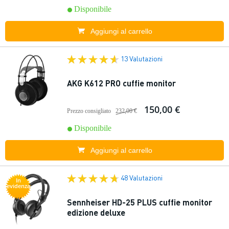
Disponibile
Aggiungi al carrello
13 Valutazioni
AKG K612 PRO cuffie monitor
150,00 €
Prezzo consigliato
232,00 €
Disponibile
Aggiungi al carrello
48 Valutazioni
In
evidenza
Sennheiser HD-25 PLUS cuffie monitor
edizione deluxe