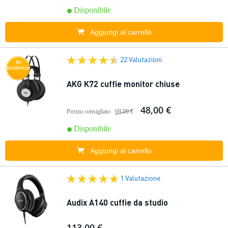
Disponibile
Aggiungi al carrello
22 Valutazioni
In
evidenza
AKG K72 cuffie monitor chiuse
48,00 €
Prezzo consigliato
69,00 €
Disponibile
Aggiungi al carrello
1 Valutazione
Audix A140 cuffie da studio
113,00 €