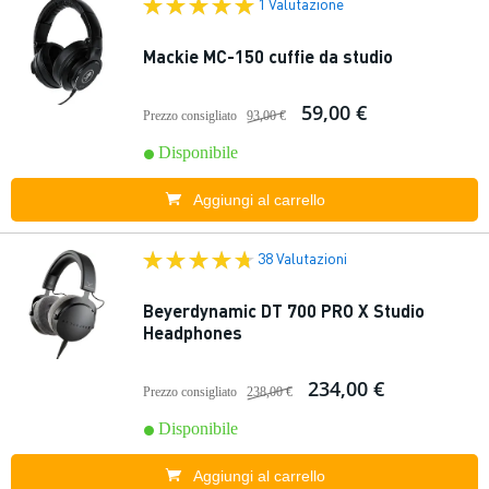
1 Valutazione
Mackie MC-150 cuffie da studio
59,00 €
Prezzo consigliato
93,00 €
Disponibile
Aggiungi al carrello
38 Valutazioni
Beyerdynamic DT 700 PRO X Studio
Headphones
234,00 €
Prezzo consigliato
238,00 €
Disponibile
Aggiungi al carrello