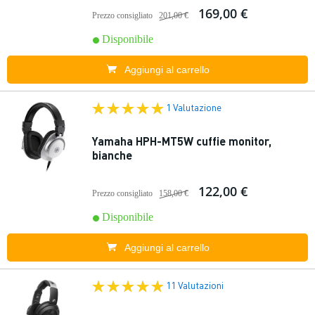
169,00 €
Prezzo consigliato
201,00 €
Disponibile
Aggiungi al carrello
1 Valutazione
Yamaha HPH-MT5W cuffie monitor,
bianche
122,00 €
Prezzo consigliato
158,00 €
Disponibile
Aggiungi al carrello
11 Valutazioni