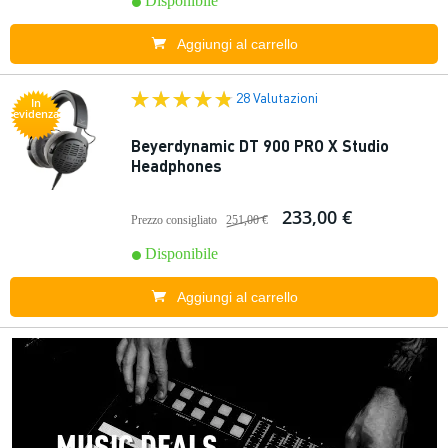
Disponibile
Aggiungi al carrello
28 Valutazioni
In
evidenza
Beyerdynamic DT 900 PRO X Studio
Headphones
233,00 €
Prezzo consigliato
251,00 €
Disponibile
Aggiungi al carrello