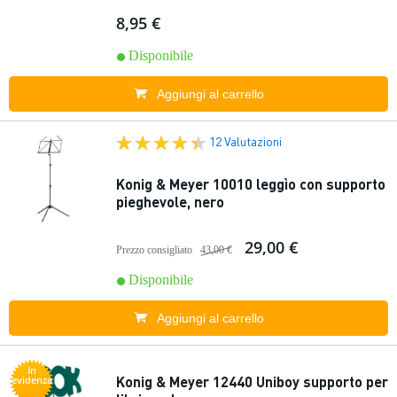
8,95 €
Disponibile
Aggiungi al carrello
12 Valutazioni
Konig & Meyer 10010 leggìo con supporto
pieghevole, nero
29,00 €
Prezzo consigliato
43,00 €
Disponibile
Aggiungi al carrello
In
Konig & Meyer 12440 Uniboy supporto per
evidenza