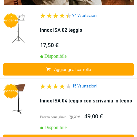
94 Valutazioni
In
evidenza
Innox ISA 02 leggìo
17,50 €
Disponibile
Aggiungi al carrello
15 Valutazioni
In
evidenza
Innox ISA 04 leggio con scrivania in legno
49,00 €
Prezzo consigliato
78,00 €
Disponibile