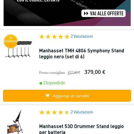
2 Valutazioni
In
evidenza
Manhasset TMH 4806 Symphony Stand
leggìo nero (set di 6)
379,00 €
Prezzo consigliato
457,00 €
Disponibile
Aggiungi al carrello
2 Valutazioni
Manhasset 53D Drummer Stand leggio
per batteria