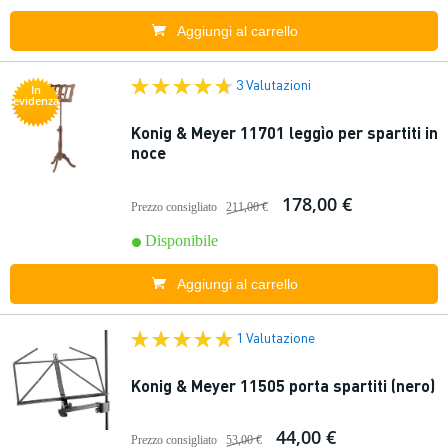
Aggiungi al carrello
3 Valutazioni
In
evidenza
Konig & Meyer 11701 leggìo per spartiti in
noce
178,00 €
Prezzo consigliato
211,00 €
Disponibile
Aggiungi al carrello
1 Valutazione
Konig & Meyer 11505 porta spartiti (nero)
44,00 €
Prezzo consigliato
53,00 €