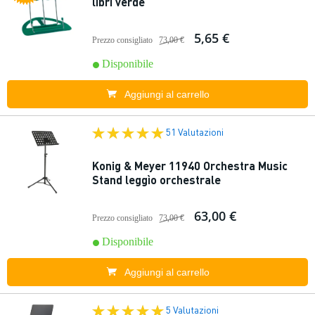
libri verde
5,65 €
Prezzo consigliato
73,00 €
Disponibile
Aggiungi al carrello
51 Valutazioni
Konig & Meyer 11940 Orchestra Music
Stand leggìo orchestrale
63,00 €
Prezzo consigliato
73,00 €
Disponibile
Aggiungi al carrello
5 Valutazioni