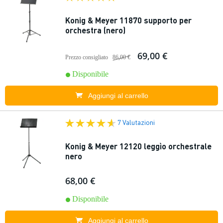
Konig & Meyer 11870 supporto per
orchestra (nero)
69,00 €
Prezzo consigliato
86,00 €
Disponibile
Aggiungi al carrello
7 Valutazioni
Konig & Meyer 12120 leggìo orchestrale
nero
68,00 €
Disponibile
Aggiungi al carrello