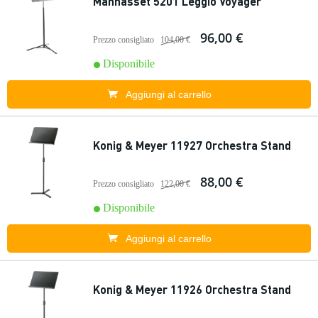
Manhasset 5201 Leggio Voyager
96,00 €
Prezzo consigliato
104,00 €
Disponibile
Aggiungi al carrello
Konig & Meyer 11927 Orchestra Stand
88,00 €
Prezzo consigliato
122,00 €
Disponibile
Aggiungi al carrello
Konig & Meyer 11926 Orchestra Stand