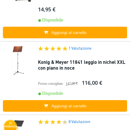
14,95 €
Disponibile
Aggiungi al carrello
1 Valutazione
Konig & Meyer 11841 leggìo in nichel XXL
con piano in noce
116,00 €
Prezzo consigliato
147,00 €
Disponibile
Aggiungi al carrello
8 Valutazioni
In
evidenza