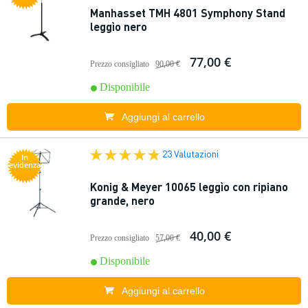
Manhasset TMH 4801 Symphony Stand
leggìo nero
77,00 €
Prezzo consigliato
90,00 €
Disponibile
Aggiungi al carrello
23 Valutazioni
In
evidenza
Konig & Meyer 10065 leggìo con ripiano
grande, nero
40,00 €
Prezzo consigliato
57,00 €
Disponibile
Aggiungi al carrello