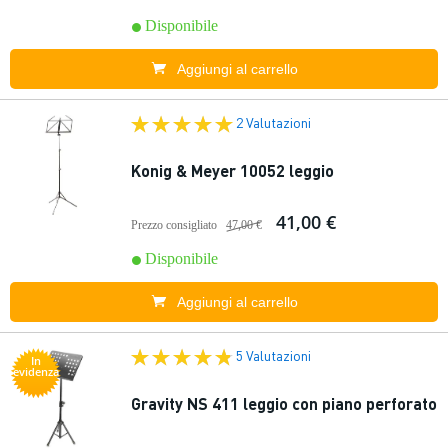
Disponibile
Aggiungi al carrello
2 Valutazioni
Konig & Meyer 10052 leggio
41,00 €
Prezzo consigliato
47,00 €
Disponibile
Aggiungi al carrello
5 Valutazioni
In
evidenza
Gravity NS 411 leggio con piano perforato