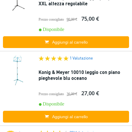
XXL altezza regolabile
75,00 €
Prezzo consigliato
90,00 €
Disponibile
Aggiungi al carrello
1 Valutazione
Konig & Meyer 10010 leggìo con piano
pieghevole blu oceano
27,00 €
Prezzo consigliato
36,00 €
Disponibile
Aggiungi al carrello