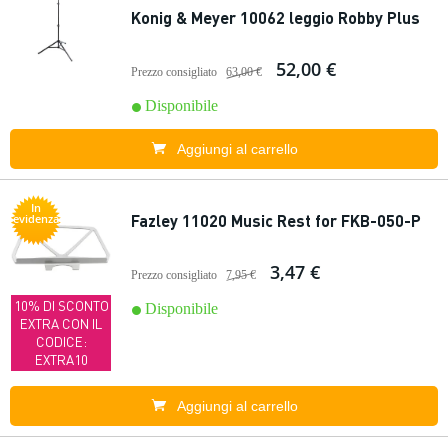
Konig & Meyer 10062 leggio Robby Plus
52,00 €
Prezzo consigliato
63,00 €
Disponibile
Aggiungi al carrello
In
Fazley 11020 Music Rest for FKB-050-P
evidenza
3,47 €
Prezzo consigliato
7,95 €
10% DI SCONTO
Disponibile
EXTRA CON IL
CODICE:
EXTRA10
Aggiungi al carrello