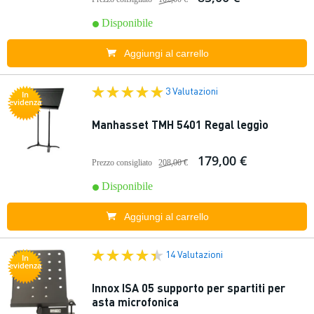
Disponibile
Aggiungi al carrello
3 Valutazioni
In
evidenza
Manhasset TMH 5401 Regal leggìo
179,00 €
Prezzo consigliato
208,00 €
Disponibile
Aggiungi al carrello
14 Valutazioni
In
evidenza
Innox ISA 05 supporto per spartiti per
asta microfonica