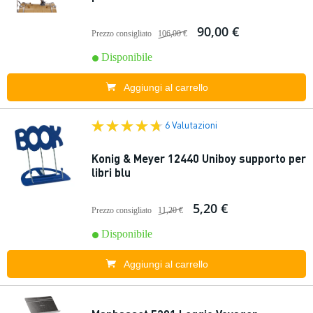
90,00 €
Prezzo consigliato
106,00 €
Disponibile
Aggiungi al carrello
6 Valutazioni
Konig & Meyer 12440 Uniboy supporto per
libri blu
5,20 €
Prezzo consigliato
11,20 €
Disponibile
Aggiungi al carrello