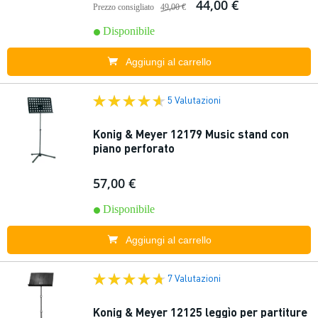
44,00 €
Prezzo consigliato
49,00 €
Disponibile
Aggiungi al carrello
5 Valutazioni
Konig & Meyer 12179 Music stand con
piano perforato
57,00 €
Disponibile
Aggiungi al carrello
7 Valutazioni
Konig & Meyer 12125 leggìo per partiture