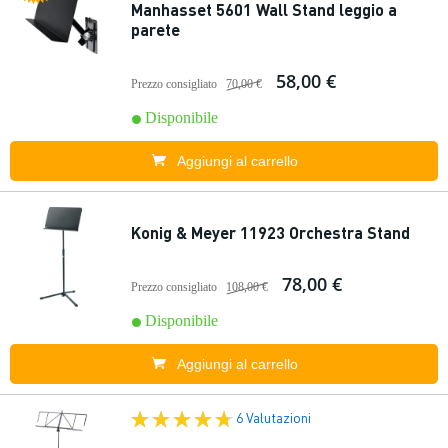
Manhasset 5601 Wall Stand leggio a
parete
58,00 €
Prezzo consigliato
70,00 €
Disponibile
Aggiungi al carrello
Konig & Meyer 11923 Orchestra Stand
78,00 €
Prezzo consigliato
108,00 €
Disponibile
Aggiungi al carrello
6 Valutazioni