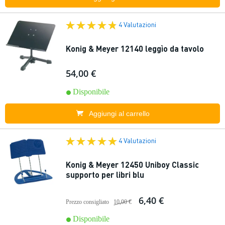
4 Valutazioni
Konig & Meyer 12140 leggìo da tavolo
54,00 €
Disponibile
Aggiungi al carrello
4 Valutazioni
Konig & Meyer 12450 Uniboy Classic
supporto per libri blu
6,40 €
Prezzo consigliato
10,00 €
Disponibile