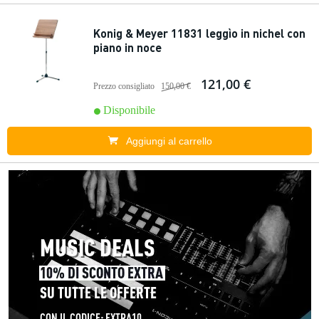
Konig & Meyer 11831 leggìo in nichel con
piano in noce
121,00 €
Prezzo consigliato
150,00 €
Disponibile
Aggiungi al carrello