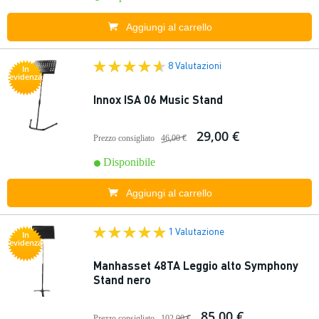
Aggiungi al carrello
8 Valutazioni
In
evidenza
Innox ISA 06 Music Stand
29,00 €
Prezzo consigliato
46,00 €
Disponibile
Aggiungi al carrello
1 Valutazione
In
evidenza
Manhasset 48TA Leggio alto Symphony
Stand nero
85,00 €
Prezzo consigliato
102,00 €