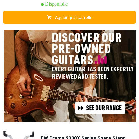
Disponibile
Aggiungi al carrello
DW Drums 9000X Series Snare Stand