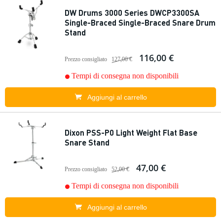
DW Drums 3000 Series DWCP3300SA
Single-Braced Single-Braced Snare Drum
Stand
116,00 €
Prezzo consigliato
127,00 €
Tempi di consegna non disponibili
Aggiungi al carrello
Dixon PSS-P0 Light Weight Flat Base
Snare Stand
47,00 €
Prezzo consigliato
52,00 €
Tempi di consegna non disponibili
Aggiungi al carrello