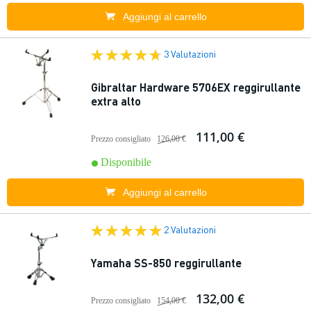
Aggiungi al carrello
3 Valutazioni
Gibraltar Hardware 5706EX reggirullante
extra alto
111,00 €
Prezzo consigliato
126,00 €
Disponibile
Aggiungi al carrello
2 Valutazioni
Yamaha SS-850 reggirullante
132,00 €
Prezzo consigliato
154,00 €