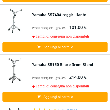
Yamaha SS740A reggirullante
101,00 €
Prezzo consigliato
116,00 €
Tempi di consegna non disponibili
Aggiungi al carrello
Yamaha SS950 Snare Drum Stand
214,00 €
Prezzo consigliato
240,00 €
Tempi di consegna non disponibili
Aggiungi al carrello
1 Valutazione