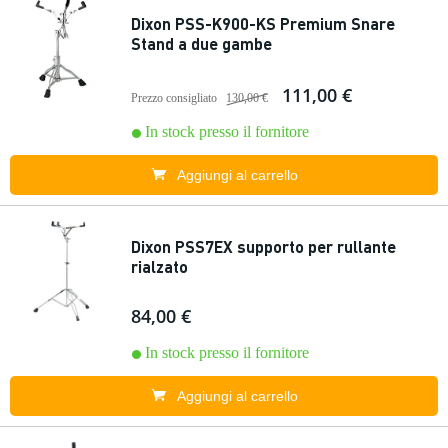
Dixon PSS-K900-KS Premium Snare
Stand a due gambe
111,00 €
Prezzo consigliato
130,00 €
In stock presso il fornitore
Aggiungi al carrello
Dixon PSS7EX supporto per rullante
rialzato
84,00 €
In stock presso il fornitore
Aggiungi al carrello