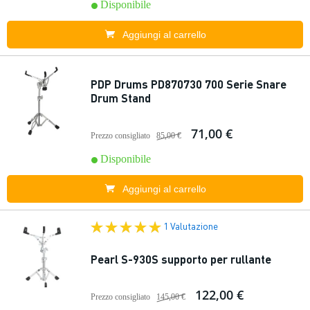
Disponibile
Aggiungi al carrello
PDP Drums PD870730 700 Serie Snare
Drum Stand
71,00 €
Prezzo consigliato
85,00 €
Disponibile
Aggiungi al carrello
1 Valutazione
Pearl S-930S supporto per rullante
122,00 €
Prezzo consigliato
145,00 €