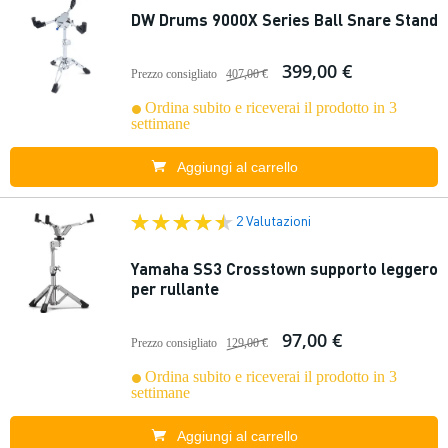
DW Drums 9000X Series Ball Snare Stand
399,00 €
Prezzo consigliato
407,00 €
Ordina subito e riceverai il prodotto in 3
settimane
Aggiungi al carrello
2 Valutazioni
Yamaha SS3 Crosstown supporto leggero
per rullante
97,00 €
Prezzo consigliato
129,00 €
Ordina subito e riceverai il prodotto in 3
settimane
Aggiungi al carrello