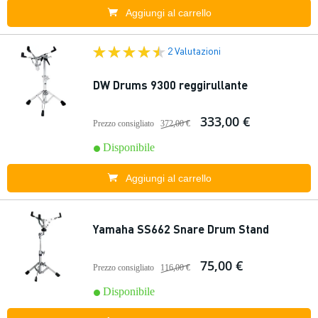
Aggiungi al carrello
2 Valutazioni
DW Drums 9300 reggirullante
333,00 €
Prezzo consigliato
372,00 €
Disponibile
Aggiungi al carrello
Yamaha SS662 Snare Drum Stand
75,00 €
Prezzo consigliato
116,00 €
Disponibile