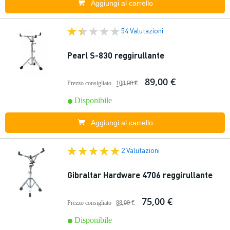
Aggiungi al carrello
54 Valutazioni
Pearl S-830 reggirullante
89,00 €
Prezzo consigliato
108,00 €
Disponibile
Aggiungi al carrello
2 Valutazioni
Gibraltar Hardware 4706 reggirullante
75,00 €
Prezzo consigliato
88,00 €
Disponibile