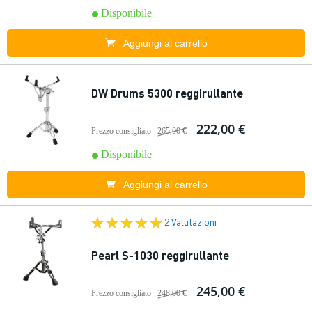
Disponibile
Aggiungi al carrello
DW Drums 5300 reggirullante
222,00 €
Prezzo consigliato
265,00 €
Disponibile
Aggiungi al carrello
2 Valutazioni
Pearl S-1030 reggirullante
245,00 €
Prezzo consigliato
248,00 €