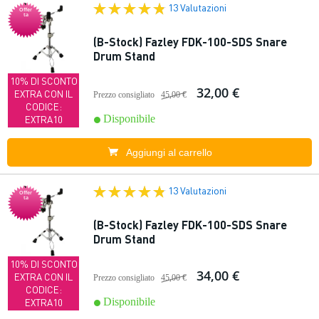
13 Valutazioni
Offer
ta
(B-Stock) Fazley FDK-100-SDS Snare
Drum Stand
10% DI SCONTO
32,00 €
EXTRA CON IL
Prezzo consigliato
45,00 €
CODICE:
Disponibile
EXTRA10
Aggiungi al carrello
13 Valutazioni
Offer
ta
(B-Stock) Fazley FDK-100-SDS Snare
Drum Stand
10% DI SCONTO
34,00 €
EXTRA CON IL
Prezzo consigliato
45,00 €
CODICE:
Disponibile
EXTRA10