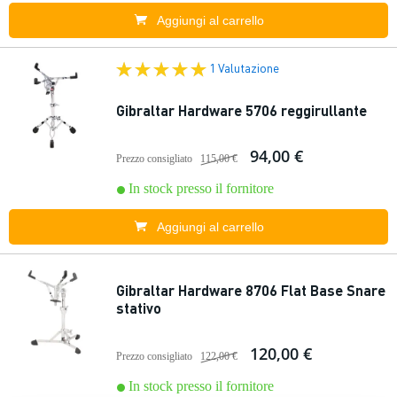
Aggiungi al carrello
1 Valutazione
Gibraltar Hardware 5706 reggirullante
94,00 €
Prezzo consigliato
115,00 €
In stock presso il fornitore
Aggiungi al carrello
Gibraltar Hardware 8706 Flat Base Snare
stativo
120,00 €
Prezzo consigliato
122,00 €
In stock presso il fornitore