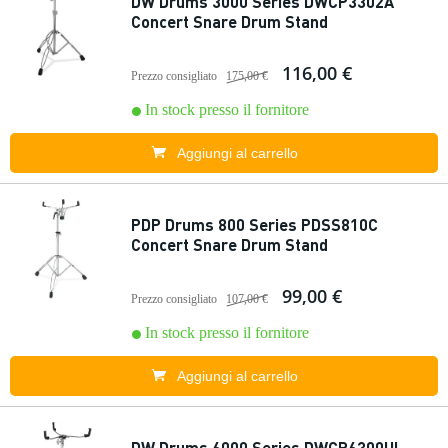
DW Drums 3000 Series DWCP3302A
Concert Snare Drum Stand
116,00 €
Prezzo consigliato
175,00 €
In stock presso il fornitore
Aggiungi al carrello
PDP Drums 800 Series PDSS810C
Concert Snare Drum Stand
99,00 €
Prezzo consigliato
107,00 €
In stock presso il fornitore
Aggiungi al carrello
DW Drums 6000 Series DWCP6300UL