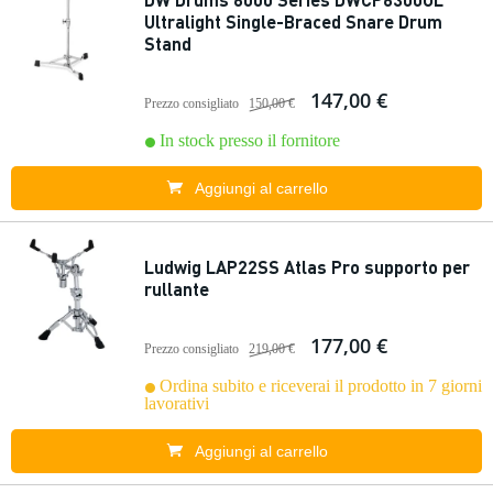
Ultralight Single-Braced Snare Drum
Stand
147,00 €
Prezzo consigliato
150,00 €
In stock presso il fornitore
Aggiungi al carrello
Ludwig LAP22SS Atlas Pro supporto per
rullante
177,00 €
Prezzo consigliato
219,00 €
Ordina subito e riceverai il prodotto in 7 giorni
lavorativi
Aggiungi al carrello