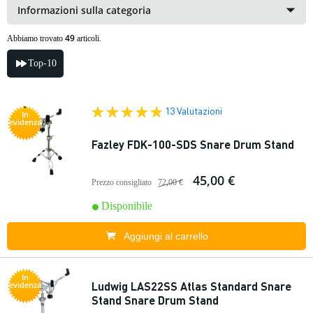
Informazioni sulla categoria
49
Abbiamo trovato
articoli.
Top-10
13 Valutazioni
In
evidenza
Fazley FDK-100-SDS Snare Drum Stand
45,00 €
Prezzo consigliato
72,00 €
Disponibile
Aggiungi al carrello
In
Ludwig LAS22SS Atlas Standard Snare
evidenza
Stand Snare Drum Stand