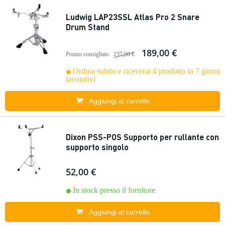
Ludwig LAP23SSL Atlas Pro 2 Snare
Drum Stand
189,00 €
Prezzo consigliato
237,00 €
Ordina subito e riceverai il prodotto in 7 giorni
lavorativi
Aggiungi al carrello
Dixon PSS-POS Supporto per rullante con
supporto singolo
52,00 €
In stock presso il fornitore
Aggiungi al carrello