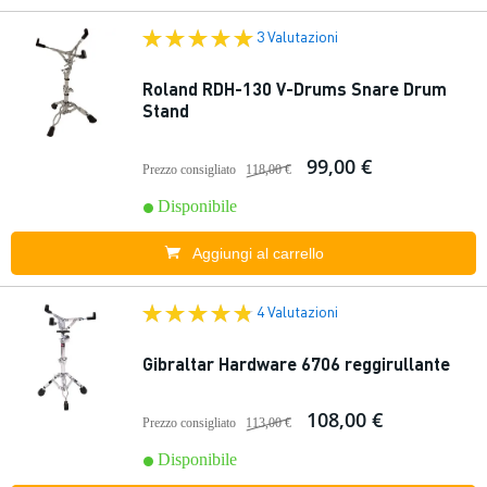
3 Valutazioni
Roland RDH-130 V-Drums Snare Drum
Stand
99,00 €
Prezzo consigliato
118,00 €
Disponibile
Aggiungi al carrello
4 Valutazioni
Gibraltar Hardware 6706 reggirullante
108,00 €
Prezzo consigliato
113,00 €
Disponibile