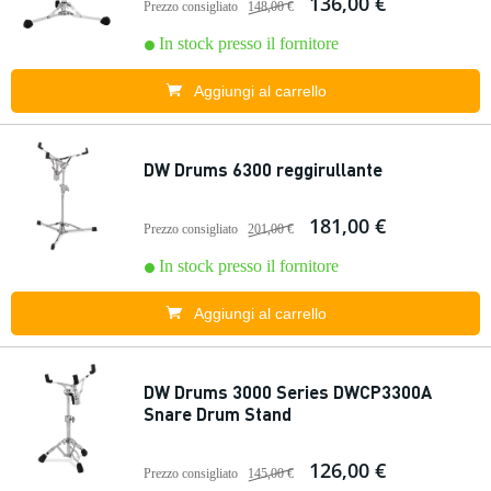
136,00 €
Prezzo consigliato
148,00 €
In stock presso il fornitore
Aggiungi al carrello
DW Drums 6300 reggirullante
181,00 €
Prezzo consigliato
201,00 €
In stock presso il fornitore
Aggiungi al carrello
DW Drums 3000 Series DWCP3300A
Snare Drum Stand
126,00 €
Prezzo consigliato
145,00 €