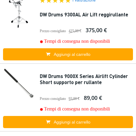
DW Drums 9300AL Air Lift reggirullante
375,00 €
Prezzo consigliato
425,00 €
Tempi di consegna non disponibili
Aggiungi al carrello
DW Drums 9000X Series Airlift Cylinder
Short supporto per rullante
89,00 €
Prezzo consigliato
93,00 €
Tempi di consegna non disponibili
Aggiungi al carrello