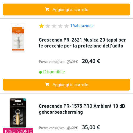
Aggiungi al carrello
1 Valutazione
Crescendo PR-2621 Musica 20 tappi per
le orecchie per la protezione dell'udito
20,40 €
Prezzo consigliato
25,00 €
Disponibile
Aggiungi al carrello
Crescendo PR-1575 PRO Ambient 10 dB
gehoorbescherming
35,00 €
Prezzo consigliato
48,00 €
10% DI SCONTO