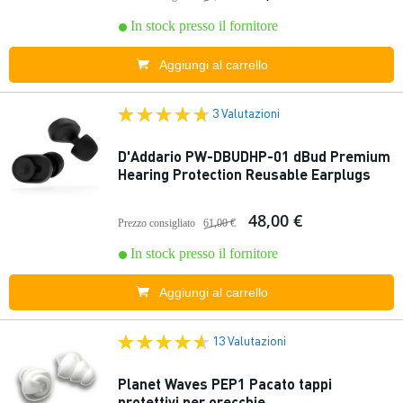
In stock presso il fornitore
Aggiungi al carrello
3 Valutazioni
D'Addario PW-DBUDHP-01 dBud Premium
Hearing Protection Reusable Earplugs
48,00 €
Prezzo consigliato
61,00 €
In stock presso il fornitore
Aggiungi al carrello
13 Valutazioni
Planet Waves PEP1 Pacato tappi
protettivi per orecchie