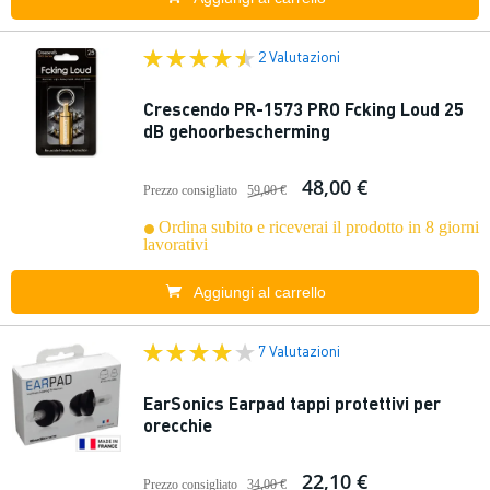
2 Valutazioni
Crescendo PR-1573 PRO Fcking Loud 25
dB gehoorbescherming
48,00 €
Prezzo consigliato
59,00 €
Ordina subito e riceverai il prodotto in 8 giorni
lavorativi
Aggiungi al carrello
7 Valutazioni
EarSonics Earpad tappi protettivi per
orecchie
22,10 €
Prezzo consigliato
34,00 €