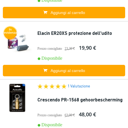
Disponibile
Aggiungi al carrello
In
Elacin ER20XS protezione dell'udito
evidenza
19,90 €
Prezzo consigliato
23,30 €
Disponibile
Aggiungi al carrello
1 Valutazione
Crescendo PR-1568 gehoorbescherming
48,00 €
Prezzo consigliato
63,00 €
Disponibile