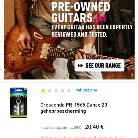
1 Valutazione
Crescendo PR-1565 Dance 20
gehoorbescherming
20,40 €
Prezzo consigliato
25,00 €
Ordina subito e riceverai il prodotto in 12