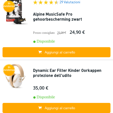
29 Valutazioni
In
evidenza
Alpine MusicSafe Pro
gehoorbescherming zwart
24,90 €
Prezzo consigliato
29,00 €
Disponibile
Aggiungi al carrello
In
Dynamic Ear Filter Kinder Oorkappen
evidenza
protezione dell'udito
35,00 €
Disponibile
Aggiungi al carrello