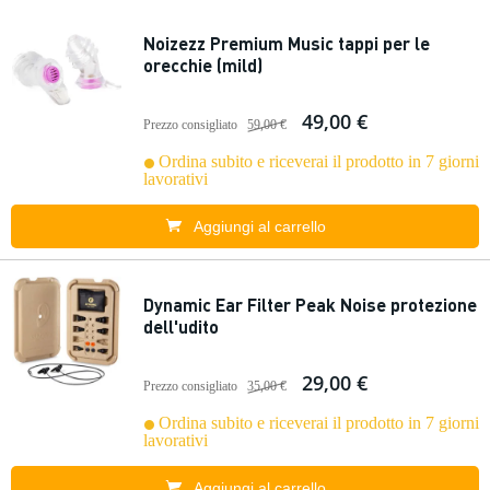
Noizezz Premium Music tappi per le
orecchie (mild)
49,00 €
Prezzo consigliato
59,00 €
Ordina subito e riceverai il prodotto in 7 giorni
lavorativi
Aggiungi al carrello
Dynamic Ear Filter Peak Noise protezione
dell'udito
29,00 €
Prezzo consigliato
35,00 €
Ordina subito e riceverai il prodotto in 7 giorni
lavorativi
Aggiungi al carrello