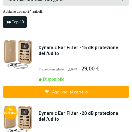
34
Abbiamo trovato
articoli.
Top-10
Dynamic Ear Filter -15 dB protezione
dell'udito
29,00 €
Prezzo consigliato
33,00 €
Disponibile
Aggiungi al carrello
In
Dynamic Ear Filter -20 dB protezione
evidenza
dell'udito