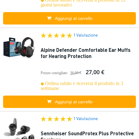
giorni lavorativi
Aggiungi al carrello
1 Valutazione
Alpine Defender Comfortable Ear Muffs
for Hearing Protection
27,00 €
Prezzo consigliato
36,00 €
Ordina subito e riceverai il prodotto in 3
settimane
Aggiungi al carrello
1 Valutazione
Sennheiser SoundProtex Plus Protective