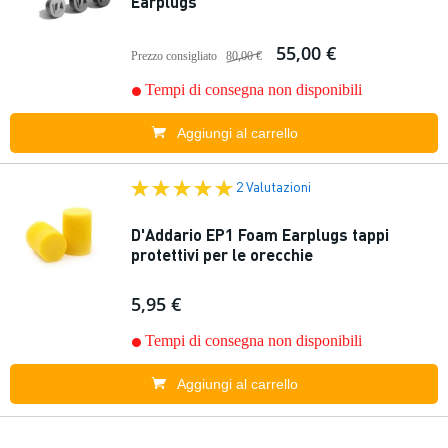
Earplugs
55,00 €
Prezzo consigliato
80,00 €
Tempi di consegna non disponibili
Aggiungi al carrello
2 Valutazioni
D'Addario EP1 Foam Earplugs tappi
protettivi per le orecchie
5,95 €
Tempi di consegna non disponibili
Aggiungi al carrello