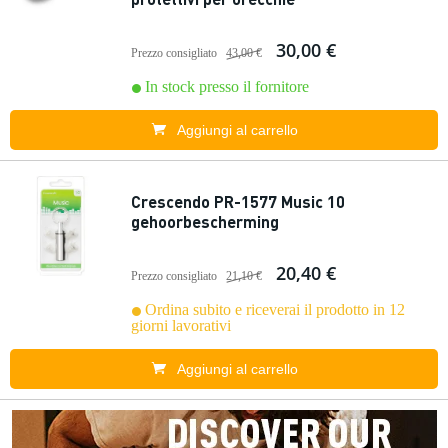
30,00 €
Prezzo consigliato
43,00 €
In stock presso il fornitore
Aggiungi al carrello
Crescendo PR-1577 Music 10
gehoorbescherming
20,40 €
Prezzo consigliato
21,10 €
Ordina subito e riceverai il prodotto in 12
giorni lavorativi
Aggiungi al carrello