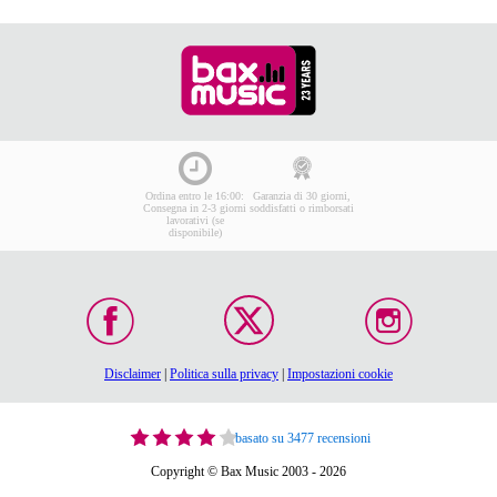
Ordina entro le 16:00:
Garanzia di 30 giorni,
Consegna in 2-3 giorni
soddisfatti o rimborsati
lavorativi (se
disponibile)
Disclaimer
|
Politica sulla privacy
|
Impostazioni cookie
basato su 3477 recensioni
Copyright © Bax Music 2003 - 2026