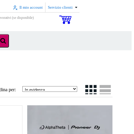
Il mio account
Servizio clienti
vorativi (se disponibile)
dina per: