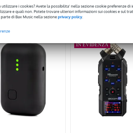
 utilizzare i cookies? Avete la possibilita' nella sezione cookie preferenze di 
Aggiungi al carrello
Aggiungi al carrello
izzare e quali non. Potete trovare ulteriori informazioni sui cookies e sul tra
 parte di Bax Music nella sezione
privacy policy
.
onfronta
Confronta
erenze
IN EVIDENZA