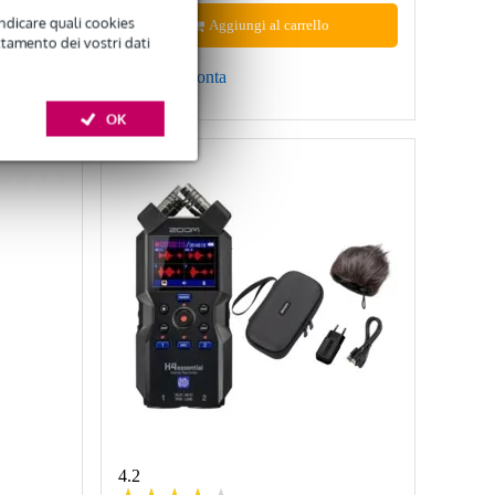
indicare quali cookies
Aggiungi al carrello
ttamento dei vostri dati
Confronta
OK
4.2