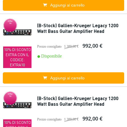
Aggiungi al carrello
Offer
ta
(B-Stock) Gallien-Krueger Legacy 1200
Watt Bass Guitar Amplifier Head
992,00 €
Prezzo consigliato
1.389,00 €
10% DI SCONTO
EXTRA CON IL
Disponibile
CODICE:
EXTRA10
Aggiungi al carrello
Offer
ta
(B-Stock) Gallien-Krueger Legacy 1200
Watt Bass Guitar Amplifier Head
992,00 €
Prezzo consigliato
1.389,00 €
10% DI SCONTO