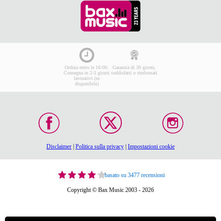
Ordina entro le 16:00:
Garanzia di 30 giorni,
Consegna in 2-3 giorni
soddisfatti o rimborsati
lavorativi (se
disponibile)
Disclaimer
|
Politica sulla privacy
|
Impostazioni cookie
basato su 3477 recensioni
Copyright © Bax Music 2003 - 2026