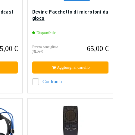
odcast
Devine Pacchetto di microfoni da
gioco
Disponibile
5,00 €
65,00 €
Prezzo consigliato
70,00 €
Aggiungi al carrello
Confronta