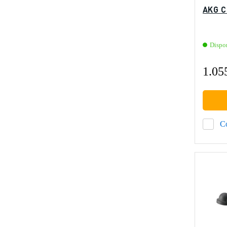
AKG C 
Dispo
1.05
C