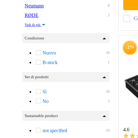
Neumann
8
RØDE
2
C
Vedi di più
Condizione
-2%
Nuovo
28
B-stock
1
Set di prodotti
Sì
26
No
3
Sustainable product
4.6
not specified
29