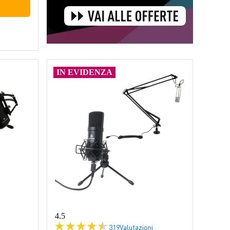
IN EVIDENZA
4.5
319
Valutazioni