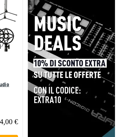
udio
4,00 €