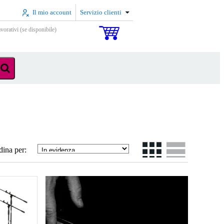
Il mio account
Servizio clienti
vorativi (se disponibile)
dina per: