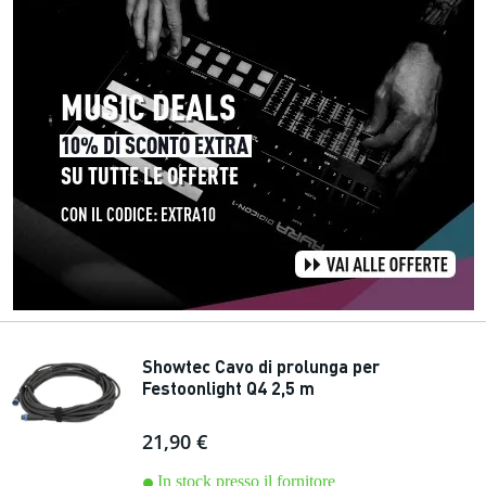
Showtec Cavo di prolunga per
Festoonlight Q4 2,5 m
21,90 €
In stock presso il fornitore