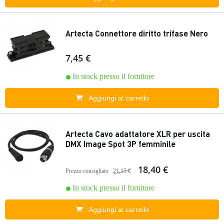
Artecta Connettore diritto trifase Nero
7,45 €
In stock presso il fornitore
Aggiungi al carrello
Artecta Cavo adattatore XLR per uscita
DMX Image Spot 3P femminile
18,40 €
Prezzo consigliato
21,15 €
In stock presso il fornitore
Aggiungi al carrello