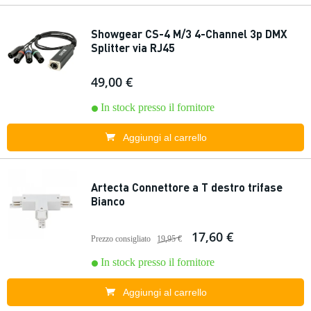
Showgear CS-4 M/3 4-Channel 3p DMX
Splitter via RJ45
49,00 €
In stock presso il fornitore
Aggiungi al carrello
Artecta Connettore a T destro trifase
Bianco
17,60 €
Prezzo consigliato
19,95 €
In stock presso il fornitore
Aggiungi al carrello