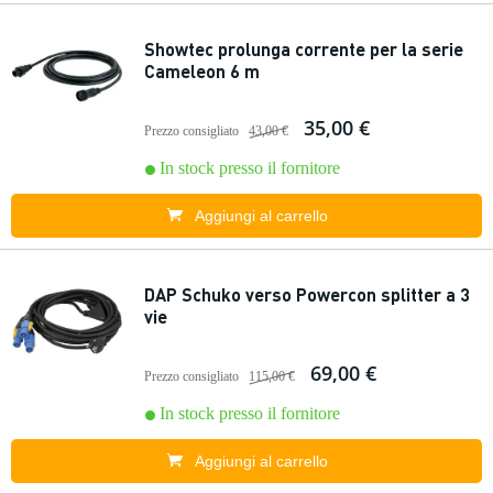
Showtec prolunga corrente per la serie
Cameleon 6 m
35,00 €
Prezzo consigliato
43,00 €
In stock presso il fornitore
Aggiungi al carrello
DAP Schuko verso Powercon splitter a 3
vie
69,00 €
Prezzo consigliato
115,00 €
In stock presso il fornitore
Aggiungi al carrello