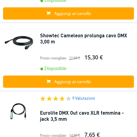
Disponibile
Aggiungi al carrello
Showtec Cameleon prolunga cavo DMX
3,00 m
15,30 €
Prezzo consigliato
22,00 €
Disponibile
Aggiungi al carrello
9 Valutazioni
Eurolite DMX Out cavo XLR femmina -
jack 3,5 mm
7,65 €
Prezzo consigliato
14,80 €