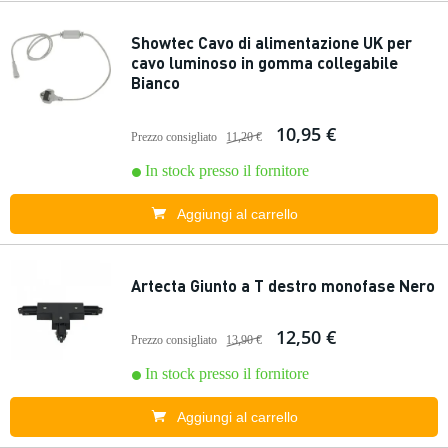
Showtec Cavo di alimentazione UK per
cavo luminoso in gomma collegabile
Bianco
10,95 €
Prezzo consigliato
11,20 €
In stock presso il fornitore
Aggiungi al carrello
Artecta Giunto a T destro monofase Nero
12,50 €
Prezzo consigliato
13,90 €
In stock presso il fornitore
Aggiungi al carrello