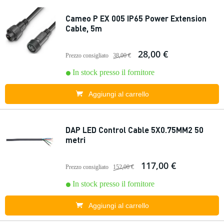
Cameo P EX 005 IP65 Power Extension
Cable, 5m
28,00 €
Prezzo consigliato
38,00 €
In stock presso il fornitore
Aggiungi al carrello
DAP LED Control Cable 5X0.75MM2 50
metri
117,00 €
Prezzo consigliato
152,00 €
In stock presso il fornitore
Aggiungi al carrello