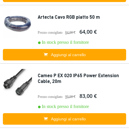
Artecta Cavo RGB piatto 50 m
64,00 €
Prezzo consigliato
84,00 €
In stock presso il fornitore
Aggiungi al carrello
Cameo P EX 020 IP65 Power Extension
Cable, 20m
83,00 €
Prezzo consigliato
99,00 €
In stock presso il fornitore
Aggiungi al carrello