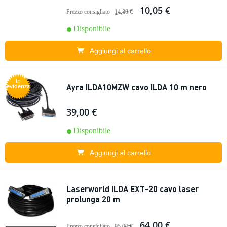
10,05 €
Prezzo consigliato
14,80 €
Disponibile
Aggiungi al carrello
In
Ayra ILDA10MZW cavo ILDA 10 m nero
evidenza
39,00 €
Disponibile
Aggiungi al carrello
Laserworld ILDA EXT-20 cavo laser
prolunga 20 m
64,00 €
Prezzo consigliato
95,00 €