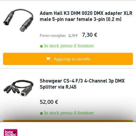
Adam Hall K3 DHM 0020 DMX adapter XLR
male 5-pin naar female 3-pin (0.2 m)
7,30 €
Prezzo consigliato
8,70 €
In stock presso il fornitore
Aggiungi al carrello
Showgear CS-4 F/3 4-Channel 3p DMX
Splitter via RJ45
52,00 €
In stock presso il fornitore
Aggiungi al carrello