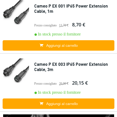
Cameo P EX 001 IP65 Power Extension
Cable, 1m
8,70 €
Prezzo consigliato
11,70 €
In stock presso il fornitore
Aggiungi al carrello
Cameo P EX 003 IP65 Power Extension
Cable, 3m
20,15 €
Prezzo consigliato
26,00 €
In stock presso il fornitore
Aggiungi al carrello