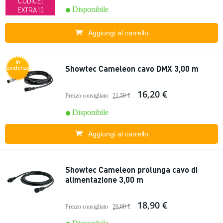
CODICE:
Disponibile
EXTRA10
Aggiungi al carrello
In
Showtec Cameleon cavo DMX 3,00 m
evidenza
16,20 €
Prezzo consigliato
21,50 €
Disponibile
Aggiungi al carrello
Showtec Cameleon prolunga cavo di
alimentazione 3,00 m
18,90 €
Prezzo consigliato
26,00 €