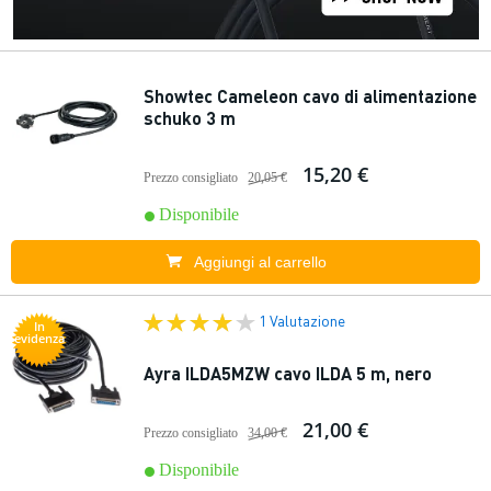
Showtec Cameleon cavo di alimentazione
schuko 3 m
15,20 €
Prezzo consigliato
20,05 €
Disponibile
Aggiungi al carrello
1 Valutazione
In
evidenza
Ayra ILDA5MZW cavo ILDA 5 m, nero
21,00 €
Prezzo consigliato
34,00 €
Disponibile