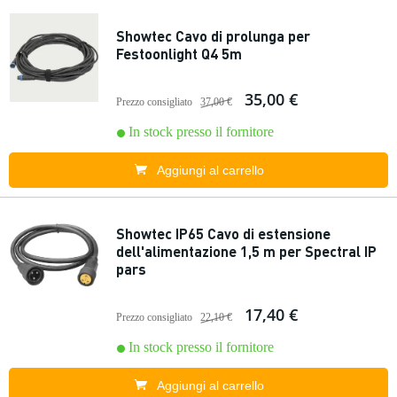
Showtec Cavo di prolunga per
Festoonlight Q4 5m
35,00 €
Prezzo consigliato
37,00 €
In stock presso il fornitore
Aggiungi al carrello
Showtec IP65 Cavo di estensione
dell'alimentazione 1,5 m per Spectral IP
pars
17,40 €
Prezzo consigliato
22,10 €
In stock presso il fornitore
Aggiungi al carrello