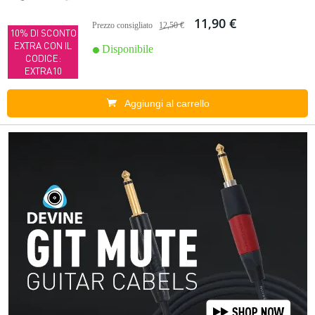
11,90 €
Prezzo consigliato
12,50 €
10% DI SCONTO
EXTRA CON IL
Disponibile
CODICE:
EXTRA10
Aggiungi al carrello