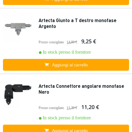
Artecta Giunto a T destro monofase
Argento
9,25 €
Prezzo consigliato
14,00 €
In stock presso il fornitore
Aggiungi al carrello
Artecta Connettore angolare monofase
Nero
11,20 €
Prezzo consigliato
11,30 €
In stock presso il fornitore
Aggiungi al carrello