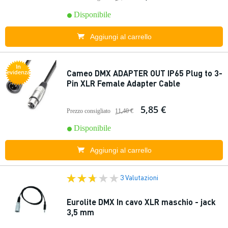
Disponibile
Aggiungi al carrello
In
Cameo DMX ADAPTER OUT IP65 Plug to 3-
evidenza
Pin XLR Female Adapter Cable
5,85 €
Prezzo consigliato
11,40 €
Disponibile
Aggiungi al carrello
3 Valutazioni
Eurolite DMX In cavo XLR maschio - jack
3,5 mm