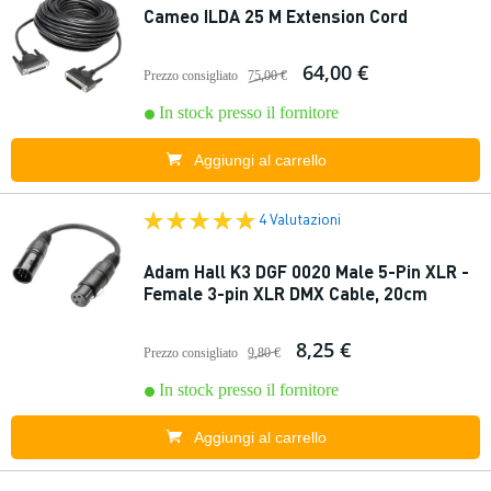
Cameo ILDA 25 M Extension Cord
64,00 €
Prezzo consigliato
75,00 €
In stock presso il fornitore
Aggiungi al carrello
4 Valutazioni
Adam Hall K3 DGF 0020 Male 5-Pin XLR -
Female 3-pin XLR DMX Cable, 20cm
8,25 €
Prezzo consigliato
9,80 €
In stock presso il fornitore
Aggiungi al carrello