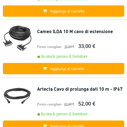
Aggiungi al carrello
Cameo ILDA 10 M cavo di estensione
33,00 €
Prezzo consigliato
38,00 €
In stock presso il fornitore
Aggiungi al carrello
Artecta Cavo di prolunga dati 10 m - IP67
52,00 €
Prezzo consigliato
68,00 €
In stock presso il fornitore
Aggiungi al carrello