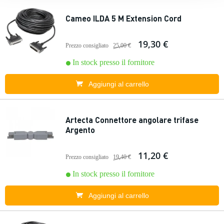
Cameo ILDA 5 M Extension Cord
19,30 €
Prezzo consigliato
25,00 €
In stock presso il fornitore
Aggiungi al carrello
Artecta Connettore angolare trifase
Argento
11,20 €
Prezzo consigliato
19,40 €
In stock presso il fornitore
Aggiungi al carrello