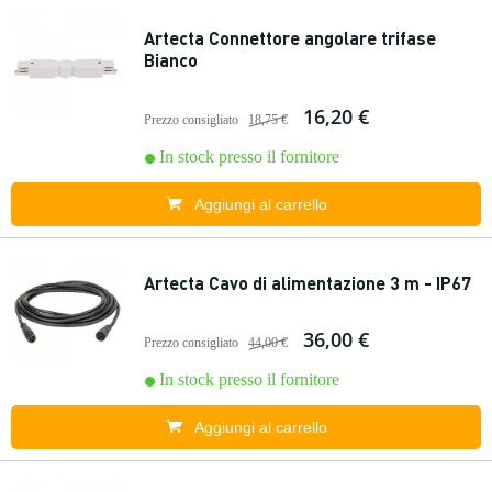
Artecta Connettore angolare trifase
Bianco
16,20 €
Prezzo consigliato
18,75 €
In stock presso il fornitore
Aggiungi al carrello
Artecta Cavo di alimentazione 3 m - IP67
36,00 €
Prezzo consigliato
44,00 €
In stock presso il fornitore
Aggiungi al carrello