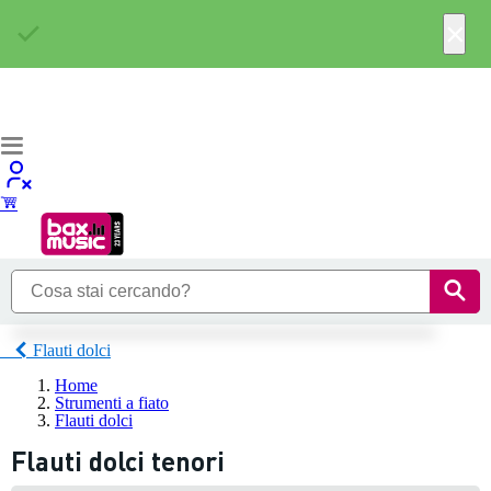
×
Flauti dolci
Home
Strumenti a fiato
Flauti dolci
Flauti dolci tenori