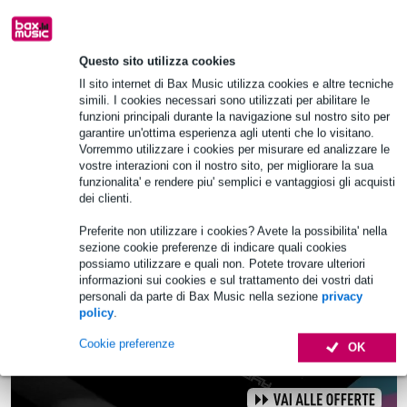
102,00 €
Prezzo consigliato
125,00 €
Questo sito utilizza cookies
Ordina subito e riceverai il prodotto in 6
Il sito internet di Bax Music utilizza cookies e altre tecniche
settimane
simili. I cookies necessari sono utilizzati per abilitare le
funzioni principali durante la navigazione sul nostro sito per
Aggiungi al carrello
garantire un'ottima esperienza agli utenti che lo visitano.
Vorremmo utilizzare i cookies per misurare ed analizzare le
vostre interazioni con il nostro sito, per migliorare la sua
funzionalita' e rendere piu' semplici e vantaggiosi gli acquisti
dei clienti.
Preferite non utilizzare i cookies? Avete la possibilita' nella
sezione cookie preferenze di indicare quali cookies
possiamo utilizzare e quali non. Potete trovare ulteriori
informazioni sui cookies e sul trattamento dei vostri dati
personali da parte di Bax Music nella sezione
privacy
policy
.
Cookie preferenze
OK