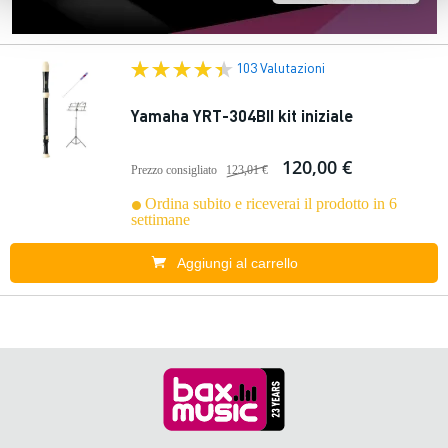
103 Valutazioni
Yamaha YRT-304BII kit iniziale
120,00 €
Prezzo consigliato
123,01 €
Ordina subito e riceverai il prodotto in 6
settimane
Aggiungi al carrello