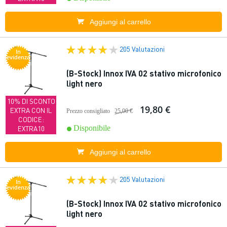
Aggiungi al carrello
205 Valutazioni
In
evidenza
(B-Stock) Innox IVA 02 stativo microfonico
light nero
10% DI SCONTO
19,80 €
EXTRA CON IL
Prezzo consigliato
25,00 €
CODICE:
Disponibile
EXTRA10
Aggiungi al carrello
205 Valutazioni
In
evidenza
(B-Stock) Innox IVA 02 stativo microfonico
light nero