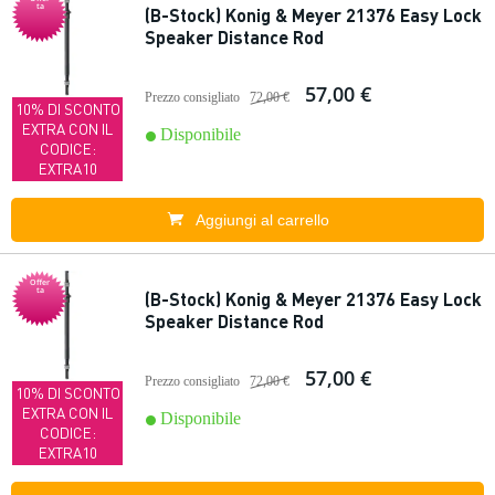
ta
(B-Stock) Konig & Meyer 21376 Easy Lock
Speaker Distance Rod
57,00 €
Prezzo consigliato
72,00 €
10% DI SCONTO
EXTRA CON IL
Disponibile
CODICE:
EXTRA10
Aggiungi al carrello
Offer
ta
(B-Stock) Konig & Meyer 21376 Easy Lock
Speaker Distance Rod
57,00 €
Prezzo consigliato
72,00 €
10% DI SCONTO
EXTRA CON IL
Disponibile
CODICE:
EXTRA10