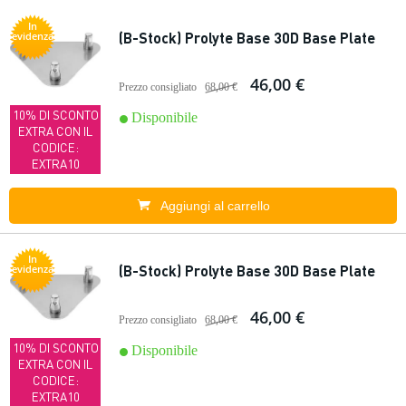
In
(B-Stock) Prolyte Base 30D Base Plate
evidenza
46,00 €
Prezzo consigliato
68,00 €
10% DI SCONTO
Disponibile
EXTRA CON IL
CODICE:
EXTRA10
Aggiungi al carrello
In
(B-Stock) Prolyte Base 30D Base Plate
evidenza
46,00 €
Prezzo consigliato
68,00 €
10% DI SCONTO
Disponibile
EXTRA CON IL
CODICE:
EXTRA10