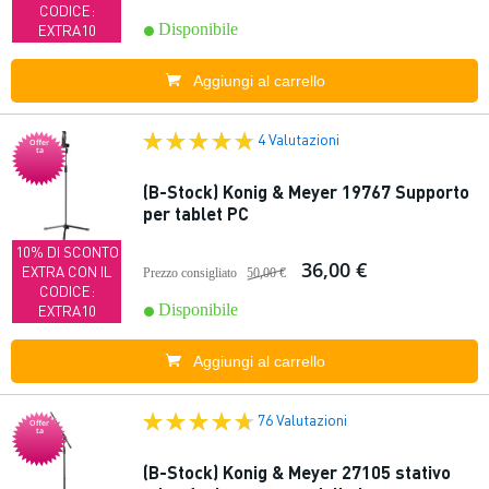
CODICE:
Disponibile
EXTRA10
Aggiungi al carrello
4 Valutazioni
Offer
ta
(B-Stock) Konig & Meyer 19767 Supporto
per tablet PC
10% DI SCONTO
36,00 €
EXTRA CON IL
Prezzo consigliato
50,00 €
CODICE:
Disponibile
EXTRA10
Aggiungi al carrello
76 Valutazioni
Offer
ta
(B-Stock) Konig & Meyer 27105 stativo