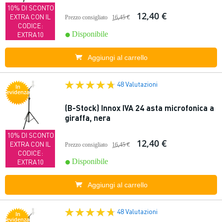
10% DI SCONTO
12,40 €
EXTRA CON IL
Prezzo consigliato
16,45 €
CODICE:
Disponibile
EXTRA10
Aggiungi al carrello
48 Valutazioni
In
evidenza
(B-Stock) Innox IVA 24 asta microfonica a
giraffa, nera
10% DI SCONTO
12,40 €
EXTRA CON IL
Prezzo consigliato
16,45 €
CODICE:
Disponibile
EXTRA10
Aggiungi al carrello
48 Valutazioni
In
evidenza