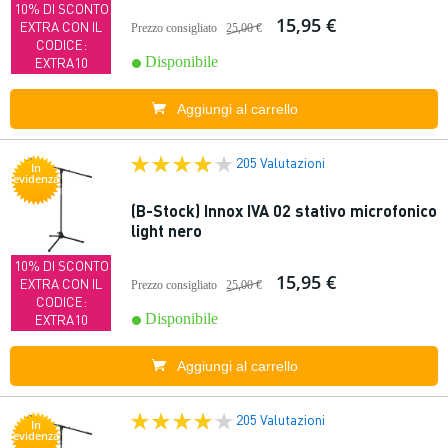
10% DI SCONTO
15,95 €
EXTRA CON IL
Prezzo consigliato
25,00 €
CODICE:
Disponibile
EXTRA10
Aggiungi al carrello
205 Valutazioni
In
evidenza
(B-Stock) Innox IVA 02 stativo microfonico
light nero
10% DI SCONTO
15,95 €
EXTRA CON IL
Prezzo consigliato
25,00 €
CODICE:
Disponibile
EXTRA10
Aggiungi al carrello
205 Valutazioni
In
evidenza