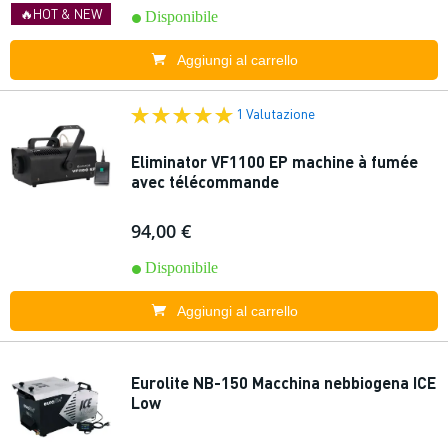
🔥HOT & NEW
Disponibile
Aggiungi al carrello
1 Valutazione
Eliminator VF1100 EP machine à fumée
avec télécommande
94,00 €
Disponibile
Aggiungi al carrello
Eurolite NB-150 Macchina nebbiogena ICE
Low