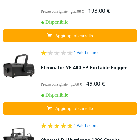
193,00 €
Prezzo consigliato
256,00 €
Disponibile
Aggiungi al carrello
1 Valutazione
Eliminator VF 400 EP Portable Fogger
49,00 €
Prezzo consigliato
53,00 €
Disponibile
Aggiungi al carrello
1 Valutazione