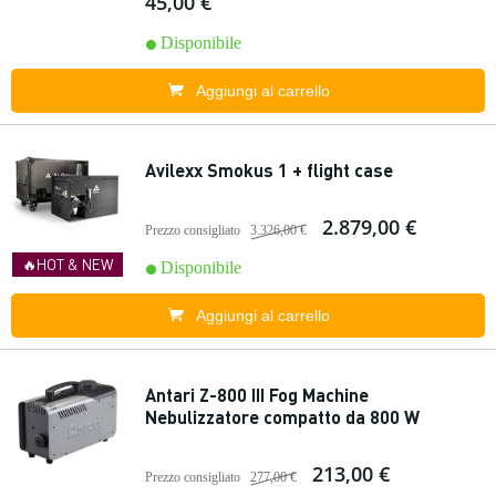
45,00 €
Disponibile
Aggiungi al carrello
Avilexx Smokus 1 + flight case
2.879,00 €
Prezzo consigliato
3.326,00 €
🔥HOT & NEW
Disponibile
Aggiungi al carrello
Antari Z-800 III Fog Machine
Nebulizzatore compatto da 800 W
213,00 €
Prezzo consigliato
277,00 €