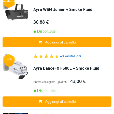
evidenza
Ayra WSM Junior + Smoke Fluid
36,88 €
Disponibile
Aggiungi al carrello
48 Valutazioni
-8%
Ayra DanceFX F500L + Smoke Fluid
43,00 €
Prezzo consigliato
46,88 €
Disponibile
Aggiungi al carrello