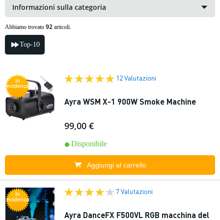
Informazioni sulla categoria
92
Abbiamo trovato
articoli.
Top-10
12 Valutazioni
In
evidenza
Ayra WSM X-1 900W Smoke Machine
99,00 €
Disponibile
Aggiungi al carrello
7 Valutazioni
In
evidenza
Ayra DanceFX F500VL RGB macchina del