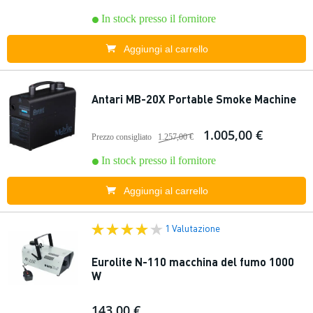
In stock presso il fornitore
Aggiungi al carrello
Antari MB-20X Portable Smoke Machine
1.005,00 €
Prezzo consigliato
1.257,00 €
In stock presso il fornitore
Aggiungi al carrello
1 Valutazione
Eurolite N-110 macchina del fumo 1000
W
143,00 €