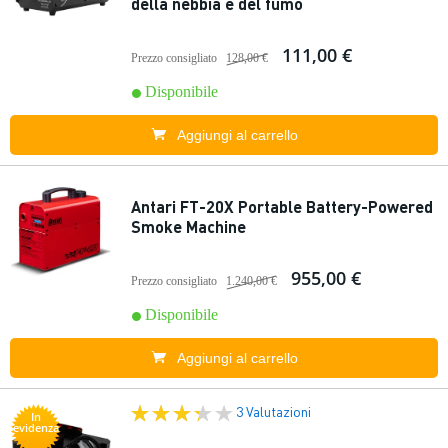
della nebbia e del fumo
111,00 €
Prezzo consigliato
128,00 €
Disponibile
Aggiungi al carrello
Antari FT-20X Portable Battery-Powered
Smoke Machine
955,00 €
Prezzo consigliato
1.240,00 €
Disponibile
Aggiungi al carrello
3 Valutazioni
In
evidenza