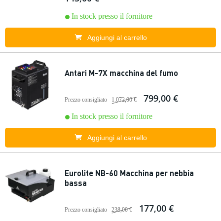
In stock presso il fornitore
Aggiungi al carrello
Antari M-7X macchina del fumo
799,00 €
Prezzo consigliato
1.072,00 €
In stock presso il fornitore
Aggiungi al carrello
Eurolite NB-60 Macchina per nebbia
bassa
177,00 €
Prezzo consigliato
238,00 €