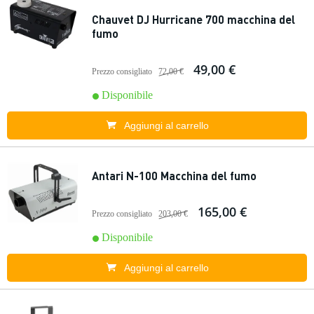
Chauvet DJ Hurricane 700 macchina del
fumo
49,00 €
Prezzo consigliato
72,00 €
Disponibile
Aggiungi al carrello
Antari N-100 Macchina del fumo
165,00 €
Prezzo consigliato
203,00 €
Disponibile
Aggiungi al carrello