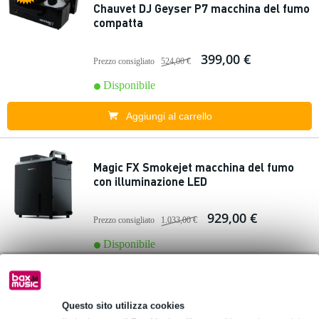
Chauvet DJ Geyser P7 macchina del fumo
compatta
399,00 €
Prezzo consigliato
524,00 €
Disponibile
Aggiungi al carrello
Magic FX Smokejet macchina del fumo
con illuminazione LED
929,00 €
Prezzo consigliato
1.033,00 €
Disponibile
Aggiungi al carrello
Questo sito utilizza cookies
1 Valutazione