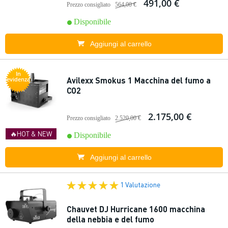
491,00 €
Prezzo consigliato
564,00 €
Disponibile
Aggiungi al carrello
In
Avilexx Smokus 1 Macchina del fumo a
evidenza
CO2
2.175,00 €
Prezzo consigliato
2.520,00 €
🔥HOT & NEW
Disponibile
Aggiungi al carrello
1 Valutazione
Chauvet DJ Hurricane 1600 macchina
della nebbia e del fumo