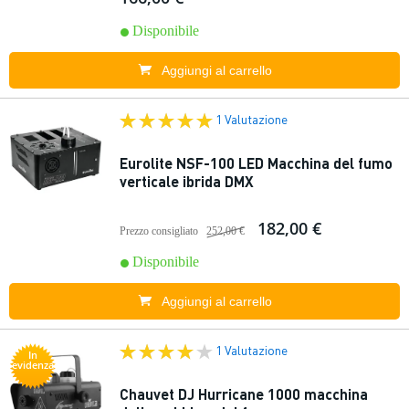
Disponibile
Aggiungi al carrello
1 Valutazione
Eurolite NSF-100 LED Macchina del fumo
verticale ibrida DMX
182,00 €
Prezzo consigliato
252,00 €
Disponibile
Aggiungi al carrello
1 Valutazione
In
evidenza
Chauvet DJ Hurricane 1000 macchina