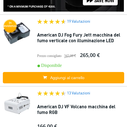
19 Valutazioni
In
evidenza
American DJ Fog Fury Jett macchina del
fumo verticale con illuminazione LED
265,00 €
Prezzo consigliato
342,00 €
Disponibile
Aggiungi al carrello
13 Valutazioni
American DJ VF Volcano macchina del
fumo RGB
166,00 €