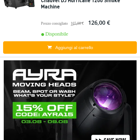
Chauvet DJ Hurricane 1200 Smoke
Machine
126,00 €
Prezzo consigliato
165,00 €
Disponibile
Aggiungi al carrello