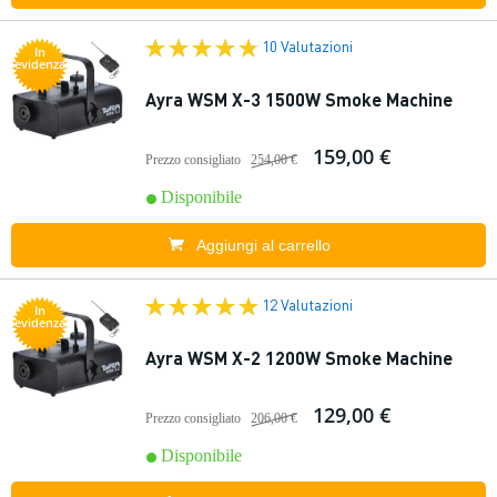
10 Valutazioni
In
evidenza
Ayra WSM X-3 1500W Smoke Machine
159,00 €
Prezzo consigliato
254,00 €
Disponibile
Aggiungi al carrello
12 Valutazioni
In
evidenza
Ayra WSM X-2 1200W Smoke Machine
129,00 €
Prezzo consigliato
206,00 €
Disponibile