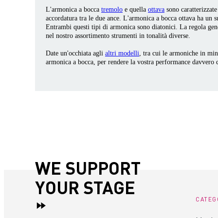
L'armonica a bocca
tremolo
e quella
ottava
sono caratterizzate
accordatura tra le due ance. L'armonica a bocca ottava ha un s
Entrambi questi tipi di armonica sono diatonici. La regola gen
nel nostro assortimento strumenti in tonalità diverse.
Date un'occhiata agli
altri modelli
, tra cui le armoniche in min
armonica a bocca, per rendere la vostra performance davvero 
WE SUPPORT
YOUR STAGE
CATEG