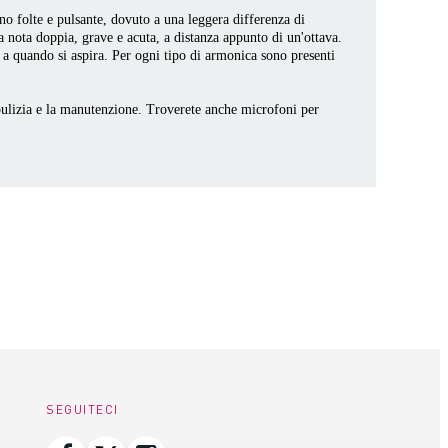
no folte e pulsante, dovuto a una leggera differenza di
 nota doppia, grave e acuta, a distanza appunto di un'ottava.
 a quando si aspira. Per ogni tipo di armonica sono presenti
 pulizia e la manutenzione. Troverete anche microfoni per
SEGUITECI