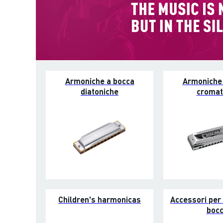
Armoniche a bocca
Armoniche
diatoniche
cromat
Children's harmonicas
Accessori per
boc