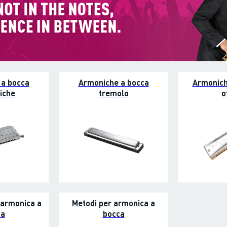
 a bocca
Armoniche a bocca
Armonich
iche
tremolo
o
 armonica a
Metodi per armonica a
ca
bocca