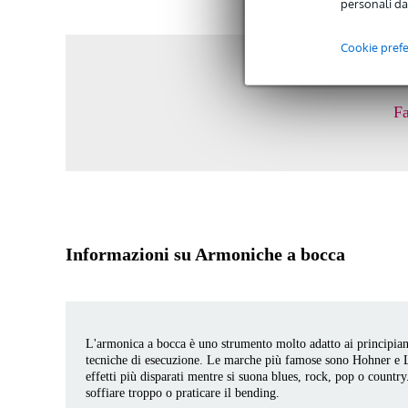
personali da
Cookie pref
Fa
Informazioni su Armoniche a bocca
L'armonica a bocca è uno strumento molto adatto ai principiant
tecniche di esecuzione. Le marche più famose sono Hohner e 
effetti più disparati mentre si suona blues, rock, pop o country
soffiare troppo o praticare il bending.