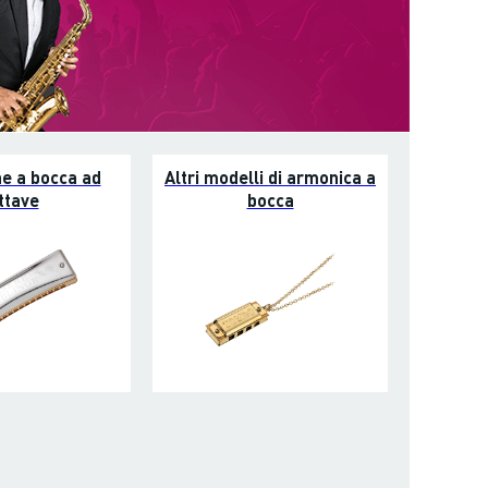
e a bocca ad
Altri modelli di armonica a
ttave
bocca