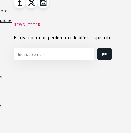
ento
izione
NEWSLETTER
Iscriviti per non perdere mai le offerte speciali
ni
e