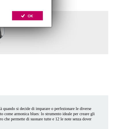
OK
a
tà quando si decide di imparare o perfezionare le diverse
o come armonica blues: lo strumento ideale per creare gli
stro che permette di suonare tutte e 12 le note senza dover