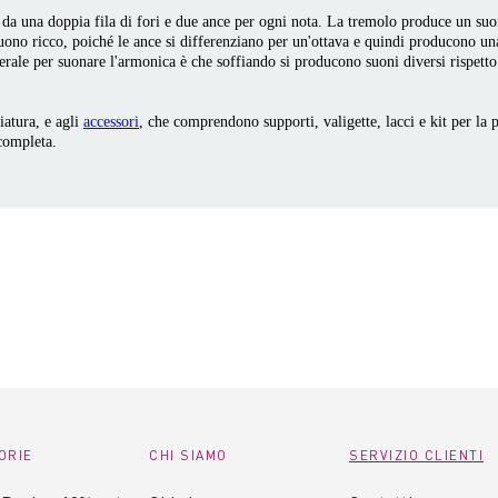
 da una doppia fila di fori e due ance per ogni nota. La tremolo produce un suo
uono ricco, poiché le ance si differenziano per un'ottava e quindi producono una
erale per suonare l'armonica è che soffiando si producono suoni diversi rispetto
iatura, e agli
accessori
, che comprendono supporti, valigette, lacci e kit per la
completa.
ORIE
CHI SIAMO
SERVIZIO CLIENTI