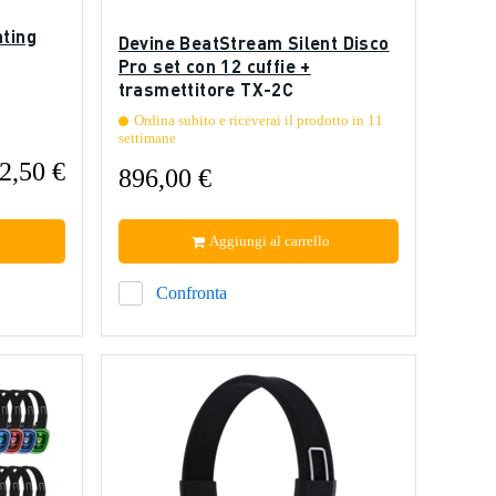
hting
Devine BeatStream Silent Disco
Pro set con 12 cuffie +
trasmettitore TX-2C
Ordina subito e riceverai il prodotto in 11
settimane
2,50 €
896,00 €
Aggiungi al carrello
Confronta