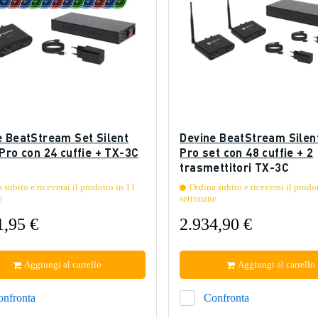
e BeatStream Set Silent
Devine BeatStream Silen
Pro con 24 cuffie + TX-3C
Pro set con 48 cuffie + 2
trasmettitori TX-3C
 subito e riceverai il prodotto in 11
Ordina subito e riceverai il prodo
e
settimane
1,95 €
2.934,90 €
Aggiungi al carrello
Aggiungi al carrello
onfronta
Confronta