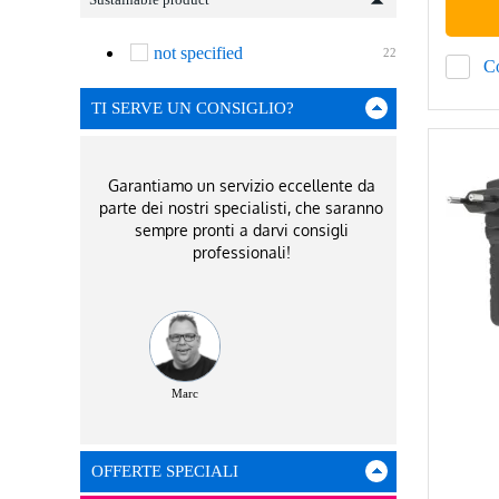
not specified
22
C
TI SERVE UN CONSIGLIO?
Garantiamo un servizio eccellente da
parte dei nostri specialisti, che saranno
sempre pronti a darvi consigli
professionali!
Marc
OFFERTE SPECIALI