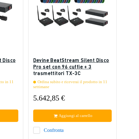
t Disco
Devine BeatStream Silent Disco
Pro set con 96 cuffie + 3
trasmettitori TX-3C
tto in 11
Ordina subito e riceverai il prodotto in 11
settimane
5.642,85 €
Aggiungi al carrello
Confronta