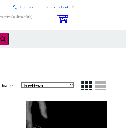
Il mio account
Servizio clienti
vorativi (se disponibile)
dina per: