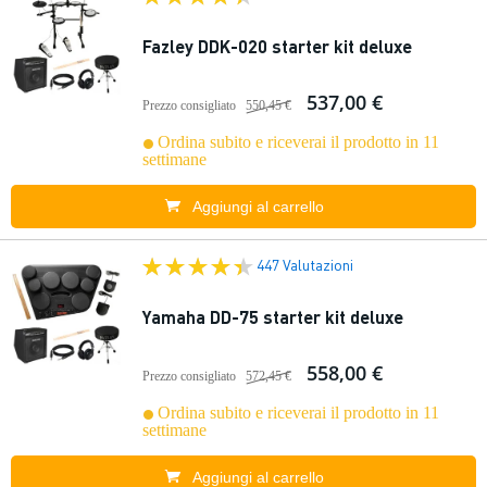
Fazley DDK-020 starter kit deluxe
537,00 €
Prezzo consigliato
550,45 €
Ordina subito e riceverai il prodotto in 11
settimane
Aggiungi al carrello
447 Valutazioni
Yamaha DD-75 starter kit deluxe
558,00 €
Prezzo consigliato
572,45 €
Ordina subito e riceverai il prodotto in 11
settimane
Aggiungi al carrello