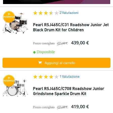
2 Valutazioni
In
evidenza
Pearl RSJ465C/C31 Roadshow Junior Jet
Black Drum Kit for Children
439,00 €
Prezzo consigliato
455,00 €
Disponibile
Aggiungi al carrello
1 Valutazione
In
evidenza
Pearl RSJ465C/C708 Roadshow Junior
Grindstone Sparkle Drum Kit
419,00 €
Prezzo consigliato
455,00 €