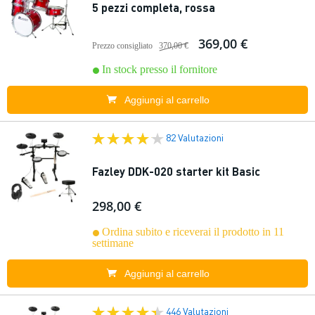
5 pezzi completa, rossa
369,00 €
Prezzo consigliato
370,00 €
In stock presso il fornitore
Aggiungi al carrello
82 Valutazioni
Fazley DDK-020 starter kit Basic
298,00 €
Ordina subito e riceverai il prodotto in 11
settimane
Aggiungi al carrello
446 Valutazioni