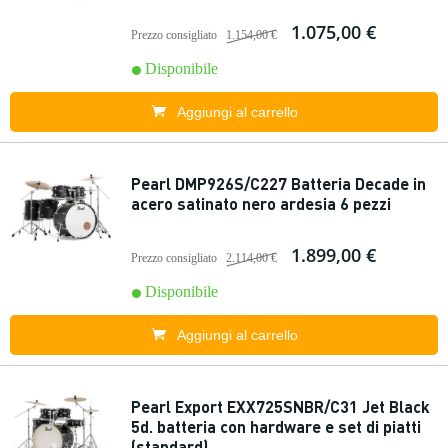
1.075,00 €
Prezzo consigliato
1.154,00 €
Disponibile
Aggiungi al carrello
Pearl DMP926S/C227 Batteria Decade in
acero satinato nero ardesia 6 pezzi
1.899,00 €
Prezzo consigliato
2.114,00 €
Disponibile
Aggiungi al carrello
Pearl Export EXX725SNBR/C31 Jet Black
5d. batteria con hardware e set di piatti
(standard)