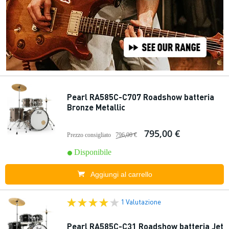
Pearl RA585C-C707 Roadshow batteria
Bronze Metallic
795,00 €
Prezzo consigliato
796,00 €
Disponibile
Aggiungi al carrello
1 Valutazione
Pearl RA585C-C31 Roadshow batteria Jet