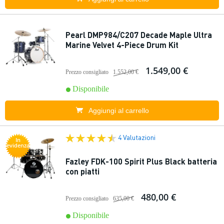
Pearl DMP984/C207 Decade Maple Ultra
Marine Velvet 4-Piece Drum Kit
1.549,00 €
Prezzo consigliato
1.552,00 €
Disponibile
Aggiungi al carrello
4 Valutazioni
In
evidenza
Fazley FDK-100 Spirit Plus Black batteria
con piatti
480,00 €
Prezzo consigliato
635,00 €
Disponibile