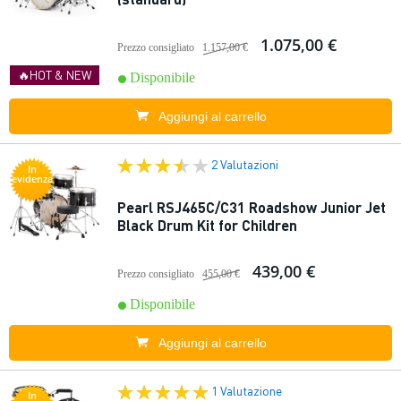
1.075,00 €
Prezzo consigliato
1.157,00 €
🔥HOT & NEW
Disponibile
Aggiungi al carrello
2 Valutazioni
In
evidenza
Pearl RSJ465C/C31 Roadshow Junior Jet
Black Drum Kit for Children
439,00 €
Prezzo consigliato
455,00 €
Disponibile
Aggiungi al carrello
1 Valutazione
In