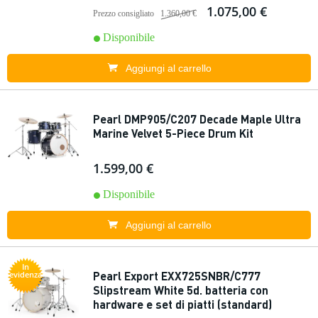
1.075,00 €
Prezzo consigliato
1.360,00 €
Disponibile
Aggiungi al carrello
Pearl DMP905/C207 Decade Maple Ultra
Marine Velvet 5-Piece Drum Kit
1.599,00 €
Disponibile
Aggiungi al carrello
In
Pearl Export EXX725SNBR/C777
evidenza
Slipstream White 5d. batteria con
hardware e set di piatti (standard)