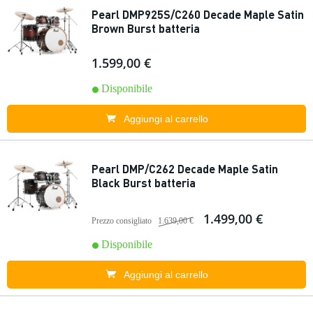
Pearl DMP925S/C260 Decade Maple Satin
Brown Burst batteria
1.599,00 €
Disponibile
Aggiungi al carrello
Pearl DMP/C262 Decade Maple Satin
Black Burst batteria
1.499,00 €
Prezzo consigliato
1.639,00 €
Disponibile
Aggiungi al carrello