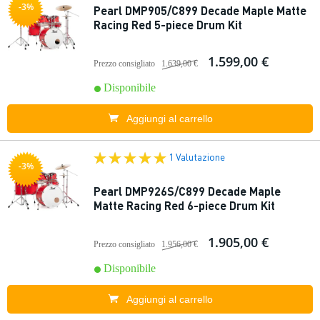
-3%
Pearl DMP905/C899 Decade Maple Matte
Racing Red 5-piece Drum Kit
1.599,00 €
Prezzo consigliato
1.639,00 €
Disponibile
Aggiungi al carrello
1 Valutazione
-3%
Pearl DMP926S/C899 Decade Maple
Matte Racing Red 6-piece Drum Kit
1.905,00 €
Prezzo consigliato
1.956,00 €
Disponibile
Aggiungi al carrello