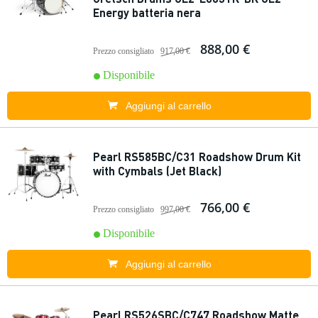
Energy batteria nera
888,00 €
Prezzo consigliato
917,00 €
Disponibile
Aggiungi al carrello
Pearl RS585BC/C31 Roadshow Drum Kit
with Cymbals (Jet Black)
766,00 €
Prezzo consigliato
997,00 €
Disponibile
Aggiungi al carrello
Pearl RS526SBC/C747 Roadshow Matte