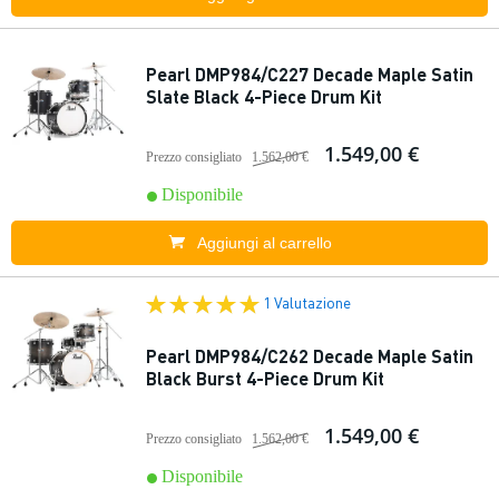
Pearl DMP984/C227 Decade Maple Satin
Slate Black 4-Piece Drum Kit
1.549,00 €
Prezzo consigliato
1.562,00 €
Disponibile
Aggiungi al carrello
1 Valutazione
Pearl DMP984/C262 Decade Maple Satin
Black Burst 4-Piece Drum Kit
1.549,00 €
Prezzo consigliato
1.562,00 €
Disponibile