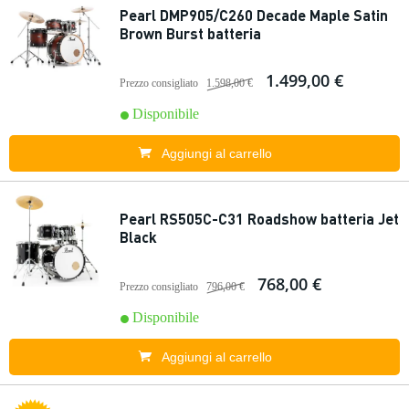
Pearl DMP905/C260 Decade Maple Satin
Brown Burst batteria
1.499,00 €
Prezzo consigliato
1.598,00 €
Disponibile
Aggiungi al carrello
Pearl RS505C-C31 Roadshow batteria Jet
Black
768,00 €
Prezzo consigliato
796,00 €
Disponibile
Aggiungi al carrello