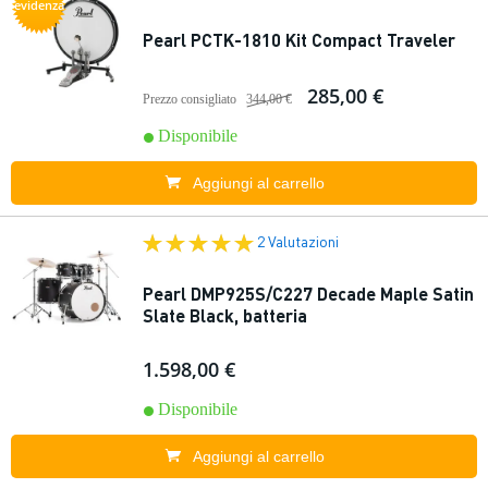
evidenza
Pearl PCTK-1810 Kit Compact Traveler
285,00 €
Prezzo consigliato
344,00 €
Disponibile
Aggiungi al carrello
2 Valutazioni
Pearl DMP925S/C227 Decade Maple Satin
Slate Black, batteria
1.598,00 €
Disponibile
Aggiungi al carrello