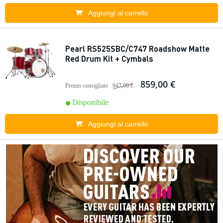
Aggiungi al carrello
Pearl RS525SBC/C747 Roadshow Matte
Red Drum Kit + Cymbals
859,00 €
Prezzo consigliato
947,00 €
Disponibile
Aggiungi al carrello