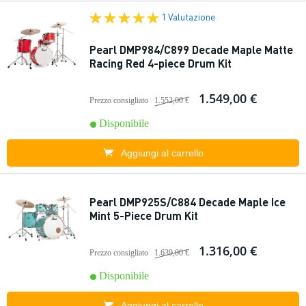
1 Valutazione
Pearl DMP984/C899 Decade Maple Matte
Racing Red 4-piece Drum Kit
1.549,00 €
Prezzo consigliato
1.552,00 €
Disponibile
Aggiungi al carrello
Pearl DMP925S/C884 Decade Maple Ice
Mint 5-Piece Drum Kit
1.316,00 €
Prezzo consigliato
1.639,00 €
Disponibile
Aggiungi al carrello