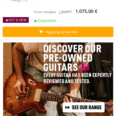
1.075,00 €
Prezzo consigliato
1.360,00 €
🔥HOT & NEW
Disponibile
Aggiungi al carrello