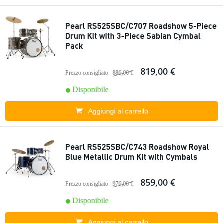
Pearl RS525SBC/C707 Roadshow 5-Piece
Drum Kit with 3-Piece Sabian Cymbal
Pack
819,00 €
Prezzo consigliato
886,00 €
Disponibile
Aggiungi al carrello
Pearl RS525SBC/C743 Roadshow Royal
Blue Metallic Drum Kit with Cymbals
859,00 €
Prezzo consigliato
976,00 €
Disponibile
Aggiungi al carrello