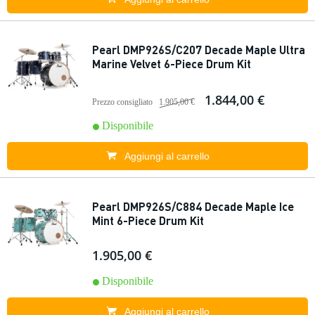
Pearl DMP926S/C207 Decade Maple Ultra
Marine Velvet 6-Piece Drum Kit
1.844,00 €
Prezzo consigliato
1.905,00 €
Disponibile
Aggiungi al carrello
Pearl DMP926S/C884 Decade Maple Ice
Mint 6-Piece Drum Kit
1.905,00 €
Disponibile
Aggiungi al carrello