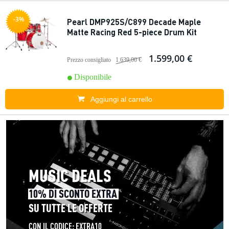
-3%
Pearl DMP925S/C899 Decade Maple
Matte Racing Red 5-piece Drum Kit
1.599,00 €
Prezzo consigliato
1.639,00 €
Disponibile
Aggiungi al carrello