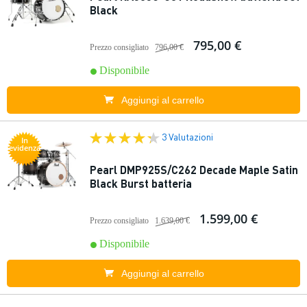
Black
795,00 €
Prezzo consigliato
796,00 €
Disponibile
Aggiungi al carrello
3 Valutazioni
In
evidenza
Pearl DMP925S/C262 Decade Maple Satin
Black Burst batteria
1.599,00 €
Prezzo consigliato
1.639,00 €
Disponibile
Aggiungi al carrello