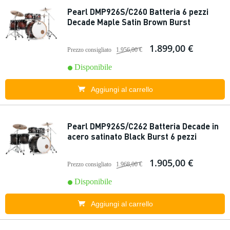
Pearl DMP926S/C260 Batteria 6 pezzi
Decade Maple Satin Brown Burst
1.899,00 €
Prezzo consigliato
1.956,00 €
Disponibile
Aggiungi al carrello
Pearl DMP926S/C262 Batteria Decade in
acero satinato Black Burst 6 pezzi
1.905,00 €
Prezzo consigliato
1.968,00 €
Disponibile
Aggiungi al carrello