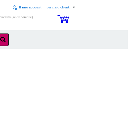
Il mio account
Servizio clienti
vorativi (se disponibile)