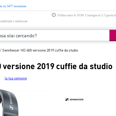
to su 3477 recensioni
Ordina entro le 16:00: Consegna in 2-3 giorni la
soddisfatti o rimborsati
Sennheiser HD 600 versione 2019 cuffie da studio
/
versione 2019 cuffie da studio
la tua opinione