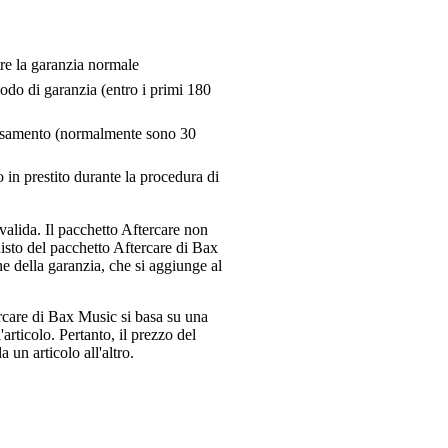
tre la garanzia normale
riodo di garanzia (entro i primi 180
pensamento (normalmente sono 30
 in prestito durante la procedura di
valida. Il pacchetto Aftercare non
uisto del pacchetto Aftercare di Bax
e della garanzia, che si aggiunge al
ercare di Bax Music si basa su una
articolo. Pertanto, il prezzo del
 un articolo all'altro.