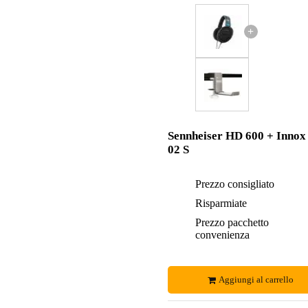
+
Sennheiser HD 600 + Innox
02 S
Prezzo consigliato
Risparmiate
Prezzo pacchetto
convenienza
Aggiungi al carrello