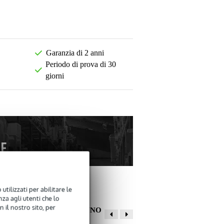
Garanzia di 2 anni
Periodo di prova di 30
giorni
utilizzati per abilitare le
za agli utenti che lo
 il nostro sito, per
ALTRI CLIENTI HANNO
COMPRATO ANCHE