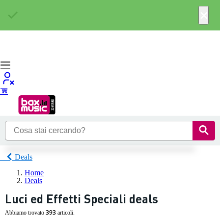
×
Deals
Home
Deals
Luci ed Effetti Speciali deals
393
Abbiamo trovato
articoli.