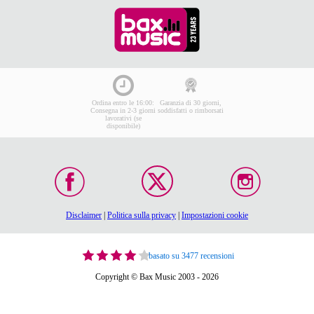
Ordina entro le 16:00:
Garanzia di 30 giorni,
Consegna in 2-3 giorni
soddisfatti o rimborsati
lavorativi (se
disponibile)
Disclaimer
|
Politica sulla privacy
|
Impostazioni cookie
basato su 3477 recensioni
Copyright © Bax Music 2003 - 2026