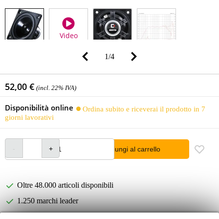
Video
1
/
4
52,00 €
(incl. 22% IVA)
Disponibilità online
Ordina subito e riceverai il prodotto in 7
giorni lavorativi
Aggiungi al carrello
Oltre 48.000 articoli disponibili
1.250 marchi leader