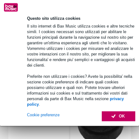
B-Stock
da 31,00 €
Questo sito utilizza cookies
Informazioni sul prodotto
Il sito internet di Bax Music utilizza cookies e altre tecniche
simili. I cookies necessari sono utilizzati per abilitare le
quantità: 1 pezzo
funzioni principali durante la navigazione sul nostro sito per
garantire un'ottima esperienza agli utenti che lo visitano.
potenza (continua): 40W
Vorremmo utilizzare i cookies per misurare ed analizzare le
sensibilità: 84 dB
vostre interazioni con il nostro sito, per migliorare la sua
funzionalita' e rendere piu' semplici e vantaggiosi gli acquisti
Specifiche complete
dei clienti.
Preferite non utilizzare i cookies? Avete la possibilita' nella
Accessori (6)
sezione cookie preferenze di indicare quali cookies
possiamo utilizzare e quali non. Potete trovare ulteriori
informazioni sui cookies e sul trattamento dei vostri dati
personali da parte di Bax Music nella sezione
privacy
policy
.
Cookie preferenze
OK