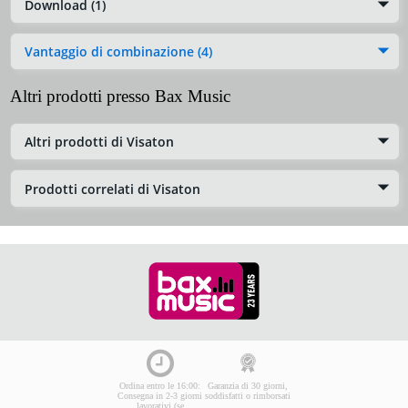
Download (1)
Vantaggio di combinazione (4)
Altri prodotti presso Bax Music
Altri prodotti di Visaton
Prodotti correlati di Visaton
Ordina entro le 16:00:
Garanzia di 30 giorni,
Consegna in 2-3 giorni
soddisfatti o rimborsati
lavorativi (se