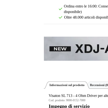
Ordina entro le 16:00: Conseg
disponibile)
Oltre 48.000 articoli disponib
Informazioni sul prodotto
Recensioni
(0
Visaton SL 713 - 4 Ohm Driver per alt
Cod. prodotto:
9000-0152-7000
Impegno di servizio