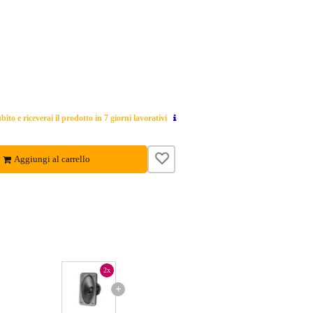
ito e riceverai il prodotto in 7 giorni lavorativi
Aggiungi al carrello
2x
+