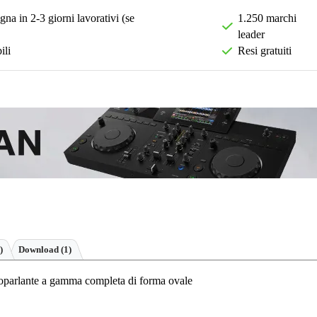
na in 2-3 giorni lavorativi (se
1.250 marchi
leader
ili
Resi gratuiti
)
Download (1)
oparlante a gamma completa di forma ovale