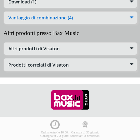
Download (1)
Vantaggio di combinazione (4)
Altri prodotti presso Bax Music
Altri prodotti di Visaton
Prodotti correlati di Visaton
Ordina entro le 16:00:
Garanzia di 30 giorni,
Consegna in 2-3 giorni
soddisfatti o rimborsati
lavorativi (se