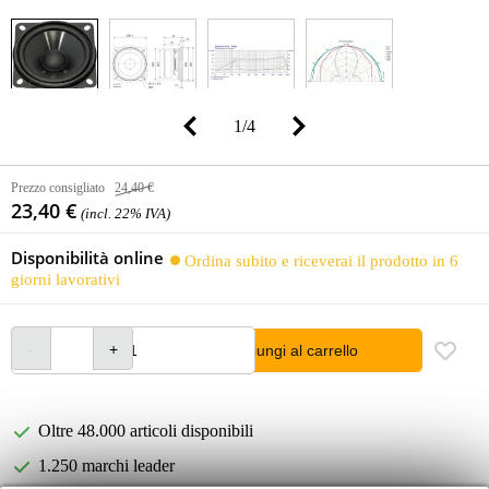
1
/
4
Prezzo consigliato
24,40 €
23,40 €
(incl. 22% IVA)
Disponibilità online
Ordina subito e riceverai il prodotto in 6
giorni lavorativi
Aggiungi al carrello
Oltre 48.000 articoli disponibili
1.250 marchi leader