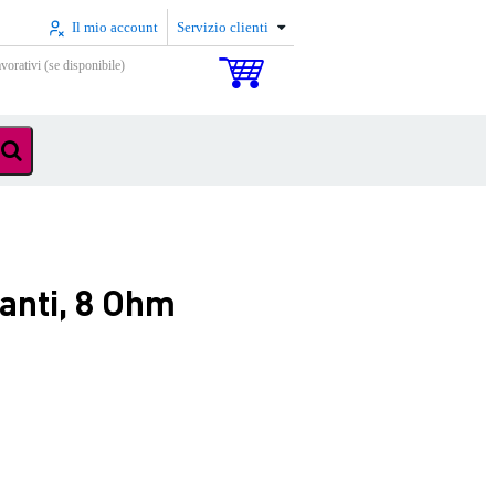
Il mio account
Servizio clienti
vorativi (se disponibile)
anti, 8 Ohm