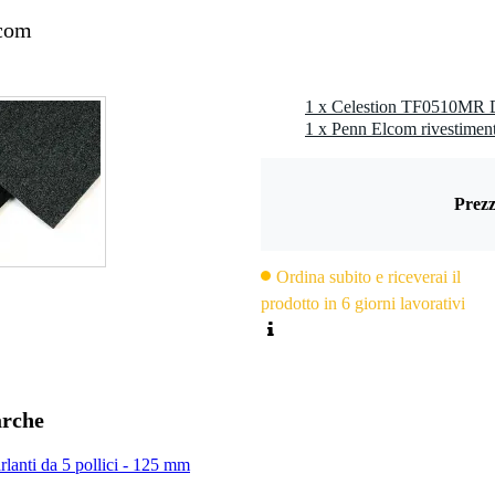
lcom
Prezz
Ordina subito e riceverai il
prodotto in 6 giorni lavorativi
arche
arlanti da 5 pollici - 125 mm