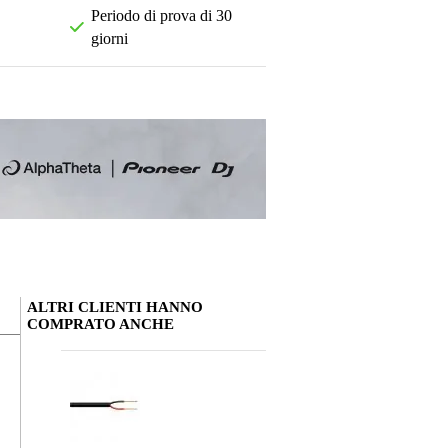
Periodo di prova di 30
giorni
ALTRI CLIENTI HANNO
COMPRATO ANCHE
La tua opinione
Soprannome