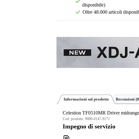
disponibile)
Oltre 48.000 articoli disponib
Informazioni sul prodotto
Recensioni
(0
Celestion TF0510MR Driver midrange 
Cod. prodotto:
9000-0147-9271
Impegno di servizio