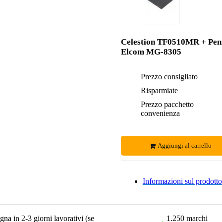
Celestion TF0510MR + Pen
Elcom MG-8305
Prezzo consigliato
Risparmiate
Prezzo pacchetto
convenienza
Aggiungi al carrello
Informazioni sul prodotto
na in 2-3 giorni lavorativi (se
1.250 marchi