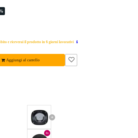
8%
ito e riceverai il prodotto in 6 giorni lavorativi
Aggiungi al carrello
+
4x