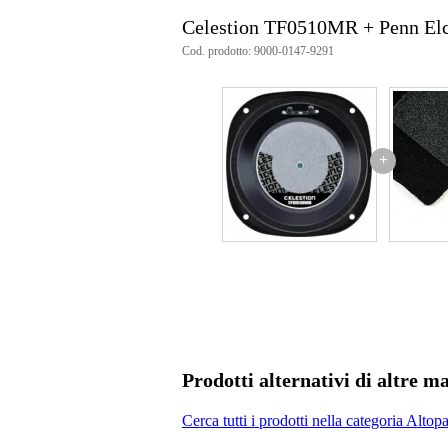
Celestion TF0510MR + Penn E
Cod. prodotto: 9000-0147-9291
+
Prodotti alternativi di altre m
Cerca tutti i prodotti nella categoria Altop