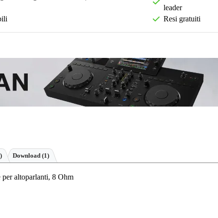
leader
ili
Resi gratuiti
)
Download (1)
per altoparlanti, 8 Ohm