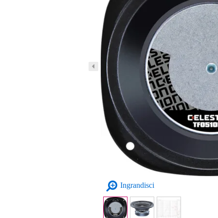
Ingrandisci