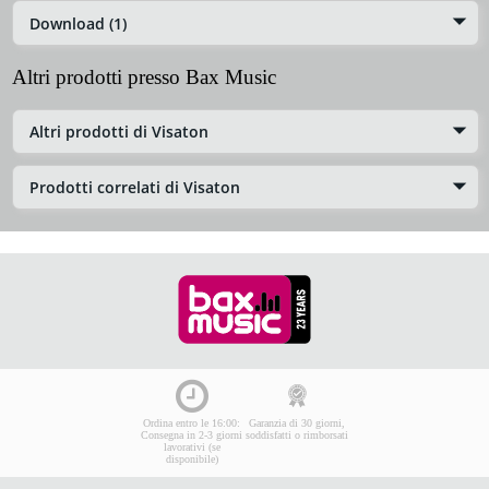
Download (1)
Altri prodotti presso Bax Music
Altri prodotti di Visaton
Prodotti correlati di Visaton
Ordina entro le 16:00:
Garanzia di 30 giorni,
Consegna in 2-3 giorni
soddisfatti o rimborsati
lavorativi (se
disponibile)