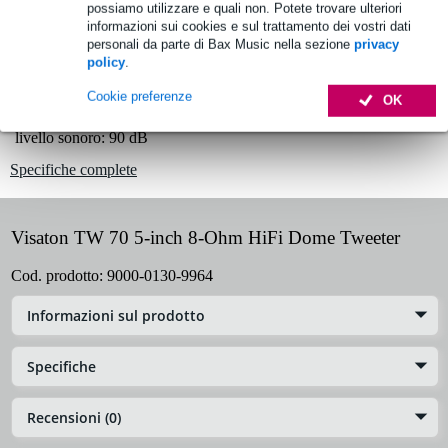
possiamo utilizzare e quali non. Potete trovare ulteriori
informazioni sui cookies e sul trattamento dei vostri dati
personali da parte di Bax Music nella sezione
privacy
Informazioni sul prodotto
policy
.
tweeter a cupola hi-fi da 5 pollici - 8 ohm
Cookie preferenze
OK
modello: TW 70
livello sonoro: 90 dB
Specifiche complete
Visaton TW 70 5-inch 8-Ohm HiFi Dome Tweeter
Cod. prodotto:
9000-0130-9964
Informazioni sul prodotto
Specifiche
Recensioni (0)