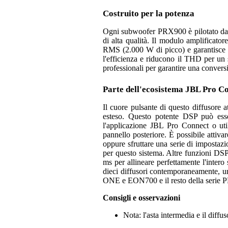
Costruito per la potenza
Ogni subwoofer PRX900 è pilotato da u
di alta qualità. Il modulo amplifica
RMS (2.000 W di picco) e garantisce un
l'efficienza e riducono il THD per un
professionali per garantire una convers
Parte dell'ecosistema JBL Pro C
Il cuore pulsante di questo diffusore 
esteso. Questo potente DSP può esse
l'applicazione JBL Pro Connect o uti
pannello posteriore. È possibile attiva
oppure sfruttare una serie di impostazi
per questo sistema. Altre funzioni DSP 
ms per allineare perfettamente l'intero 
dieci diffusori contemporaneamente,
ONE e EON700 e il resto della serie
Consigli e osservazioni
Nota: l'asta intermedia e il diff