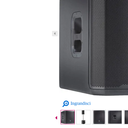
Ingrandisci