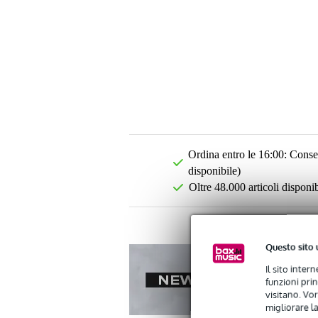
Ordina entro le 16:00: Conseg
disponibile)
Oltre 48.000 articoli disponib
Questo sito 
Il sito inter
funzioni pri
visitano. Vor
migliorare la