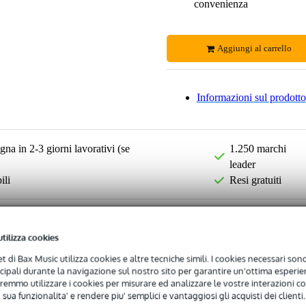
convenienza
Aggiungi al carrello
Informazioni sul prodotto
na in 2-3 giorni lavorativi (se
1.250 marchi
leader
ili
Resi gratuiti
utilizza cookies
net di Bax Music utilizza cookies e altre tecniche simili. I cookies necessari sono 
ncipali durante la navigazione sul nostro sito per garantire un'ottima esperien
remmo utilizzare i cookies per misurare ed analizzare le vostre interazioni con
 sua funzionalita' e rendere piu' semplici e vantaggiosi gli acquisti dei clienti.