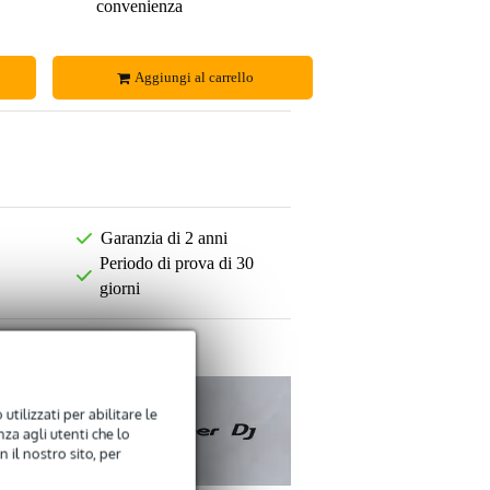
convenienza
Aggiungi al carrello
Garanzia di 2 anni
Periodo di prova di 30
giorni
utilizzati per abilitare le
za agli utenti che lo
 il nostro sito, per