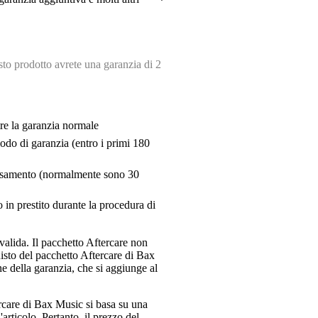
o prodotto avrete una garanzia di 2
tre la garanzia normale
riodo di garanzia (entro i primi 180
pensamento (normalmente sono 30
 in prestito durante la procedura di
valida. Il pacchetto Aftercare non
uisto del pacchetto Aftercare di Bax
e della garanzia, che si aggiunge al
ercare di Bax Music si basa su una
articolo. Pertanto, il prezzo del