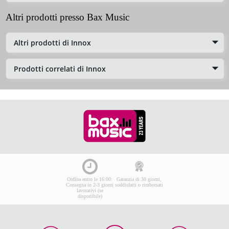
Altri prodotti presso Bax Music
Altri prodotti di Innox
Prodotti correlati di Innox
Ordina entro le 16:00:
Garanzia di 30 giorni,
Consegna in 2-3 giorni
soddisfatti o rimborsati
lavorativi (se
disponibile)