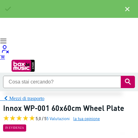
×
Mezzi di trasporto
Innox WP-001 60x60cm Wheel Plate
5,0 / 5
5 Valutazioni
la tua opinione
IN EVIDENZA