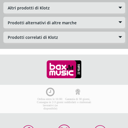
Altri prodotti di Klotz
Prodotti alternativi di altre marche
Prodotti correlati di Klotz
Ordina entro le 16:00:
Garanzia di 30 giorni,
Consegna in 2-3 giorni
soddisfatti o rimborsati
lavorativi (se
disponibile)