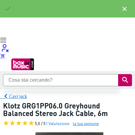
×
Cavi jack
Klotz GRG1PP06.0 Greyhound
Balanced Stereo Jack Cable, 6m
5,0 / 5
1 Valutazione
la tua opinione