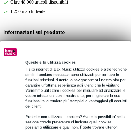
Oltre 48.000 articoli disponibili
1.250 marchi leader
Informazioni sul prodotto
cavo jack
Serie Greyhound
tipo di cavo: 1 x 2 x 0,22 mm²
Questo sito utilizza cookies
Specifiche complete
Il sito internet di Bax Music utilizza cookies e altre tecniche
simili. I cookies necessari sono utilizzati per abilitare le
funzioni principali durante la navigazione sul nostro sito per
Vedi anche (4)
garantire un'ottima esperienza agli utenti che lo visitano.
Vorremmo utilizzare i cookies per misurare ed analizzare le
vostre interazioni con il nostro sito, per migliorare la sua
funzionalita' e rendere piu' semplici e vantaggiosi gli acquisti
dei clienti.
Preferite non utilizzare i cookies? Avete la possibilita' nella
sezione cookie preferenze di indicare quali cookies
possiamo utilizzare e quali non. Potete trovare ulteriori