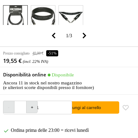
1
/
3
Prezzo consigliato
40,00 €
-51%
19,55 €
(incl. 22% IVA)
Disponibilità online
Disponibile
Ancora 11 in stock nel nostro magazzino
(e ulteriori scorte disponibili presso il fornitore)
Aggiungi al carrello
Ordina prima delle 23:00 = ricevi lunedì