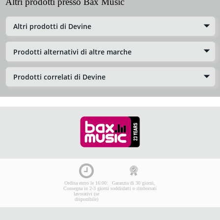
Altri prodotti presso Bax Music
Altri prodotti di Devine
Prodotti alternativi di altre marche
Prodotti correlati di Devine
Ordina entro le 16:00:
Garanzia di 30 giorni,
Consegna in 2-3 giorni
soddisfatti o rimborsati
lavorativi (se
disponibile)