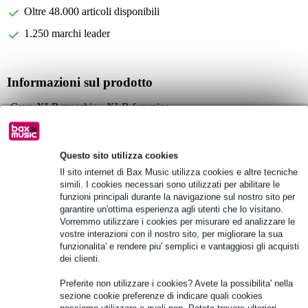
Oltre 48.000 articoli disponibili
1.250 marchi leader
Informazioni sul prodotto
Cavo XLR maschio - XLR femmina
adatto all'uso come cavo microfonico o come cavo di segnale a
tutto tondo
cavo flessibile e solido
Questo sito utilizza cookies
Il sito internet di Bax Music utilizza cookies e altre tecniche
Specifiche complete
simili. I cookies necessari sono utilizzati per abilitare le
funzioni principali durante la navigazione sul nostro sito per
garantire un'ottima esperienza agli utenti che lo visitano.
Vedi anche (2)
Vorremmo utilizzare i cookies per misurare ed analizzare le
vostre interazioni con il nostro sito, per migliorare la sua
funzionalita' e rendere piu' semplici e vantaggiosi gli acquisti
dei clienti.
Preferite non utilizzare i cookies? Avete la possibilita' nella
sezione cookie preferenze di indicare quali cookies