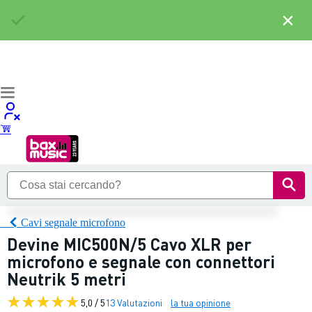
×
Cavi segnale microfono
Devine MIC500N/5 Cavo XLR per
microfono e segnale con connettori
Neutrik 5 metri
5,0 / 5
13 Valutazioni
la tua opinione