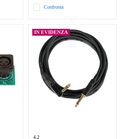
Confronta
IN EVIDENZA
4.2