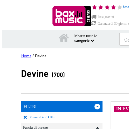
basa
Resi gratuiti
Garanzia di 30 giorni, 
Mostra tutte le
categorie
Home
Devine
/
Devine
(700)
FILTRI
IN E
Rimuovi tutti i filtri
Fascia di prezzo