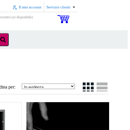
Il mio account
Servizio clienti
vorativi (se disponibile)
dina per: