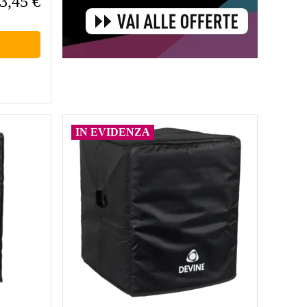
3,45 €
IN EVIDENZA