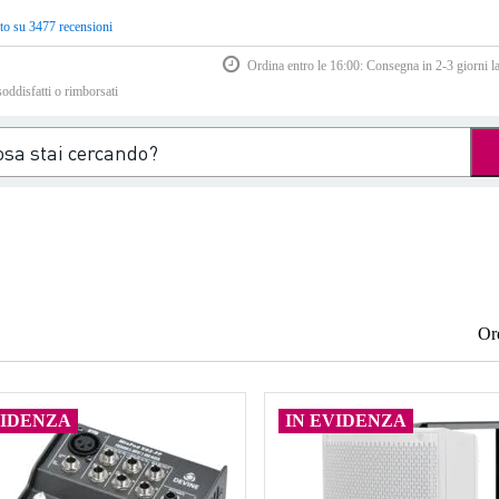
to su 3477 recensioni
Ordina entro le 16:00: Consegna in 2-3 giorni la
soddisfatti o rimborsati
Or
VIDENZA
IN EVIDENZA