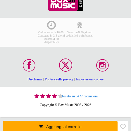
Ordina entro le 16:00:
Garanzia di 30 giorni,
Consegna in 2-3 giorni
soddisfatti o rimborsati
lavorativi (se
disponibile)
Disclaimer
|
Politica sulla privacy
|
Impostazioni cookie
basato su 3477 recensioni
Copyright © Bax Music 2003 - 2026
Aggiungi al carrello